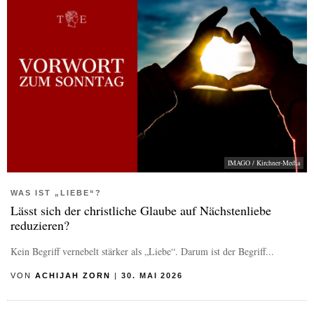
IMAGO / Kirchner-Media
WAS IST „LIEBE“?
Lässt sich der christliche Glaube auf Nächstenliebe
reduzieren?
Kein Begriff vernebelt stärker als „Liebe“. Darum ist der Begriff...
VON
ACHIJAH ZORN
|
30. MAI 2026