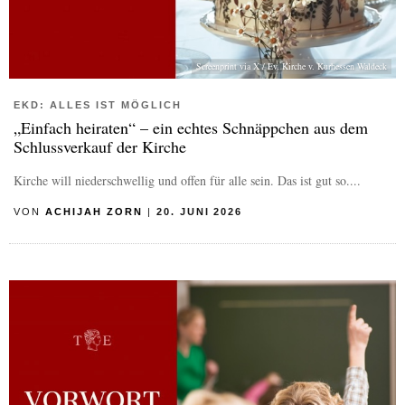
Screenprint via X / Ev. Kirche v. Kurhessen Waldeck
EKD: ALLES IST MÖGLICH
„Einfach heiraten“ – ein echtes Schnäppchen aus dem
Schlussverkauf der Kirche
Kirche will niederschwellig und offen für alle sein. Das ist gut so....
VON
ACHIJAH ZORN
|
20. JUNI 2026