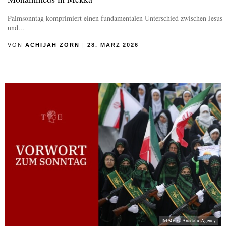
Palmsonntag komprimiert einen fundamentalen Unterschied zwischen Jesus
und...
VON
ACHIJAH ZORN
|
28. MÄRZ 2026
IMAGO / Anadolu Agency