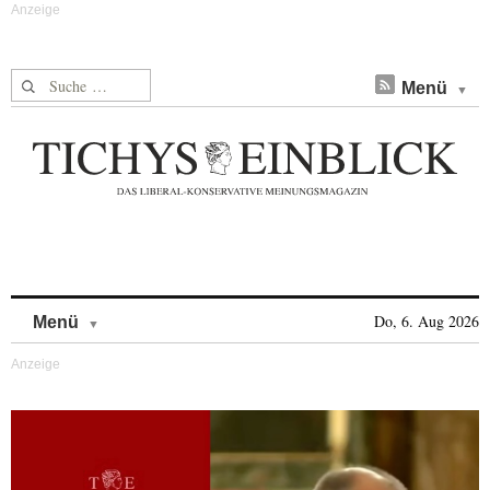
Suche nach:
Menü
Skip to content
Do, 6. Aug 2026
Menü