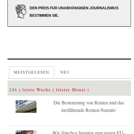
DEN PREIS FÜR UNABHÄNGIGEN JOURNALISMUS
BESTIMMEN SIE.
MEISTGELESEN
NEU
24h
letzte Woche
letzter Monat
Die Besteuerung von Renten und das
irreführende Renten-Narrativ
Wie Sánchez Spanien zum neuen EU-