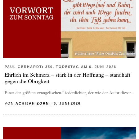
picture alliance / Rainer Oettel/dpa-Zentralbild
PAUL GERHARDT: 350. TODESTAG AM 6. JUNI 2026
Ehrlich im Schmerz – stark in der Hoffnung – standhaft
gegen die Obrigkeit
Einer der größten evangelischen Liederdichter, der wie der Autor dieser...
VON
ACHIJAH ZORN
|
6. JUNI 2026