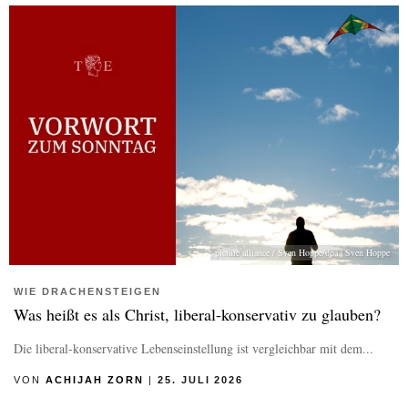
picture alliance / Sven Hoppe/dpa | Sven Hoppe
WIE DRACHENSTEIGEN
Was heißt es als Christ, liberal-konservativ zu glauben?
Die liberal-konservative Lebenseinstellung ist vergleichbar mit dem...
VON
ACHIJAH ZORN
|
25. JULI 2026