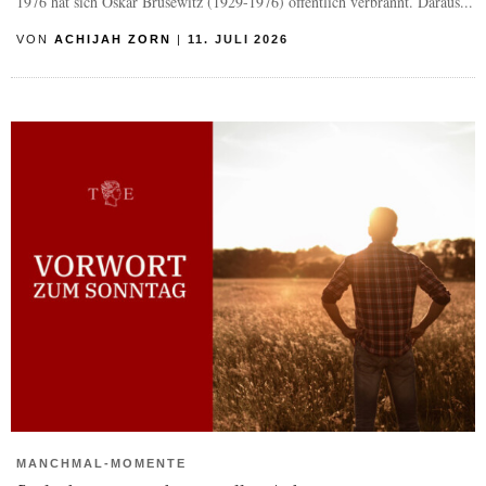
1976 hat sich Oskar Brüsewitz (1929-1976) öffentlich verbrannt. Daraus...
VON
ACHIJAH ZORN
|
11. JULI 2026
MANCHMAL-MOMENTE