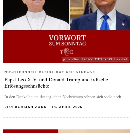
picture alliance / ASSOCIATED PRESS | Uncredited
NÜCHTERNHEIT BLEIBT AUF DER STRECKE
Papst Leo XIV. und Donald Trump und irdische
Erlösungssehnsüchte
In den Dunkelheiten der täglichen Nachrichten sehnen sich viele nach...
VON
ACHIJAH ZORN
|
18. APRIL 2026