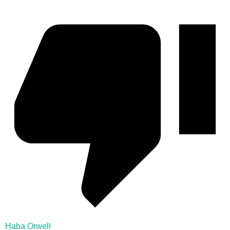
Haba Orwell