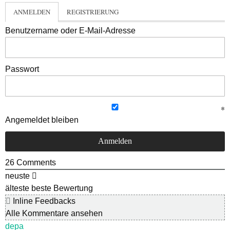
ANMELDEN
REGISTRIERUNG
Benutzername oder E-Mail-Adresse
Passwort
Angemeldet bleiben
26
Comments
neuste
älteste
beste Bewertung
Inline Feedbacks
Alle Kommentare ansehen
depa