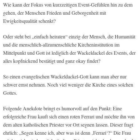
Wie kann der Fokus von kurzzeitigen Event-Gefühlen hin zu dem
gehen, der Menschen Frieden und Geborgenheit mit
Ewigkeitsqualität schenkt?
Oder steht bei „einfach heiraten“ einzig der Mensch, die Humanität
und die menschlich-allzumenschliche Kircheninstitution im
Mittelpunkt und Gott ist lediglich der Wackeldackel des Events, der
alles kopfnickend bestätigt und ganz okay findet?
So einen evangelischen Wackeldackel-Gott kann man aber nur
schwer ernst nehmen. Noch viel weniger die Kirche eines solchen
Gottes.
Folgende Anekdote bringt es humorvoll auf den Punkt: Eine
erfolgreiche Frau kauft sich einen roten Ferrari und möchte ihn von
dem alten katholischen Priester vor Ort segnen lassen. Dieser fragt
ehrlich: „Segen kenne ich, aber was ist denn ‚Ferrari‘?“ Die Frau