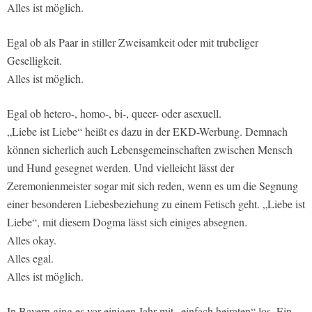
Alles ist möglich.
Egal ob als Paar in stiller Zweisamkeit oder mit trubeliger
Geselligkeit.
Alles ist möglich.
Egal ob hetero-, homo-, bi-, queer- oder asexuell.
„Liebe ist Liebe“ heißt es dazu in der EKD-Werbung. Demnach
können sicherlich auch Lebensgemeinschaften zwischen Mensch
und Hund gesegnet werden. Und vielleicht lässt der
Zeremonienmeister sogar mit sich reden, wenn es um die Segnung
einer besonderen Liebesbeziehung zu einem Fetisch geht. „Liebe ist
Liebe“, mit diesem Dogma lässt sich einiges absegnen.
Alles okay.
Alles egal.
Alles ist möglich.
In Bayern ging es vor einigen Jahr mit „einfach heiraten“ los. Ein