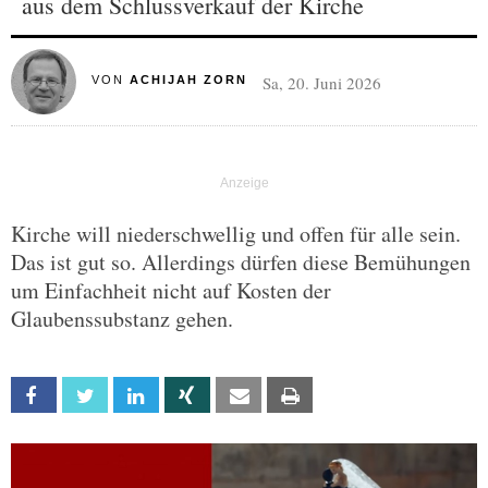
aus dem Schlussverkauf der Kirche
Sa, 20. Juni 2026
VON
ACHIJAH ZORN
Kirche will niederschwellig und offen für alle sein.
Das ist gut so. Allerdings dürfen diese Bemühungen
um Einfachheit nicht auf Kosten der
Glaubenssubstanz gehen.
Facebook
Twitter
Linkedin
Xing
Email
Print