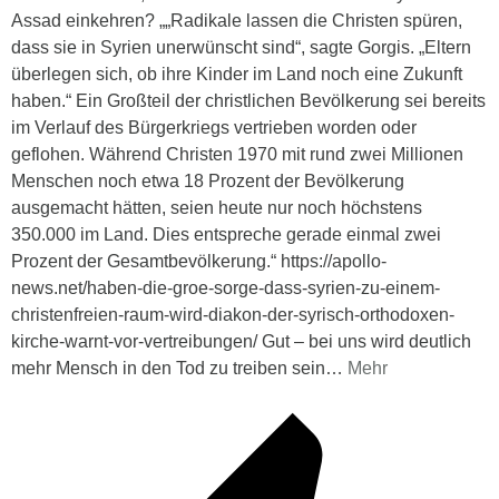
Assad einkehren? „„Radikale lassen die Christen spüren,
dass sie in Syrien unerwünscht sind“, sagte Gorgis. „Eltern
überlegen sich, ob ihre Kinder im Land noch eine Zukunft
haben.“ Ein Großteil der christlichen Bevölkerung sei bereits
im Verlauf des Bürgerkriegs vertrieben worden oder
geflohen. Während Christen 1970 mit rund zwei Millionen
Menschen noch etwa 18 Prozent der Bevölkerung
ausgemacht hätten, seien heute nur noch höchstens
350.000 im Land. Dies entspreche gerade einmal zwei
Prozent der Gesamtbevölkerung.“ https://apollo-
news.net/haben-die-groe-sorge-dass-syrien-zu-einem-
christenfreien-raum-wird-diakon-der-syrisch-orthodoxen-
kirche-warnt-vor-vertreibungen/ Gut – bei uns wird deutlich
mehr Mensch in den Tod zu treiben sein
…
Mehr