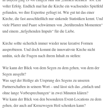
voller Erfolg. Endlich mal hat die Kirche ein wachsendes Spielfeld
gefunden, wo ihre Expertise gefragt ist. Wie gut tut das einer
Kirche, die fast ausschließlich nur sinkende Statistiken kennt. Und
viele Pfarrer und Paare schwärmen von „berührenden Momenten“
und einem „tiefgehenden Impuls“ für die Liebe.
Kirche sollte sicherlich immer wieder neue kreative Formen
ausprobieren. Und doch kommt die innovativste Kirche nicht
umhin, sich die Fragen nach ihrem Inhalt zu stellen:
Wie kann der Blick von dem Segen zu dem gehen, von dem der
Segen ausgeht?
Was sagt der Heilige als Ursprung des Segens zu unseren
Partnerschaften in seinem Wort – und lässt sich das „einfach und
ohne lange Vorbesprechungen“ in zwei Minuten klären?
Wie kann der Blick von den besonderen Event-Locations zu dem
gehen, der auch auf Kreuzwegen Heil schenken kann?