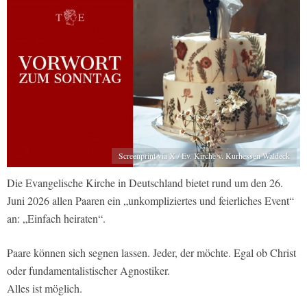
Screenprint via X / Ev. Kirche v. Kurhessen Waldeck
Die Evangelische Kirche in Deutschland bietet rund um den 26.
Juni 2026 allen Paaren ein „unkompliziertes und feierliches Event“
an: „Einfach heiraten“.
Paare können sich segnen lassen. Jeder, der möchte. Egal ob Christ
oder fundamentalistischer Agnostiker.
Alles ist möglich.