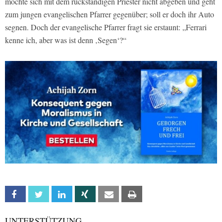
möchte sich mit dem rückständigen Priester nicht abgeben und geht
zum jungen evangelischen Pfarrer gegenüber; soll er doch ihr Auto
segnen. Doch der evangelische Pfarrer fragt sie erstaunt: „Ferrari
kenne ich, aber was ist denn ‚Segen‘?“
Facebook
Twitter
Linkedin
Xing
Email
Print
UNTERSTÜTZUNG