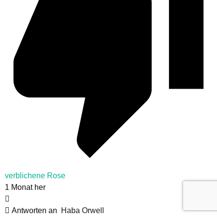
verblichene Rose
1 Monat her
Antworten an
Haba Orwell