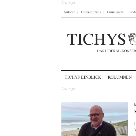
Autoren
Unterstützung
Grundsätze
Podc
Skip to content
TICHYS EINBLICK
KOLUMNEN
W