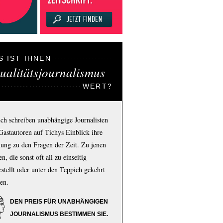
S IST IHNEN
ualitätsjournalismus
WERT?
ich schreiben unabhängige Journalisten
Gastautoren auf Tichys Einblick ihre
ung zu den Fragen der Zeit. Zu jenen
n, die sonst oft all zu einseitig
estellt oder unter den Teppich gekehrt
en.
DEN PREIS FÜR UNABHÄNGIGEN
JOURNALISMUS BESTIMMEN SIE.