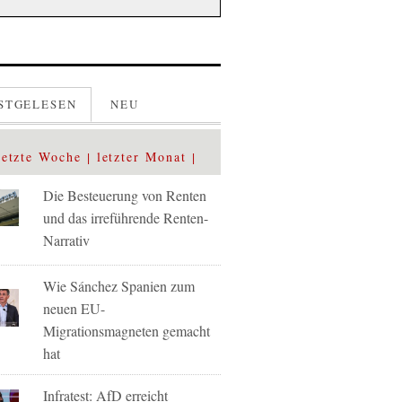
STGELESEN
NEU
letzte Woche
letzter Monat
Die Besteuerung von Renten
und das irreführende Renten-
Narrativ
Wie Sánchez Spanien zum
neuen EU-
Migrationsmagneten gemacht
hat
Infratest: AfD erreicht