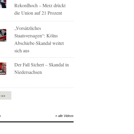
Rekordhoch – Merz drückt
die Union auf 21 Prozent
„Vorsätzliches
Staatsversagen“: Kölns
Abschiebe-Skandal weitet
sich aus
Der Fall Sichert – Skandal in
Niedersachsen
e >>
O
» alle Videos