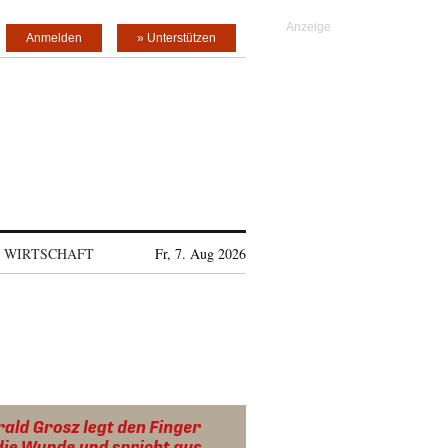
Anmelden
» Unterstützen
WIRTSCHAFT
Fr, 7. Aug 2026