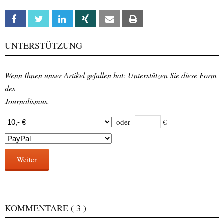
Facebook
Twitter
Linkedin
Xing
Email
Print
UNTERSTÜTZUNG
Wenn Ihnen unser Artikel gefallen hat: Unterstützen Sie diese Form
des
Journalismus.
oder
€
Weiter
KOMMENTARE
( 3 )