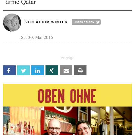
arme Qatar
VON
ACHIM WINTER
Sa, 30. Mai 2015
Facebook
Twitter
Linkedin
Xing
Email
Print