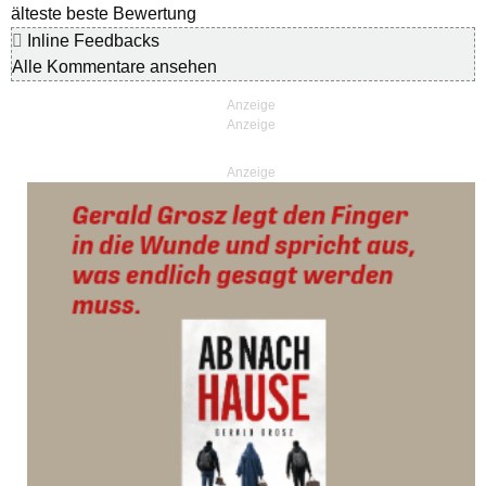
älteste
beste Bewertung
Inline Feedbacks
Alle Kommentare ansehen
Anzeige