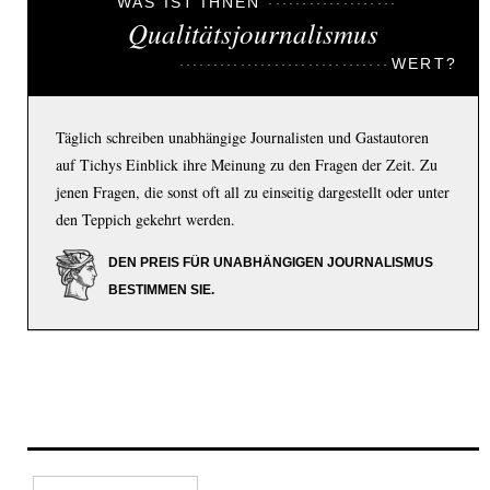
WAS IST IHNEN
Qualitätsjournalismus
WERT?
Täglich schreiben unabhängige Journalisten und Gastautoren
auf Tichys Einblick ihre Meinung zu den Fragen der Zeit. Zu
jenen Fragen, die sonst oft all zu einseitig dargestellt oder unter
den Teppich gekehrt werden.
DEN PREIS FÜR UNABHÄNGIGEN JOURNALISMUS
BESTIMMEN SIE.