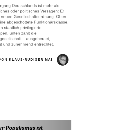
rgang Deutschlands ist mehr als
liches oder politisches Versagen: Er
er neuen Gesellschaftsordnung. Oben
eine abgeschottete Funktionärsklasse,
 staatlich privilegierte
pen, unten zahlt die
gesellschaft – ausgebeutet,
t und zunehmend entrechtet.
VON
KLAUS-RÜDIGER MAI