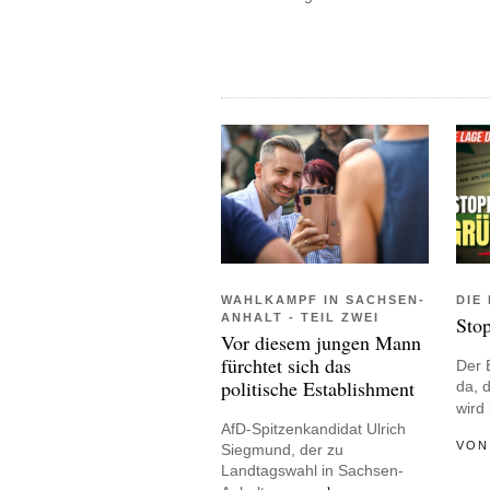
WAHLKAMPF IN SACHSEN-
DIE
ANHALT - TEIL ZWEI
Sto
Vor diesem jungen Mann
fürchtet sich das
Der 
politische Establishment
da, 
wird
AfD-Spitzenkandidat Ulrich
VO
Siegmund, der zu
Landtagswahl in Sachsen-