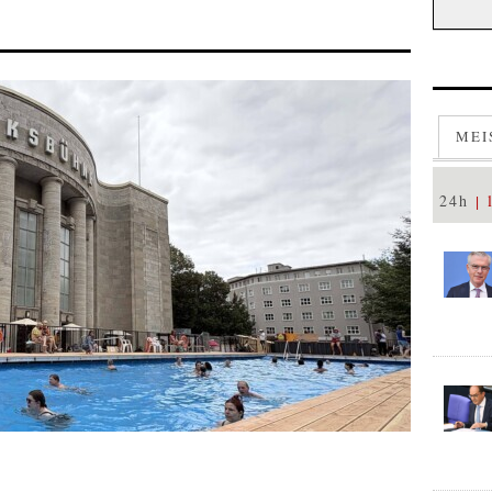
MEI
24h