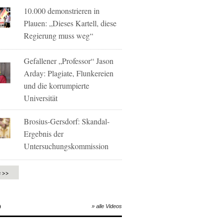
10.000 demonstrieren in
Plauen: „Dieses Kartell, diese
Regierung muss weg“
Gefallener „Professor“ Jason
Arday: Plagiate, Flunkereien
und die korrumpierte
Universität
Brosius-Gersdorf: Skandal-
Ergebnis der
Untersuchungskommission
e >>
O
» alle Videos