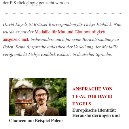
der PiS rückgängig gemacht werden.
David Engels ist Brüssel-Korrespondent für Tichys Einblick. Nun
wurde er mit der
Medaille für Mut und Glaubwürdigkeit
ausgezeichnet
, insbesondere auch für seine Berichterstattung zu
Polen. Seine Ansprache anlässlich der Verleihung der Medaille
veröffentlicht Tichys Einblick exklusiv in deutscher Sprache:
ANSPRACHE VON
TE-AUTOR DAVID
ENGELS
Europäische Identität:
Herausforderungen und
Chancen am Beispiel Polens