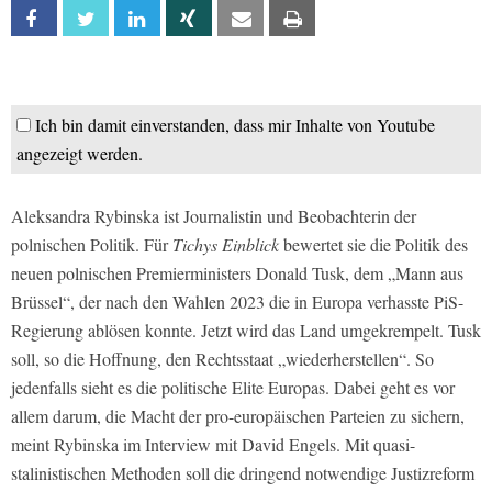
Facebook
Twitter
Linkedin
Xing
Email
Print
Ich bin damit einverstanden, dass mir Inhalte von Youtube
angezeigt werden.
Aleksandra Rybinska ist Journalistin und Beobachterin der
polnischen Politik. Für
Tichys Einblick
bewertet sie die Politik des
neuen polnischen Premierministers Donald Tusk, dem „Mann aus
Brüssel“, der nach den Wahlen 2023 die in Europa verhasste PiS-
Regierung ablösen konnte. Jetzt wird das Land umgekrempelt. Tusk
soll, so die Hoffnung, den Rechtsstaat „wiederherstellen“. So
jedenfalls sieht es die politische Elite Europas. Dabei geht es vor
allem darum, die Macht der pro-europäischen Parteien zu sichern,
meint Rybinska im Interview mit David Engels. Mit quasi-
stalinistischen Methoden soll die dringend notwendige Justizreform