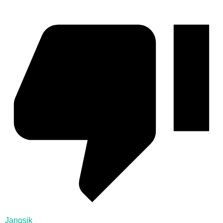
Janosik