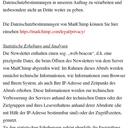
Datenschutzbestimmungen in unserem Auftrag zu verarbeiten und
insbesondere nicht an Dritte weiter zu geben.
Die Datenschutzbestimmungen von MailChimp können Sie hier
einsehen
https://mailchimp.com/legal/privacy/
Statistische Erhebung und Analysen
Die Newsletter enthalten einen sog. „web-beacon“, d.h. eine
pixelgroße Datei, die beim Öffnen des Newsletters von dem Server
von MailChimp abgerufen wird. Im Rahmen dieses Abrufs werden
zunächst technische Informationen, wie Informationen zum Browser
und Ihrem System, als auch Ihre IP-Adresse und Zeitpunkt des
Abrufs erhoben. Diese Informationen werden zur technischen
Verbesserung der Services anhand der technischen Daten oder der
Zielgruppen und ihres Leseverhaltens anhand derer Abruforte (die
mit Hilfe der IP-Adresse bestimmbar sind) oder der Zugriffszeiten,
genutzt.
Zu den statistischen Erhebungen gehört ebenfalls die Feststellung,