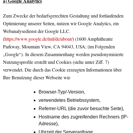
a) Google Analytics
Zum Zwecke der bedarfsgerechten Gestaltung und fortlaufenden
Optimierung unserer Seiten, nutzen wir Google Analytics, ein
Webanalysedienst der Google LLC.
(
https://www.google.de/intl/de/about/
) (1600 Amphitheatre
Parkway, Mountain View, CA 94043, USA; (im Folgenden
„Google“). In diesem Zusammenhang werden pseudonymisierte
Nutzungsprofile erstellt und Cookies (siehe unter Ziff. 7)
verwendet. Die durch das Cookie erzeugten Informationen über
Ihre Benutzung dieser Webseite wie
Browser-Typ/-Version,
verwendetes Betriebssystem,
Referrer-URL (die zuvor besuchte Seite),
Hostname des zugreifenden Rechners (IP-
Adresse),
Uhrzeit der Serveranfrage,