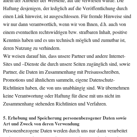
allein der Anbieter der Webseite, auf die verwiesen wurde. Die
Haftung desjenigen, der lediglich auf die Veröffentlichung durch
einen Link hinweist, ist ausgeschlossen. Für fremde Hinweise sind
wir nur dann verantwortlich, wenn wir von Ihnen, d.h. auch von
einem eventuellen rechtswidrigen bzw. strafbaren Inhalt, positive
Kenntnis haben und es uns technisch möglich und zumutbar ist,
deren Nutzung zu verhindern.
Wir weisen darauf hin, dass unsere Partner und andere Internet-
Sites und –Dienste die durch unsere Seiten zugänglich sind, sowie
Partner, die Daten im Zusammenhang mit Preisausschreiben,
Promotions und ähnlichem sammeln, eigene Datenschutz-
Richtlinien haben, die von uns unabhängig sind. Wir übernehmen
keine Verantwortung oder Haftung für diese mit uns nicht im
Zusammenhang stehenden Richtlinien und Verfahren.
5. Erhebung und Speicherung personenbezogener Daten sowie
Art und Zweck von deren Verwendung
Personenbezogene Daten werden durch uns nur dann verarbeitet