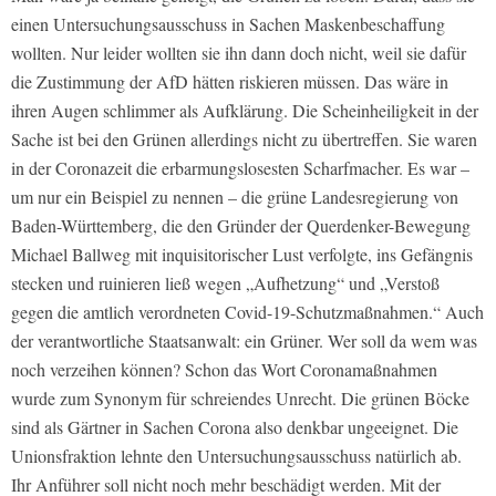
einen Untersuchungsausschuss in Sachen Maskenbeschaffung
wollten. Nur leider wollten sie ihn dann doch nicht, weil sie dafür
die Zustimmung der AfD hätten riskieren müssen. Das wäre in
ihren Augen schlimmer als Aufklärung. Die Scheinheiligkeit in der
Sache ist bei den Grünen allerdings nicht zu übertreffen. Sie waren
in der Coronazeit die erbarmungslosesten Scharfmacher. Es war –
um nur ein Beispiel zu nennen – die grüne Landesregierung von
Baden-Württemberg, die den Gründer der Querdenker-Bewegung
Michael Ballweg mit inquisitorischer Lust verfolgte, ins Gefängnis
stecken und ruinieren ließ wegen „Aufhetzung“ und „Verstoß
gegen die amtlich verordneten Covid-19-Schutzmaßnahmen.“ Auch
der verantwortliche Staatsanwalt: ein Grüner. Wer soll da wem was
noch verzeihen können? Schon das Wort Coronamaßnahmen
wurde zum Synonym für schreiendes Unrecht. Die grünen Böcke
sind als Gärtner in Sachen Corona also denkbar ungeeignet. Die
Unionsfraktion lehnte den Untersuchungsausschuss natürlich ab.
Ihr Anführer soll nicht noch mehr beschädigt werden. Mit der