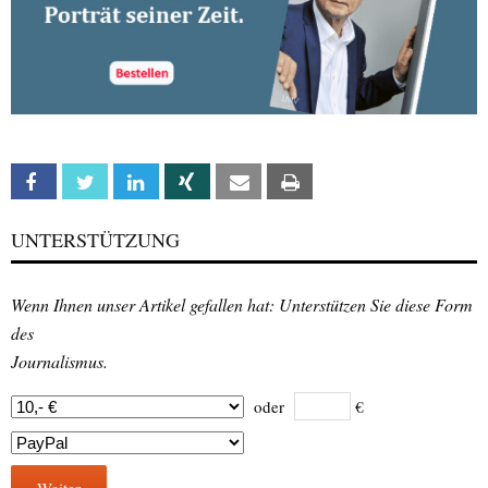
Facebook
Twitter
Linkedin
Xing
Email
Print
UNTERSTÜTZUNG
Wenn Ihnen unser Artikel gefallen hat: Unterstützen Sie diese Form
des
Journalismus.
oder
€