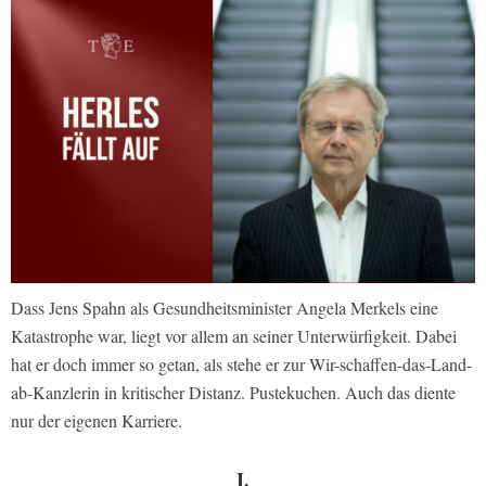
Dass Jens Spahn als Gesundheitsminister Angela Merkels eine
Katastrophe war, liegt vor allem an seiner Unterwürfigkeit. Dabei
hat er doch immer so getan, als stehe er zur Wir-schaffen-das-Land-
ab-Kanzlerin in kritischer Distanz. Pustekuchen. Auch das diente
nur der eigenen Karriere.
I.