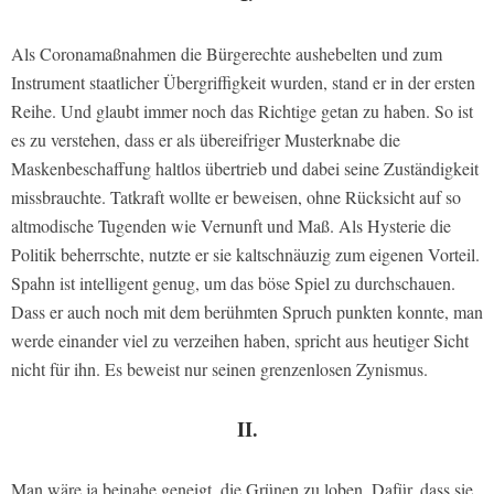
Als Coronamaßnahmen die Bürgerechte aushebelten und zum
Instrument staatlicher Übergriffigkeit wurden, stand er in der ersten
Reihe. Und glaubt immer noch das Richtige getan zu haben. So ist
es zu verstehen, dass er als übereifriger Musterknabe die
Maskenbeschaffung haltlos übertrieb und dabei seine Zuständigkeit
missbrauchte. Tatkraft wollte er beweisen, ohne Rücksicht auf so
altmodische Tugenden wie Vernunft und Maß. Als Hysterie die
Politik beherrschte, nutzte er sie kaltschnäuzig zum eigenen Vorteil.
Spahn ist intelligent genug, um das böse Spiel zu durchschauen.
Dass er auch noch mit dem berühmten Spruch punkten konnte, man
werde einander viel zu verzeihen haben, spricht aus heutiger Sicht
nicht für ihn. Es beweist nur seinen grenzenlosen Zynismus.
II.
Man wäre ja beinahe geneigt, die Grünen zu loben. Dafür, dass sie