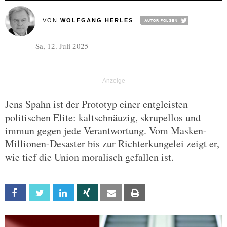
VON
WOLFGANG HERLES
Sa, 12. Juli 2025
Jens Spahn ist der Prototyp einer entgleisten
politischen Elite: kaltschnäuzig, skrupellos und
immun gegen jede Verantwortung. Vom Masken-
Millionen-Desaster bis zur Richterkungelei zeigt er,
wie tief die Union moralisch gefallen ist.
Facebook
Twitter
Linkedin
Xing
Email
Print