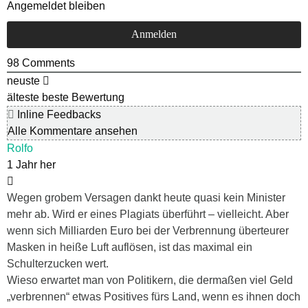
Angemeldet bleiben
98
Comments
neuste
älteste
beste Bewertung
Inline Feedbacks
Alle Kommentare ansehen
Rolfo
1 Jahr her
Wegen grobem Versagen dankt heute quasi kein Minister
mehr ab. Wird er eines Plagiats überführt – vielleicht. Aber
wenn sich Milliarden Euro bei der Verbrennung überteurer
Masken in heiße Luft auflösen, ist das maximal ein
Schulterzucken wert.
Wieso erwartet man von Politikern, die dermaßen viel Geld
„verbrennen“ etwas Positives fürs Land, wenn es ihnen doch