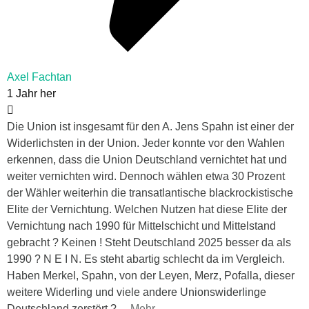
Axel Fachtan
1 Jahr her
Die Union ist insgesamt für den A. Jens Spahn ist einer der
Widerlichsten in der Union. Jeder konnte vor den Wahlen
erkennen, dass die Union Deutschland vernichtet hat und
weiter vernichten wird. Dennoch wählen etwa 30 Prozent
der Wähler weiterhin die transatlantische blackrockistische
Elite der Vernichtung. Welchen Nutzen hat diese Elite der
Vernichtung nach 1990 für Mittelschicht und Mittelstand
gebracht ? Keinen ! Steht Deutschland 2025 besser da als
1990 ? N E I N. Es steht abartig schlecht da im Vergleich.
Haben Merkel, Spahn, von der Leyen, Merz, Pofalla, dieser
weitere Widerling und viele andere Unionswiderlinge
Deutschland zerstört ?
…
Mehr