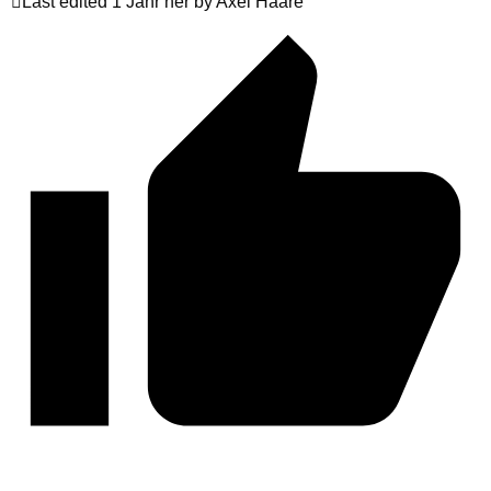
Last edited 1 Jahr her by Axel Haare