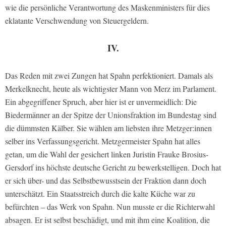
wie die persönliche Verantwortung des Maskenministers für dies
eklatante Verschwendung von Steuergeldern.
IV.
Das Reden mit zwei Zungen hat Spahn perfektioniert. Damals als
Merkelknecht, heute als wichtigster Mann von Merz im Parlament.
Ein abgegriffener Spruch, aber hier ist er unvermeidlich: Die
Biedermänner an der Spitze der Unionsfraktion im Bundestag sind
die dümmsten Kälber. Sie wählen am liebsten ihre Metzger:innen
selber ins Verfassungsgericht. Metzgermeister Spahn hat alles
getan, um die Wahl der gesichert linken Juristin Frauke Brosius-
Gersdorf ins höchste deutsche Gericht zu bewerkstelligen. Doch hat
er sich über- und das Selbstbewusstsein der Fraktion dann doch
unterschätzt. Ein Staatsstreich durch die kalte Küche war zu
befürchten – das Werk von Spahn. Nun musste er die Richterwahl
absagen. Er ist selbst beschädigt, und mit ihm eine Koalition, die