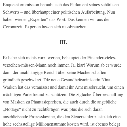
Enquetekommission beraubt sich das Parlament seines schärfsten
Schwerts – und überhaupt einer politischen Aufarbeitung. Nun
haben wieder „Experten“ das Wort. Das kennen wir aus der
Coronazeit. Experten lassen sich missbrauchen.
III.
Er habe sich nichts vorzuwerfen, behauptet der Einander-vieles-
verzeihen-müssen-Mann noch immer. Ja, klar! Warum ab er wurde
dann der unabhängige Bericht über seine Machenschaften
gründlich geschwärzt. Die neue Gesundheitsministerin Nina
Warken hat das veranlasst und damit ihr Amt missbraucht, um einen
mächtigen Parteifreund zu schützen. Die zigfache Überbeschaffung
von Masken zu Phantasiepreisen, die auch durch die angebliche
„Notlage“ nicht zu rechtfertigen war, plus die sich daran
anschließende Prozesslawine, die den Steuerzahler zusätzlich eine
hohe sechsstellige Millionensumme kosten wird, ist ebenso belegt