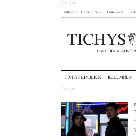
Autoren
Unterstützung
Grundsätze
Podc
Skip to content
TICHYS EINBLICK
KOLUMNEN
W