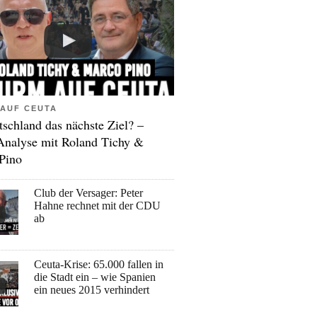
AUF CEUTA
tschland das nächste Ziel? –
Analyse mit Roland Tichy &
Pino
Club der Versager: Peter
Hahne rechnet mit der CDU
ab
Ceuta-Krise: 65.000 fallen in
die Stadt ein – wie Spanien
ein neues 2015 verhindert