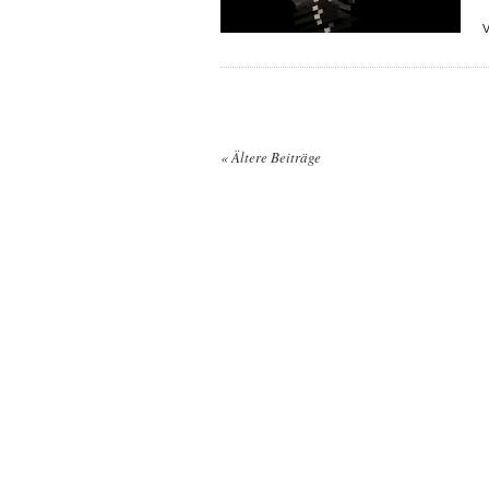
«
Ältere Beiträge
Posts navigation