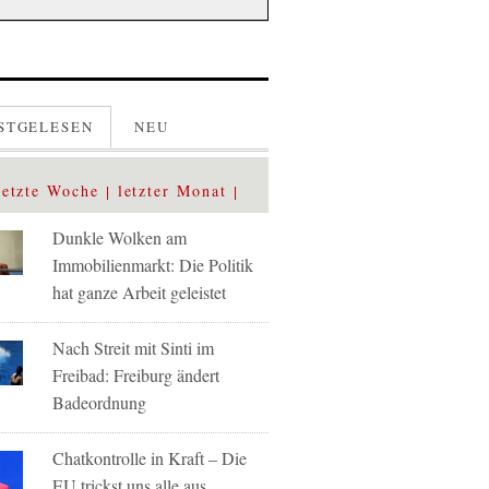
STGELESEN
NEU
letzte Woche
letzter Monat
Dunkle Wolken am
Immobilienmarkt: Die Politik
hat ganze Arbeit geleistet
Nach Streit mit Sinti im
Freibad: Freiburg ändert
Badeordnung
Chatkontrolle in Kraft – Die
EU trickst uns alle aus