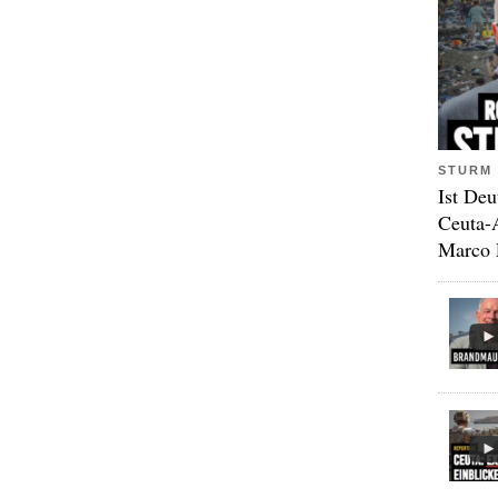
STURM 
Ist Deu
Ceuta-
Marco 