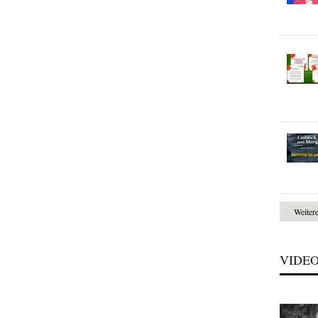
Weiter
VIDE