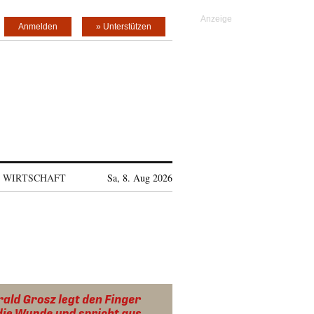
Anmelden
» Unterstützen
WIRTSCHAFT
Sa, 8. Aug 2026