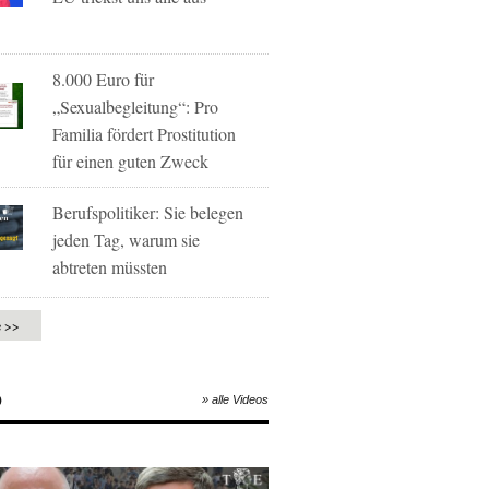
8.000 Euro für
„Sexualbegleitung“: Pro
Familia fördert Prostitution
für einen guten Zweck
Berufspolitiker: Sie belegen
jeden Tag, warum sie
abtreten müssten
e >>
O
» alle Videos