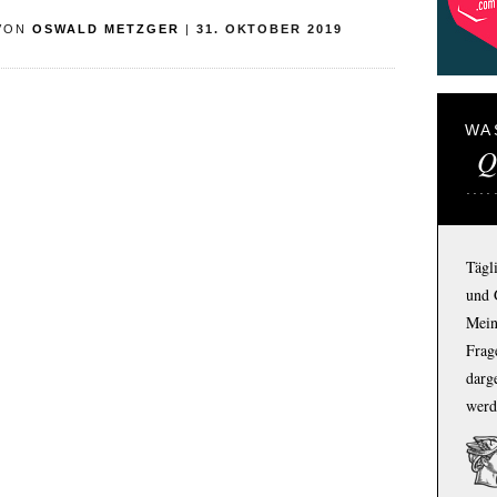
VON
OSWALD METZGER
|
31. OKTOBER 2019
WA
Q
Tägl
und 
Mein
Frage
darg
werd