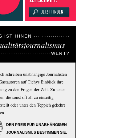
S IST IHNEN
ualitätsjournalismus
WERT?
ich schreiben unabhängige Journalisten
Gastautoren auf Tichys Einblick ihre
ung zu den Fragen der Zeit. Zu jenen
n, die sonst oft all zu einseitig
estellt oder unter den Teppich gekehrt
en.
DEN PREIS FÜR UNABHÄNGIGEN
JOURNALISMUS BESTIMMEN SIE.