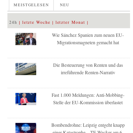
MEISTGELESEN
NEU
24h
letzte Woche
letzter Monat
Wie Sánchez Spanien zum neuen EU-
Migrationsmagneten gemacht hat
Die Besteuerung von Renten und das
irreführende Renten-Narrativ
Fast 1.000 Meldungen: Anti-Mobbing-
Stelle der EU-Kommission überlastet
Bombendrohne: Leipzig entgeht knapp
einer Katastrophe – TE-Wecker am 6.