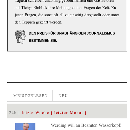
Täglich schreiben unabhängige Journalisten und Gastautoren
auf Tichys Einblick ihre Meinung zu den Fragen der Zeit. Zu
jenen Fragen, die sonst oft all zu einseitig dargestellt oder unter
den Teppich gekehrt werden.
DEN PREIS FÜR UNABHÄNGIGEN JOURNALISMUS
BESTIMMEN SIE.
MEISTGELESEN
NEU
24h
letzte Woche
letzter Monat
Werding will an Beamten-Wasserkopf: