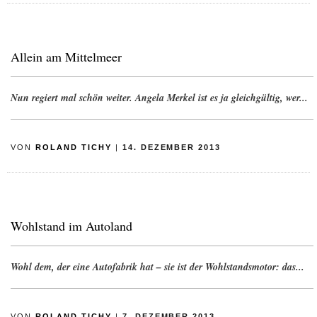
Allein am Mittelmeer
Nun regiert mal schön weiter. Angela Merkel ist es ja gleichgültig, wer...
VON
ROLAND TICHY
|
14. DEZEMBER 2013
Wohlstand im Autoland
Wohl dem, der eine Autofabrik hat – sie ist der Wohlstandsmotor: das...
VON
ROLAND TICHY
|
7. DEZEMBER 2013