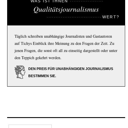
WAS IST IHNEN
Qualitätsjournalismus
WERT?
Täglich schreiben unabhängige Journalisten und Gastautoren
auf Tichys Einblick ihre Meinung zu den Fragen der Zeit. Zu
jenen Fragen, die sonst oft all zu einseitig dargestellt oder unter
den Teppich gekehrt werden.
DEN PREIS FÜR UNABHÄNGIGEN JOURNALISMUS
BESTIMMEN SIE.