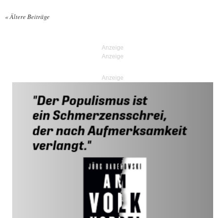
«
Ältere Beiträge
Posts navigation
Anzeige