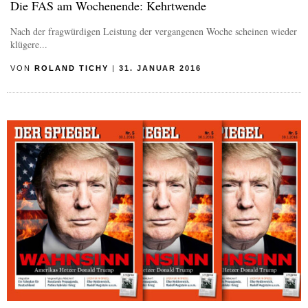
Die FAS am Wochenende: Kehrtwende
Nach der fragwürdigen Leistung der vergangenen Woche scheinen wieder
klügere...
VON
ROLAND TICHY
|
31. JANUAR 2016