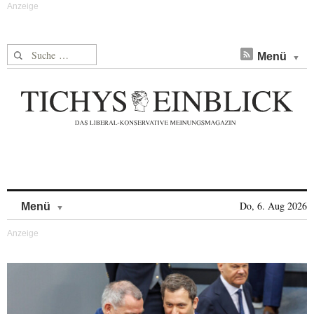
Suche nach:
Menü
Skip to content
Do, 6. Aug 2026
Menü