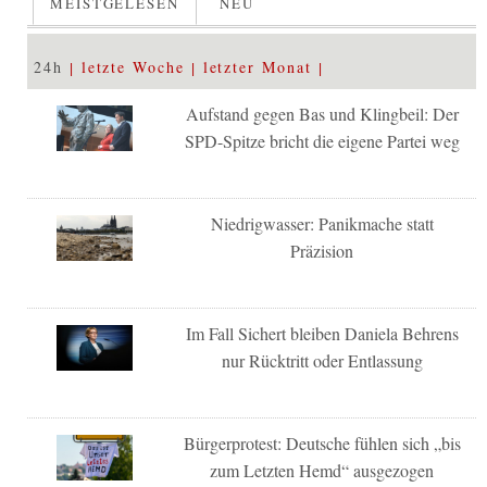
MEISTGELESEN
NEU
24h
letzte Woche
letzter Monat
Aufstand gegen Bas und Klingbeil: Der
SPD-Spitze bricht die eigene Partei weg
Niedrigwasser: Panikmache statt
Präzision
Im Fall Sichert bleiben Daniela Behrens
nur Rücktritt oder Entlassung
Bürgerprotest: Deutsche fühlen sich „bis
zum Letzten Hemd“ ausgezogen