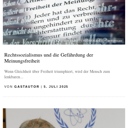
picture alliance / CHROMORANGE | Udo Herrmann
Rechtssozialismus und die Gefährdung der
Meinungsfreiheit
Wenn Gleichheit über Freiheit triumphiert, wird der Mensch zum
lenkbaren...
VON
GASTAUTOR
|
5. JULI 2025