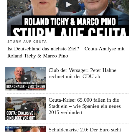
STURM AUF CEUTA
Ist Deutschland das nächste Ziel? – Ceuta-Analyse mit
Roland Tichy & Marco Pino
Club der Versager: Peter Hahne
rechnet mit der CDU ab
Ceuta-Krise: 65.000 fallen in die
Stadt ein – wie Spanien ein neues
2015 verhindert
Schuldenkrise 2.0: Der Euro steht