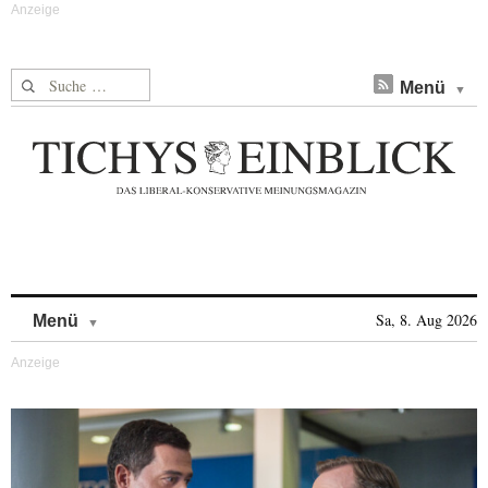
Suche nach:
Menü
Skip to content
Sa, 8. Aug 2026
Menü