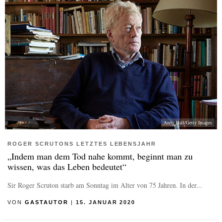
Andy Hall/Getty Images
ROGER SCRUTONS LETZTES LEBENSJAHR
„Indem man dem Tod nahe kommt, beginnt man zu
wissen, was das Leben bedeutet“
Sir Roger Scruton starb am Sonntag im Alter von 75 Jahren. In der...
VON
GASTAUTOR
|
15. JANUAR 2020