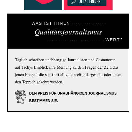
WAS IST IHNEN
Qualitätsjournalismus
WERT?
Täglich schreiben unabhängige Journalisten und Gastautoren
auf Tichys Einblick ihre Meinung zu den Fragen der Zeit. Zu
jenen Fragen, die sonst oft all zu einseitig dargestellt oder unter
den Teppich gekehrt werden.
DEN PREIS FÜR UNABHÄNGIGEN JOURNALISMUS
BESTIMMEN SIE.