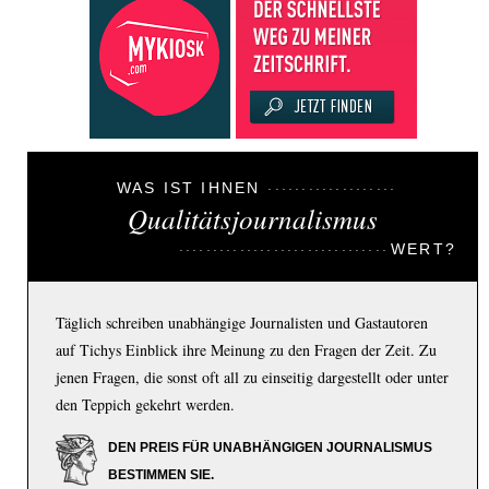
WAS IST IHNEN
Qualitätsjournalismus
WERT?
Täglich schreiben unabhängige Journalisten und Gastautoren
auf Tichys Einblick ihre Meinung zu den Fragen der Zeit. Zu
jenen Fragen, die sonst oft all zu einseitig dargestellt oder unter
den Teppich gekehrt werden.
DEN PREIS FÜR UNABHÄNGIGEN JOURNALISMUS
BESTIMMEN SIE.