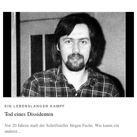
EIN LEBENSLANGER KAMPF
Tod eines Dissidenten
Vor 20 Jahren starb der Schriftsteller Jürgen Fuchs. Wie kaum ein
anderer...