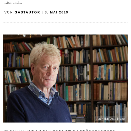
Lisa und...
VON
GASTAUTOR
|
8. MAI 2019
Andy Hall/Getty Images