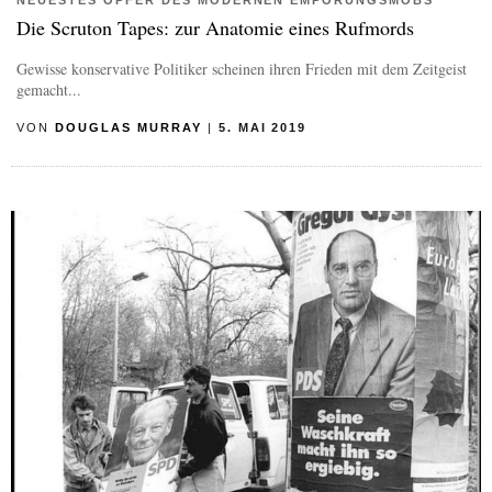
NEUESTES OPFER DES MODERNEN EMPÖRUNGSMOBS
Die Scruton Tapes: zur Anatomie eines Rufmords
Gewisse konservative Politiker scheinen ihren Frieden mit dem Zeitgeist
gemacht...
VON
DOUGLAS MURRAY
|
5. MAI 2019