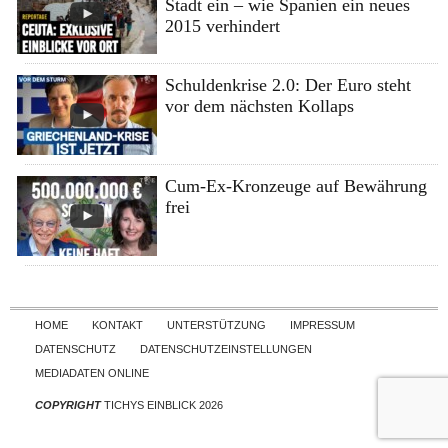
Stadt ein – wie Spanien ein neues
2015 verhindert
Schuldenkrise 2.0: Der Euro steht
vor dem nächsten Kollaps
Cum-Ex-Kronzeuge auf Bewährung
frei
Skip to content
HOME
KONTAKT
UNTERSTÜTZUNG
IMPRESSUM
DATENSCHUTZ
DATENSCHUTZEINSTELLUNGEN
MEDIADATEN ONLINE
COPYRIGHT
TICHYS EINBLICK 2026