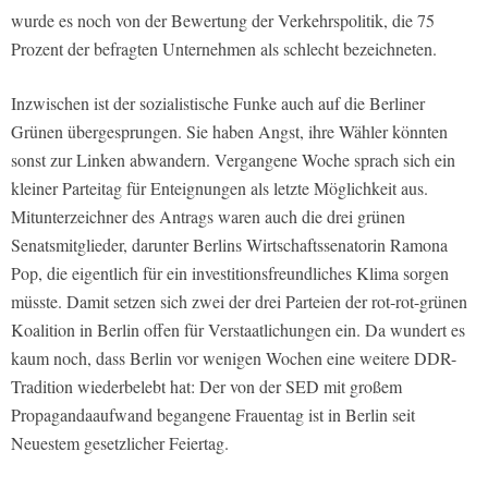
wurde es noch von der Bewertung der Verkehrspolitik, die 75
Prozent der befragten Unternehmen als schlecht bezeichneten.
Inzwischen ist der sozialistische Funke auch auf die Berliner
Grünen übergesprungen. Sie haben Angst, ihre Wähler könnten
sonst zur Linken abwandern. Vergangene Woche sprach sich ein
kleiner Parteitag für Enteignungen als letzte Möglichkeit aus.
Mitunterzeichner des Antrags waren auch die drei grünen
Senatsmitglieder, darunter Berlins Wirtschaftssenatorin Ramona
Pop, die eigentlich für ein investitionsfreundliches Klima sorgen
müsste. Damit setzen sich zwei der drei Parteien der rot-rot-grünen
Koalition in Berlin offen für Verstaatlichungen ein. Da wundert es
kaum noch, dass Berlin vor wenigen Wochen eine weitere DDR-
Tradition wiederbelebt hat: Der von der SED mit großem
Propagandaaufwand begangene Frauentag ist in Berlin seit
Neuestem gesetzlicher Feiertag.