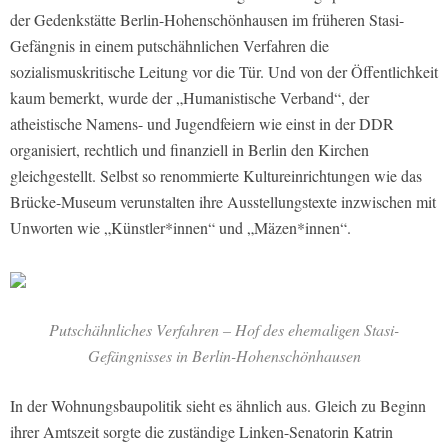
der Gedenkstätte Berlin-Hohenschönhausen im früheren Stasi-
Gefängnis in einem putschähnlichen Verfahren die
sozialismuskritische Leitung vor die Tür. Und von der Öffentlichkeit
kaum bemerkt, wurde der „Humanistische Verband“, der
atheistische Namens- und Jugendfeiern wie einst in der DDR
organisiert, rechtlich und finanziell in Berlin den Kirchen
gleichgestellt. Selbst so renommierte Kultureinrichtungen wie das
Brücke-Museum verunstalten ihre Ausstellungstexte inzwischen mit
Unworten wie „Künstler*innen“ und „Mäzen*innen“.
Putschähnliches Verfahren – Hof des ehemaligen Stasi-
Gefängnisses in Berlin-Hohenschönhausen
In der Wohnungsbaupolitik sieht es ähnlich aus. Gleich zu Beginn
ihrer Amtszeit sorgte die zuständige Linken-Senatorin Katrin