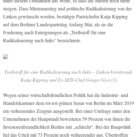
unter diesem Umständen das Weite, so dass die Mieten noch mehr
steigen. Dass Mietenanstieg und politische Radikalisierung von der
Linken gewünscht werden, bestätigte Parteichefin Katja Kipping
auf dem Berliner Landesparteitag Anfang Mai, als sie die
Forderung nach Enteignungen als „Treibstoff für eine
Radikalisierung nach links“ bezeichnete.
Treibstoff für eine Radikalisierung nach links – Linken-Vorsitzende
Katja Kipping und Ex-SED-Chef Gregor Gysi (1)
Wegen seiner wirtschaftsfeindlichen Politik hat die Industrie- und
Handelskammer dem rot-rot-grünen Senat von Berlin im März 2019
ein verheerendes Zeugnis ausgestellt. Bei einer Umfrage unter den
Unternehmen der Hauptstadt bewerteten 59 Prozent von ihnen die
Investorenfreundlichkeit Berlins mit „schlecht“. Bei der Baupolitik
fiel das Urteil mit 73 Prozent noch verheerender aus. Übertroffen