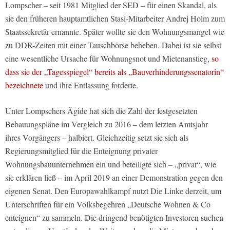
Lompscher – seit 1981 Mitglied der SED – für einen Skandal, als
sie den früheren hauptamtlichen Stasi-Mitarbeiter Andrej Holm zum
Staatssekretär ernannte. Später wollte sie den Wohnungsmangel wie
zu DDR-Zeiten mit einer Tauschbörse beheben. Dabei ist sie selbst
eine wesentliche Ursache für Wohnungsnot und Mietenanstieg,
so
dass sie der „Tagesspiegel“ bereits als „Bauverhinderungssenatorin“
bezeichnete
und ihre Entlassung forderte.
Unter Lompschers Ägide hat sich die Zahl der festgesetzten
Bebauungspläne im Vergleich zu 2016 – dem letzten Amtsjahr
ihres Vorgängers – halbiert. Gleichzeitig setzt sie sich als
Regierungsmitglied für die Enteignung privater
Wohnungsbauunternehmen ein und beteiligte sich – „privat“, wie
sie erklären ließ – im April 2019 an einer Demonstration gegen den
eigenen Senat. Den Europawahlkampf nutzt Die Linke derzeit, um
Unterschriften für ein Volksbegehren „Deutsche Wohnen & Co
enteignen“ zu sammeln. Die dringend benötigten Investoren suchen