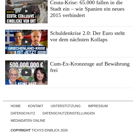
Ceuta-Krise: 65.000 fallen in die
Stadt ein – wie Spanien ein neues
2015 verhindert
Schuldenkrise 2.0: Der Euro steht
vor dem nächsten Kollaps
Cum-Ex-Kronzeuge auf Bewährung
frei
Skip to content
HOME
KONTAKT
UNTERSTÜTZUNG
IMPRESSUM
DATENSCHUTZ
DATENSCHUTZEINSTELLUNGEN
MEDIADATEN ONLINE
COPYRIGHT
TICHYS EINBLICK 2026