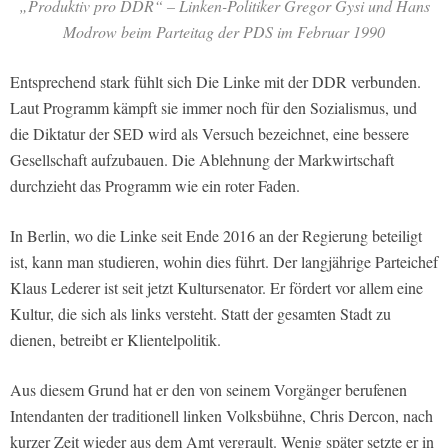
„Produktiv pro DDR“ – Linken-Politiker Gregor Gysi und Hans
Modrow beim Parteitag der PDS im Februar 1990
Entsprechend stark fühlt sich Die Linke mit der DDR verbunden.
Laut Programm kämpft sie immer noch für den Sozialismus, und
die Diktatur der SED wird als Versuch bezeichnet, eine bessere
Gesellschaft aufzubauen. Die Ablehnung der Markwirtschaft
durchzieht das Programm wie ein roter Faden.
In Berlin, wo die Linke seit Ende 2016 an der Regierung beteiligt
ist, kann man studieren, wohin dies führt. Der langjährige Parteichef
Klaus Lederer ist seit jetzt Kultursenator. Er fördert vor allem eine
Kultur, die sich als links versteht. Statt der gesamten Stadt zu
dienen, betreibt er Klientelpolitik.
Aus diesem Grund hat er den von seinem Vorgänger berufenen
Intendanten der traditionell linken Volksbühne, Chris Dercon, nach
kurzer Zeit wieder aus dem Amt vergrault. Wenig später setzte er in