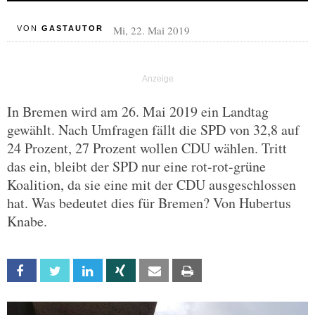
Mi, 22. Mai 2019
VON
GASTAUTOR
In Bremen wird am 26. Mai 2019 ein Landtag
gewählt. Nach Umfragen fällt die SPD von 32,8 auf
24 Prozent, 27 Prozent wollen CDU wählen. Tritt
das ein, bleibt der SPD nur eine rot-rot-grüne
Koalition, da sie eine mit der CDU ausgeschlossen
hat. Was bedeutet dies für Bremen? Von Hubertus
Knabe.
Facebook
Twitter
Linkedin
Xing
Email
Print