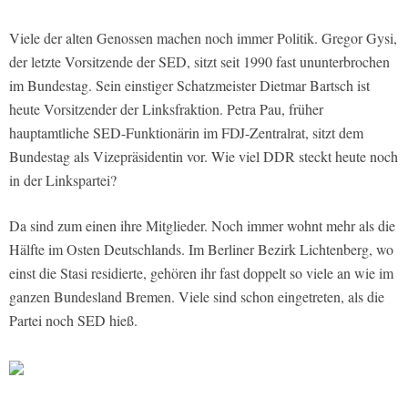
Viele der alten Genossen machen noch immer Politik. Gregor Gysi,
der letzte Vorsitzende der SED, sitzt seit 1990 fast ununterbrochen
im Bundestag. Sein einstiger Schatzmeister Dietmar Bartsch ist
heute Vorsitzender der Linksfraktion. Petra Pau, früher
hauptamtliche SED-Funktionärin im FDJ-Zentralrat, sitzt dem
Bundestag als Vizepräsidentin vor. Wie viel DDR steckt heute noch
in der Linkspartei?
Da sind zum einen ihre Mitglieder. Noch immer wohnt mehr als die
Hälfte im Osten Deutschlands. Im Berliner Bezirk Lichtenberg, wo
einst die Stasi residierte, gehören ihr fast doppelt so viele an wie im
ganzen Bundesland Bremen. Viele sind schon eingetreten, als die
Partei noch SED hieß.