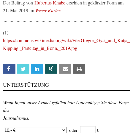
Der Beitrag von
Hubertus Knabe
erschien in gekürzter Form am
21. Mai 2019 im
Weser-Kurier
.
(1)
https://commons.wikimedia.org/wiki/File:Gregor_Gysi_und_Katja_
Kipping._Parteitag_in_Bonn,_2019.jpg
Facebook
Twitter
Linkedin
Xing
Email
Print
UNTERSTÜTZUNG
Wenn Ihnen unser Artikel gefallen hat: Unterstützen Sie diese Form
des
Journalismus.
oder
€