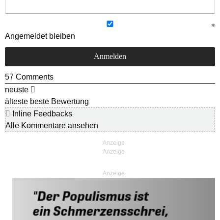
Angemeldet bleiben
57
Comments
neuste
älteste
beste Bewertung
Inline Feedbacks
Alle Kommentare ansehen
Anzeige