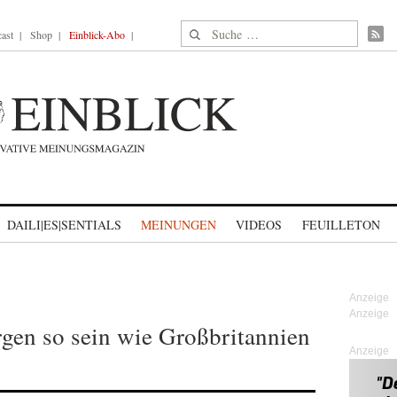
Suche nach:
ast
Shop
Einblick-Abo
DAILI|ES|SENTIALS
MEINUNGEN
VIDEOS
FEUILLETON
gen so sein wie Großbritannien
Anzeige