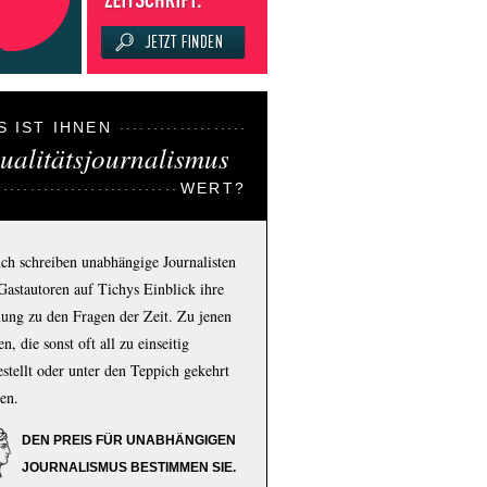
S IST IHNEN
ualitätsjournalismus
WERT?
ich schreiben unabhängige Journalisten
Gastautoren auf Tichys Einblick ihre
ung zu den Fragen der Zeit. Zu jenen
n, die sonst oft all zu einseitig
estellt oder unter den Teppich gekehrt
en.
DEN PREIS FÜR UNABHÄNGIGEN
JOURNALISMUS BESTIMMEN SIE.