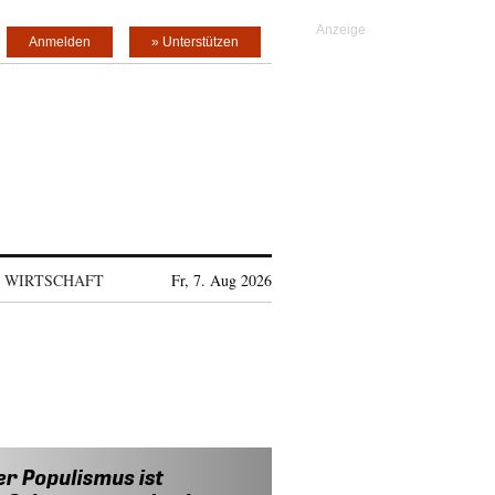
Anmelden
» Unterstützen
WIRTSCHAFT
Fr, 7. Aug 2026