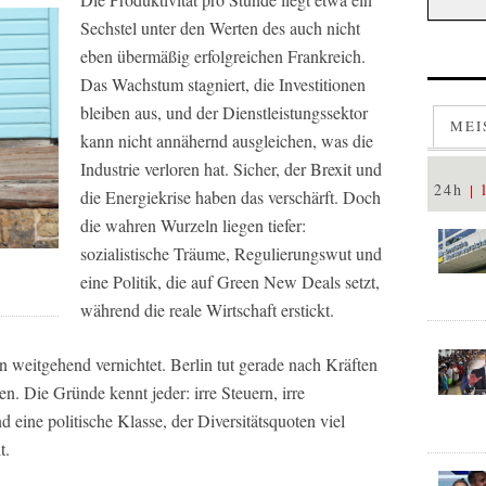
Sechstel unter den Werten des auch nicht
eben übermäßig erfolgreichen Frankreich.
Das Wachstum stagniert, die Investitionen
bleiben aus, und der Dienstleistungssektor
MEI
kann nicht annähernd ausgleichen, was die
Industrie verloren hat. Sicher, der Brexit und
24h
die Energiekrise haben das verschärft. Doch
die wahren Wurzeln liegen tiefer:
sozialistische Träume, Regulierungswut und
eine Politik, die auf Green New Deals setzt,
während die reale Wirtschaft erstickt.
on weitgehend vernichtet. Berlin tut gerade nach Kräften
en. Die Gründe kennt jeder: irre Steuern, irre
d eine politische Klasse, der Diversitätsquoten viel
t.