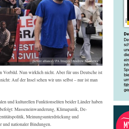
picture alliance / PA Images | Andrew Matthews
in Vorbild. Nun wirklich nicht. Aber für uns Deutsche ist
nicht: Auf der Insel sehen wir uns selbst – nur ist man
ialen und kulturellen Funktionseliten beider Länder haben
e befolgt: Masseneinwanderung, Klimapanik, De-
Identitätspolitik, Meinungsunterdrückung und
er und nationaler Bindungen.