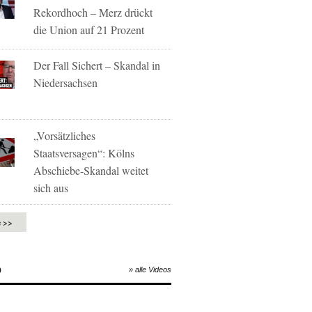
Rekordhoch – Merz drückt
die Union auf 21 Prozent
Der Fall Sichert – Skandal in
Niedersachsen
„Vorsätzliches
Staatsversagen“: Kölns
Abschiebe-Skandal weitet
sich aus
e >>
O
» alle Videos