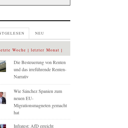
STGELESEN
NEU
letzte Woche
letzter Monat
Die Besteuerung von Renten
und das irreführende Renten-
Narrativ
Wie Sánchez Spanien zum
neuen EU-
Migrationsmagneten gemacht
hat
Infratest: AfD erreicht