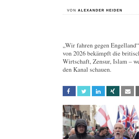
VON
ALEXANDER HEIDEN
„Wir fahren gegen Engelland“:
von 2026 bekämpft die britisch
Wirtschaft, Zensur, Islam – w
den Kanal schauen.
Facebook
Twitter
Linkedin
Xing
Em