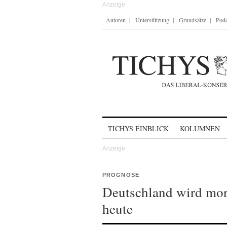
Autoren
Unterstützung
Grundsätze
Podc
Skip to content
TICHYS EINBLICK
KOLUMNEN
PROGNOSE
Deutschland wird mor
heute