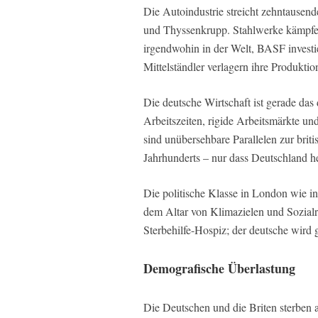
Die Autoindustrie streicht zehntausen
und Thyssenkrupp. Stahlwerke kämpfe
irgendwohin in der Welt, BASF investie
Mittelständler verlagern ihre Produkti
Die deutsche Wirtschaft ist gerade das
Arbeitszeiten, rigide Arbeitsmärkte u
sind unübersehbare Parallelen zur brit
Jahrhunderts – nur dass Deutschland heu
Die politische Klasse in London wie in
dem Altar von Klimazielen und Sozialro
Sterbehilfe-Hospiz; der deutsche wird ge
Demografische Überlastung
Die Deutschen und die Briten sterben 