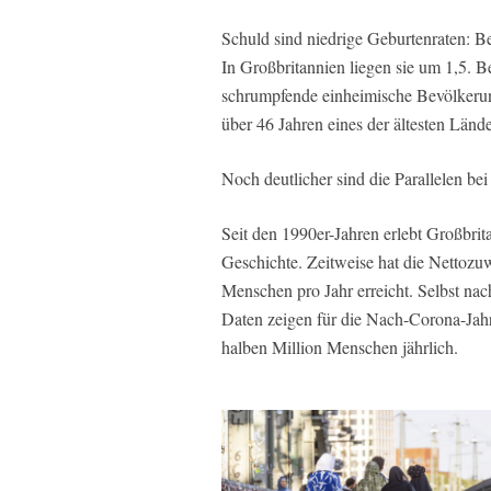
Schuld sind niedrige Geburtenraten: Bei
In Großbritannien liegen sie um 1,5. 
schrumpfende einheimische Bevölkerun
über 46 Jahren eines der ältesten Lände
Noch deutlicher sind die Parallelen bei
Seit den 1990er-Jahren erlebt Großbri
Geschichte. Zeitweise hat die Netto
Menschen pro Jahr erreicht. Selbst nac
Daten zeigen für die Nach-Corona-Jahr
halben Million Menschen jährlich.