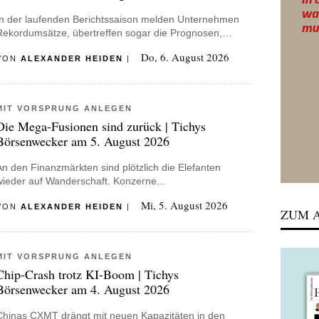
In der laufenden Berichtssaison melden Unternehmen
Rekordumsätze, übertreffen sogar die Prognosen,…
Do, 6. August 2026
VON
ALEXANDER HEIDEN
|
MIT VORSPRUNG ANLEGEN
Die Mega-Fusionen sind zurück | Tichys
Börsenwecker am 5. August 2026
An den Finanzmärkten sind plötzlich die Elefanten
wieder auf Wanderschaft. Konzerne…
Mi, 5. August 2026
VON
ALEXANDER HEIDEN
|
ZUM A
MIT VORSPRUNG ANLEGEN
Chip-Crash trotz KI-Boom | Tichys
Börsenwecker am 4. August 2026
Chinas CXMT drängt mit neuen Kapazitäten in den