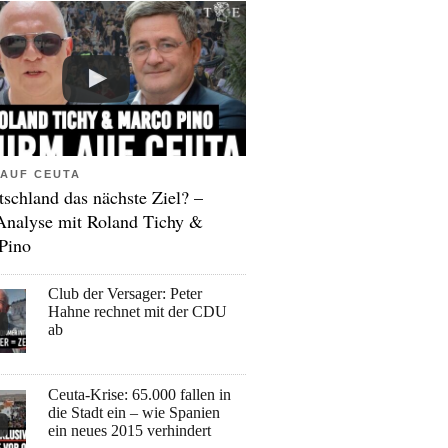
AUF CEUTA
tschland das nächste Ziel? –
Analyse mit Roland Tichy &
Pino
Club der Versager: Peter
Hahne rechnet mit der CDU
ab
Ceuta-Krise: 65.000 fallen in
die Stadt ein – wie Spanien
ein neues 2015 verhindert