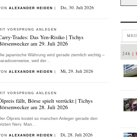
Do, 30. Juli 2026
VON
ALEXANDER HEIDEN
|
MIT VORSPRUNG ANLEGEN
MEI
Carry-Trades: Das Yen-Risiko | Tichys
Börsenwecker am 29. Juli 2026
24h
Die japanische Währung wird gerade ziemlich wichtig –
paradoxerweise, weil der…
Mi, 29. Juli 2026
VON
ALEXANDER HEIDEN
|
MIT VORSPRUNG ANLEGEN
Ölpreis fällt, Börse spielt verrückt | Tichys
Börsenwecker am 28. Juli 2026
Der Ölpreis kostet so manchen Anleger gerade den
letzten Nerv. Man…
Di, 28. Juli 2026
VON
ALEXANDER HEIDEN
|