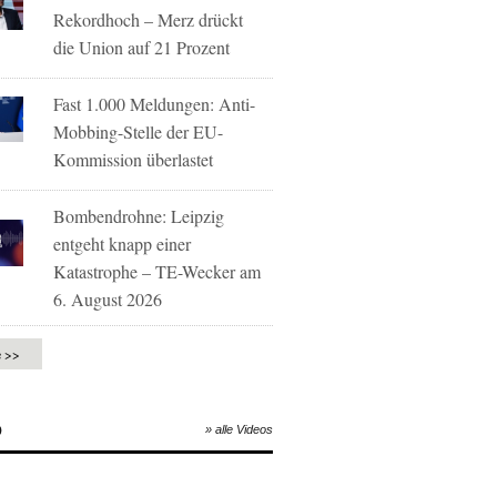
Rekordhoch – Merz drückt
die Union auf 21 Prozent
Fast 1.000 Meldungen: Anti-
Mobbing-Stelle der EU-
Kommission überlastet
Bombendrohne: Leipzig
entgeht knapp einer
Katastrophe – TE-Wecker am
6. August 2026
e >>
O
» alle Videos