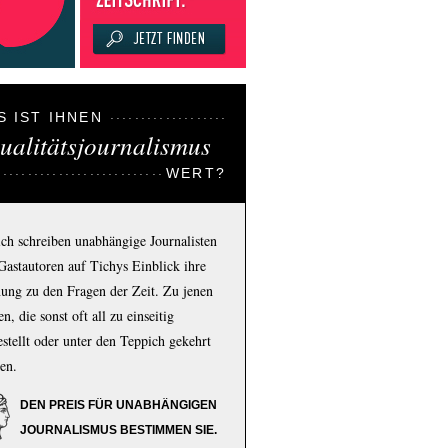
S IST IHNEN
ualitätsjournalismus
WERT?
ich schreiben unabhängige Journalisten
Gastautoren auf Tichys Einblick ihre
ung zu den Fragen der Zeit. Zu jenen
n, die sonst oft all zu einseitig
estellt oder unter den Teppich gekehrt
en.
DEN PREIS FÜR UNABHÄNGIGEN
JOURNALISMUS BESTIMMEN SIE.