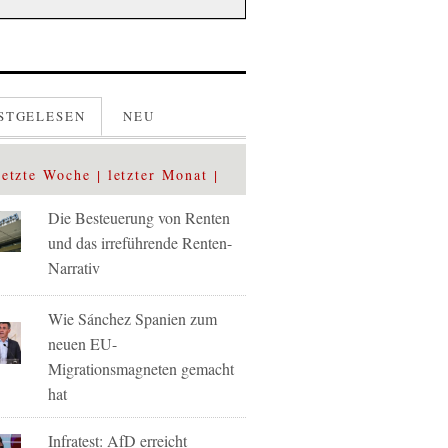
STGELESEN
NEU
letzte Woche
letzter Monat
Die Besteuerung von Renten
und das irreführende Renten-
Narrativ
Wie Sánchez Spanien zum
neuen EU-
Migrationsmagneten gemacht
hat
Infratest: AfD erreicht