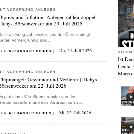
MIT VORSPRUNG ANLEGEN
Ölpreis und Inflation: Anleger zahlen doppelt |
Tichys Börsenwecker am 23. Juli 2026
Der Iran-Krieg geht weiter, und der Ölpreis steigt
weiter. Vordergründig sind…
Do, 23. Juli 2026
VON
ALEXANDER HEIDEN
|
STURM 
Ist Deu
Ceuta-
Marco 
MIT VORSPRUNG ANLEGEN
Chipmangel: Gewinner und Verlierer | Tichys
Börsenwecker am 22. Juli 2026
Es gibt einen Vermögenstransfer von den
Geräteherstellern und den Verbrauchern zu…
Mi, 22. Juli 2026
VON
ALEXANDER HEIDEN
|