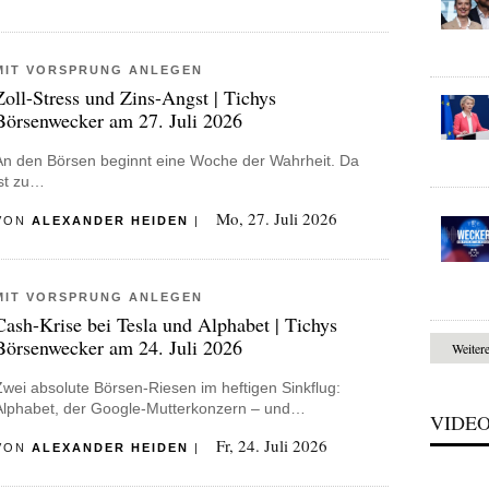
MIT VORSPRUNG ANLEGEN
Zoll-Stress und Zins-Angst | Tichys
Börsenwecker am 27. Juli 2026
An den Börsen beginnt eine Woche der Wahrheit. Da
ist zu…
Mo, 27. Juli 2026
VON
ALEXANDER HEIDEN
|
MIT VORSPRUNG ANLEGEN
Cash-Krise bei Tesla und Alphabet | Tichys
Börsenwecker am 24. Juli 2026
Weiter
Zwei absolute Börsen-Riesen im heftigen Sinkflug:
Alphabet, der Google-Mutterkonzern – und…
VIDE
Fr, 24. Juli 2026
VON
ALEXANDER HEIDEN
|