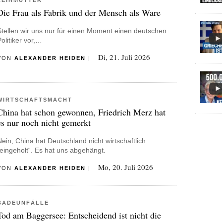
LEIHMÜTTER
Die Frau als Fabrik und der Mensch als Ware
Stellen wir uns nur für einen Moment einen deutschen
Politiker vor,…
Di, 21. Juli 2026
VON
ALEXANDER HEIDEN
|
WIRTSCHAFTSMACHT
China hat schon gewonnen, Friedrich Merz hat
es nur noch nicht gemerkt
Nein, China hat Deutschland nicht wirtschaftlich
„eingeholt“. Es hat uns abgehängt.
Mo, 20. Juli 2026
VON
ALEXANDER HEIDEN
|
BADEUNFÄLLE
Tod am Baggersee: Entscheidend ist nicht die