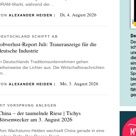
DRAM-Markt, während der…
Di, 4. August 2026
VON
ALEXANDER HEIDEN
|
DEUTSCHLAND SCHIFFT AB
Jobverlust-Report Juli: Traueranzeige für die
deutsche Industrie
In Deutschlands Traditionsunternehmen gehen
reihenweise die Lichter aus. Die Wirtschaftsnachrichten
im…
Mo, 3. August 2026
VON
ALEXANDER HEIDEN
|
MIT VORSPRUNG ANLEGEN
China – der taumelnde Riese | Tichys
Börsenwecker am 3. August 2026
Vom Wachstums-Helden wechselt China gerade in eine