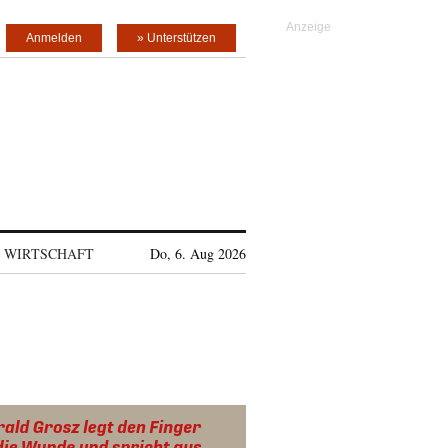
Anmelden
» Unterstützen
WIRTSCHAFT
Do, 6. Aug 2026