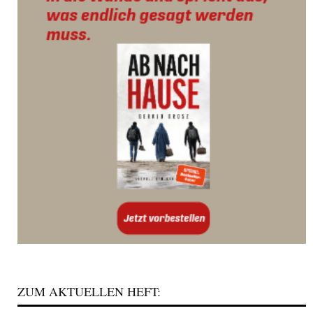
ZUM AKTUELLEN HEFT: