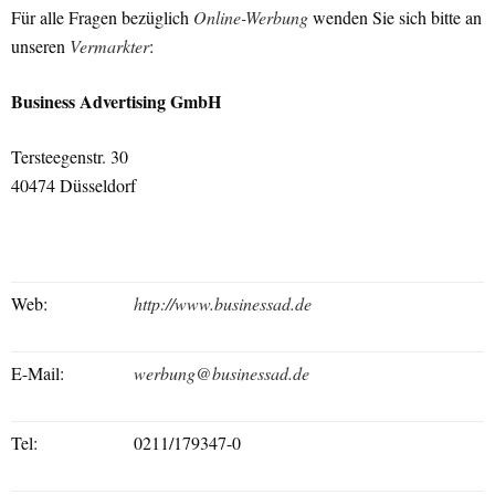
Für alle Fragen bezüglich
Online-Werbung
wenden Sie sich bitte an
unseren
Vermarkter
:
Business Advertising GmbH
Tersteegenstr. 30
40474 Düsseldorf
Web:
http://www.businessad.de
E-Mail:
werbung@businessad.de
Tel:
0211/179347-0