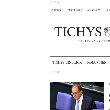
Autoren
Unterstützung
Grundsätze
Podc
Skip to content
TICHYS EINBLICK
KOLUMNEN
M