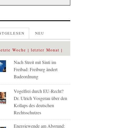
STGELESEN
NEU
letzte Woche
letzter Monat
Nach Streit mit Sinti im
Freibad: Freiburg ändert
Badeordnung
Vogelfrei durch EU-Recht?
Dr. Ulrich Vosgerau über den
Kollaps des deutschen
Rechtsschutzes
Energiewende am Abgrund: