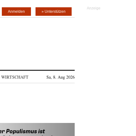
Anmelden
» Unterstützen
WIRTSCHAFT
Sa, 8. Aug 2026