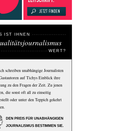
S IST IHNEN
ualitätsjournalismus
WERT?
ich schreiben unabhängige Journalisten
Gastautoren auf Tichys Einblick ihre
ung zu den Fragen der Zeit. Zu jenen
n, die sonst oft all zu einseitig
estellt oder unter den Teppich gekehrt
en.
DEN PREIS FÜR UNABHÄNGIGEN
JOURNALISMUS BESTIMMEN SIE.