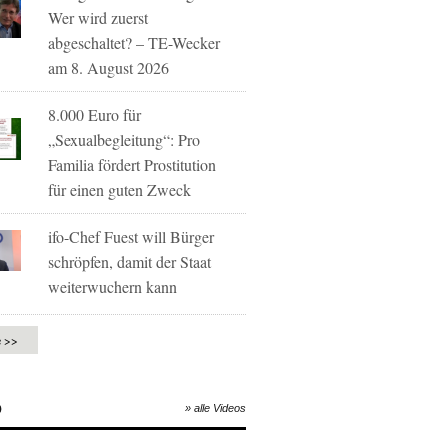
Wer wird zuerst
abgeschaltet? – TE-Wecker
am 8. August 2026
8.000 Euro für
„Sexualbegleitung“: Pro
Familia fördert Prostitution
für einen guten Zweck
ifo-Chef Fuest will Bürger
schröpfen, damit der Staat
weiterwuchern kann
e >>
O
» alle Videos