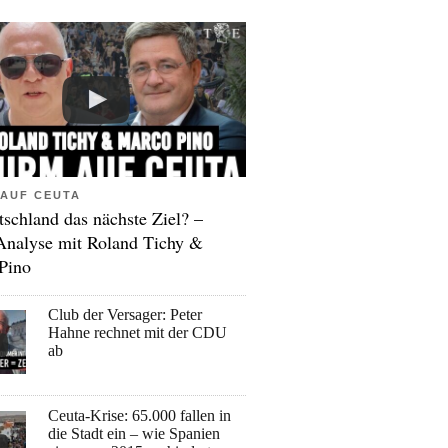
AUF CEUTA
tschland das nächste Ziel? –
Analyse mit Roland Tichy &
Pino
Club der Versager: Peter
Hahne rechnet mit der CDU
ab
Ceuta-Krise: 65.000 fallen in
die Stadt ein – wie Spanien