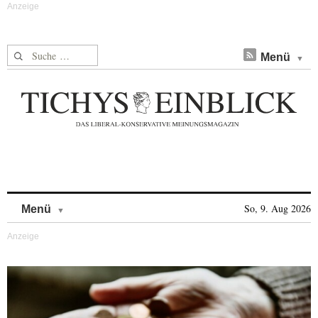
Suche nach:
Menü
Skip to content
So, 9. Aug 2026
Menü