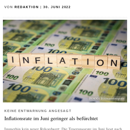
VON
REDAKTION
|
30. JUNI 2022
IMAGO / Bihlmayerfotografie
KEINE ENTWARNUNG ANGESAGT
Inflationsrate im Juni geringer als befürchtet
Immerhin kein neuer Rekordwert: Die Teuerungsrate im Juni liegt nach...