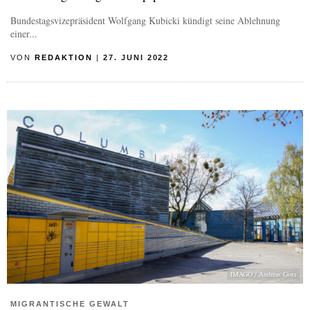
Bundestagsvizepräsident Wolfgang Kubicki kündigt seine Ablehnung
einer...
VON
REDAKTION
|
27. JUNI 2022
IMAGO / Andreas Gora
MIGRANTISCHE GEWALT