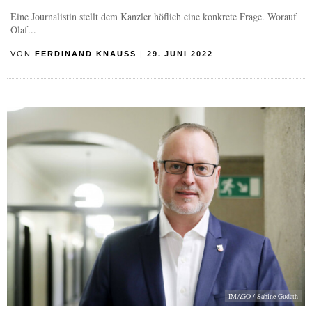
Eine Journalistin stellt dem Kanzler höflich eine konkrete Frage. Worauf
Olaf...
VON
FERDINAND KNAUSS
|
29. JUNI 2022
IMAGO / Sabine Gudath