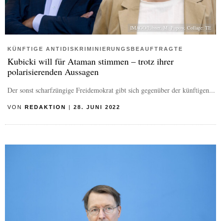
IMAGO/Eibner, M. Popow, Collage: TE
KÜNFTIGE ANTIDISKRIMINIERUNGSBEAUFTRAGTE
Kubicki will für Ataman stimmen – trotz ihrer
polarisierenden Aussagen
Der sonst scharfzüngige Freidemokrat gibt sich gegenüber der künftigen...
VON
REDAKTION
|
28. JUNI 2022