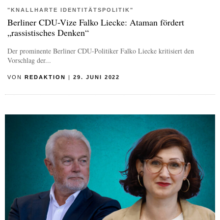
"KNALLHARTE IDENTITÄTSPOLITIK"
Berliner CDU-Vize Falko Liecke: Ataman fördert
„rassistisches Denken“
Der prominente Berliner CDU-Politiker Falko Liecke kritisiert den
Vorschlag der...
VON
REDAKTION
|
29. JUNI 2022