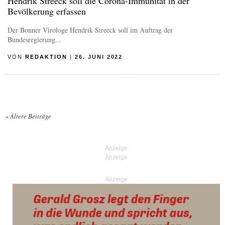
Hendrik Streeck soll die Corona-Immunität in der
Bevölkerung erfassen
Der Bonner Virologe Hendrik Streeck soll im Auftrag der
Bundesregierung...
VON
REDAKTION
|
26. JUNI 2022
«
Ältere Beiträge
Posts navigation
Anzeige