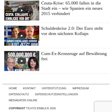
Ceuta-Krise: 65.000 fallen in die
Stadt ein – wie Spanien ein neues
2015 verhindert
Schuldenkrise 2.0: Der Euro steht
vor dem nächsten Kollaps
Cum-Ex-Kronzeuge auf Bewährung
frei
Skip to content
HOME
KONTAKT
UNTERSTÜTZUNG
IMPRESSUM
DATENSCHUTZ
DATENSCHUTZEINSTELLUNGEN
MEDIADATEN ONLINE
COPYRIGHT
TICHYS EINBLICK 2026