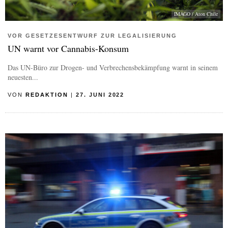
IMAGO / Aton Chile
VOR GESETZESENTWURF ZUR LEGALISIERUNG
UN warnt vor Cannabis-Konsum
Das UN-Büro zur Drogen- und Verbrechensbekämpfung warnt in seinem
neuesten...
VON
REDAKTION
|
27. JUNI 2022