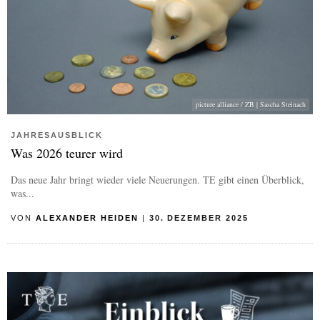
picture alliance / ZB | Sascha Steinach
JAHRESAUSBLICK
Was 2026 teurer wird
Das neue Jahr bringt wieder viele Neuerungen. TE gibt einen Überblick,
was...
VON
ALEXANDER HEIDEN
|
30. DEZEMBER 2025