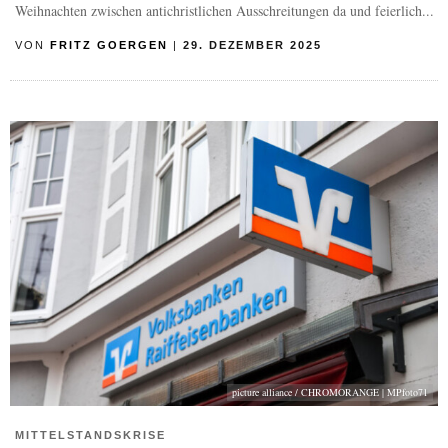
Weihnachten zwischen antichristlichen Ausschreitungen da und feierlich...
VON
FRITZ GOERGEN
|
29. DEZEMBER 2025
picture alliance / CHROMORANGE | MPfoto71
MITTELSTANDSKRISE