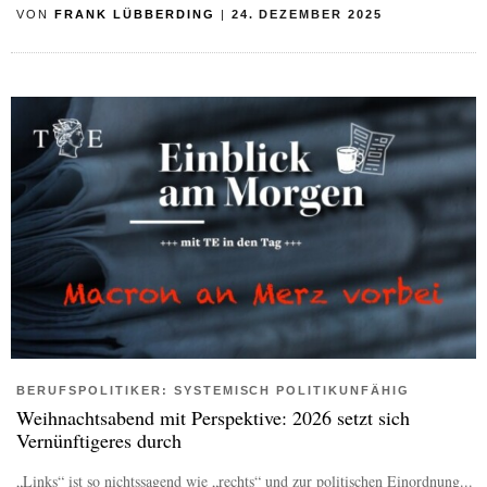
VON
FRANK LÜBBERDING
|
24. DEZEMBER 2025
BERUFSPOLITIKER: SYSTEMISCH POLITIKUNFÄHIG
Weihnachtsabend mit Perspektive: 2026 setzt sich
Vernünftigeres durch
„Links“ ist so nichtssagend wie „rechts“ und zur politischen Einordnung...