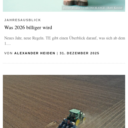
picture alliance / CHROMORANGE | Berit Kessler
JAHRESAUSBLICK
Was 2026 billiger wird
Neues Jahr, neue Regeln. TE gibt einen Überblick darauf, was sich ab dem
1....
VON
ALEXANDER HEIDEN
|
31. DEZEMBER 2025