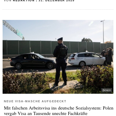
VON
REDAKTION
|
31. DEZEMBER 2025
IMAGO
NEUE VISA-MASCHE AUFGEDECKT
Mit falschen Arbeitsvisa ins deutsche Sozialsystem: Polen
vergab Visa an Tausende unechte Fachkräfte