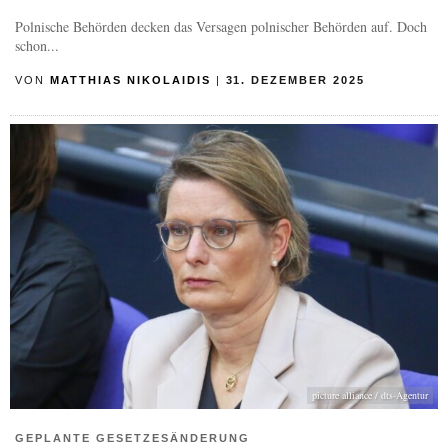
Polnische Behörden decken das Versagen polnischer Behörden auf. Doch
schon...
VON
MATTHIAS NIKOLAIDIS
|
31. DEZEMBER 2025
picture alliance / dts-Agentur
GEPLANTE GESETZESÄNDERUNG