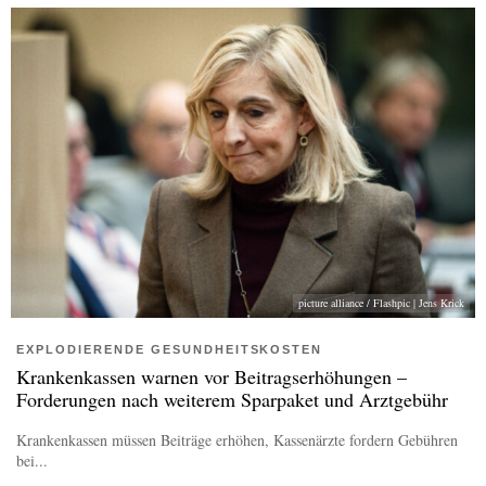
picture alliance / Flashpic | Jens Krick
EXPLODIERENDE GESUNDHEITSKOSTEN
Krankenkassen warnen vor Beitragserhöhungen –
Forderungen nach weiterem Sparpaket und Arztgebühr
Krankenkassen müssen Beiträge erhöhen, Kassenärzte fordern Gebühren
bei...