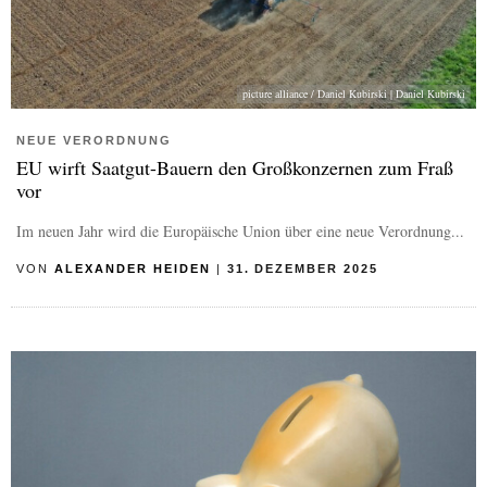
picture alliance / Daniel Kubirski | Daniel Kubirski
NEUE VERORDNUNG
EU wirft Saatgut-Bauern den Großkonzernen zum Fraß
vor
Im neuen Jahr wird die Europäische Union über eine neue Verordnung...
VON
ALEXANDER HEIDEN
|
31. DEZEMBER 2025