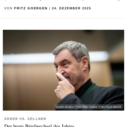
VON
FRITZ GOERGEN
|
24. DEZEMBER 2025
picture alliance / Chris Emil Janßen | Chris Emil Janssen
SÖDER VS. SÖLLNER
Der beste Briefwechsel des Jahres