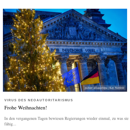
picture alliance/dpa | Kay Nietfeld
VIRUS DES NEOAUTORITARISMUS
Frohe Weihnachten!
In den vergangenen Tagen bewiesen Regierungen wieder einmal, zu was sie
fähig...