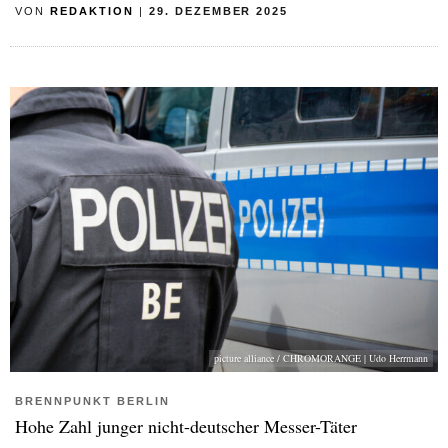
VON
REDAKTION
|
29. DEZEMBER 2025
picture alliance / CHROMORANGE | Udo Herrmann
BRENNPUNKT BERLIN
Hohe Zahl junger nicht-deutscher Messer-Täter