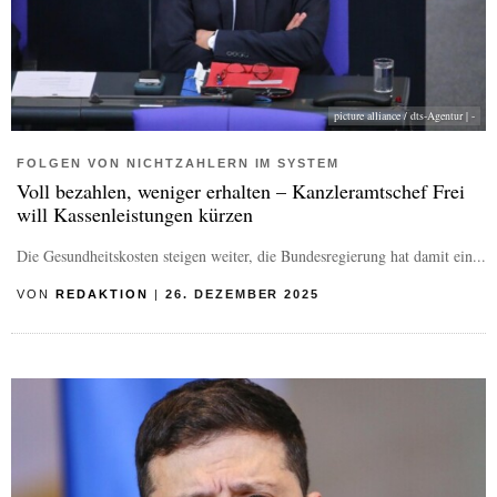
picture alliance / dts-Agentur | -
FOLGEN VON NICHTZAHLERN IM SYSTEM
Voll bezahlen, weniger erhalten – Kanzleramtschef Frei
will Kassenleistungen kürzen
Die Gesundheitskosten steigen weiter, die Bundesregierung hat damit ein...
VON
REDAKTION
|
26. DEZEMBER 2025