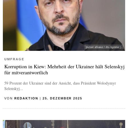
picture alliance / dts-Agentur | -
UMFRAGE
Korruption in Kiew: Mehrheit der Ukrainer hält Selenskyj
für mitverantwortlich
59 Prozent der Ukrainer sind der Ansicht, dass Präsident Wolodymyr
Selenskyj...
VON
REDAKTION
|
25. DEZEMBER 2025