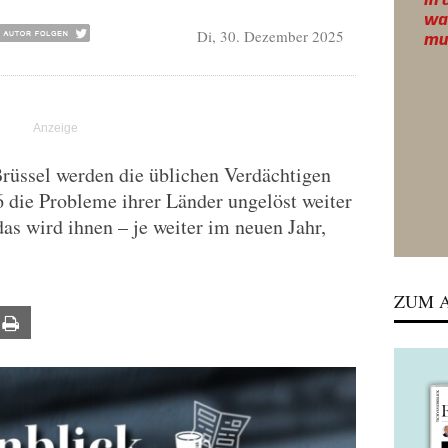
Di, 30. Dezember 2025
Brüssel werden die üblichen Verdächtigen
 die Probleme ihrer Länder ungelöst weiter
as wird ihnen – je weiter im neuen Jahr,
ZUM A
ail
Print