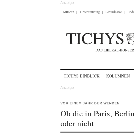
Autoren
Unterstützung
Grundsätze
Podc
Skip to content
TICHYS EINBLICK
KOLUMNEN
VOR EINEM JAHR DER WENDEN
Ob die in Paris, Berl
oder nicht