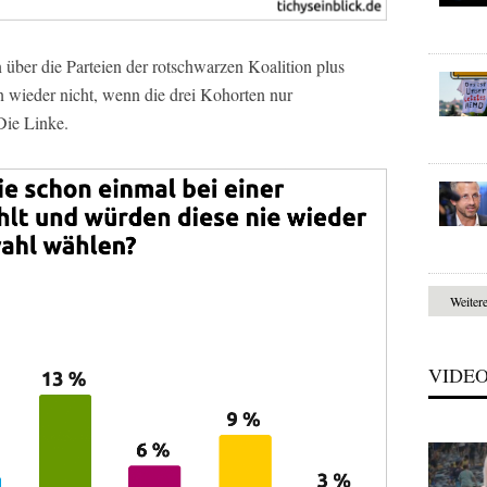
über die Parteien der rotschwarzen Koalition plus
nn wieder nicht, wenn die drei Kohorten nur
Die Linke.
Weiter
VIDE