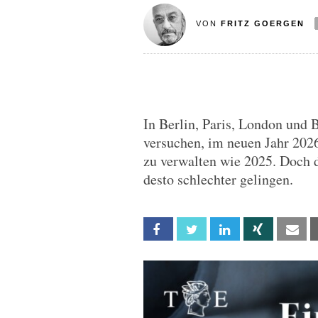
VON
FRITZ GOERGEN
In Berlin, Paris, London und 
versuchen, im neuen Jahr 2026
zu verwalten wie 2025. Doch d
desto schlechter gelingen.
Facebook
Twitter
Linkedin
Xing
Em