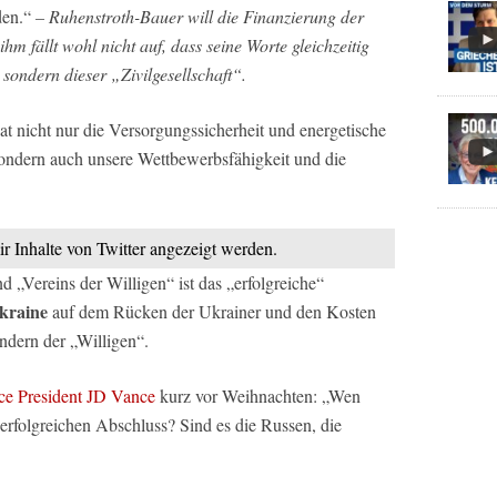
den.“
– Ruhenstroth-Bauer will die Finanzierung der
hm fällt wohl nicht auf, dass seine Worte gleichzeitig
, sondern dieser „Zivilgesellschaft“.
t nicht nur die Versorgungssicherheit und energetische
 sondern auch unsere Wettbewerbsfähigkeit und die
ir Inhalte von Twitter angezeigt werden.
 „Vereins der Willigen“ ist das „erfolgreiche“
kraine
auf dem Rücken der Ukrainer und den Kosten
ndern der „Willigen“.
ce President JD Vance
kurz vor Weihnachten: „Wen
 erfolgreichen Abschluss? Sind es die Russen, die