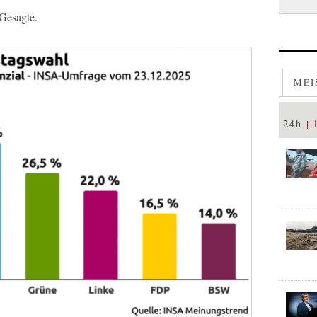
 Gesagte.
MEI
24h