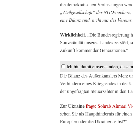
die demokratischen Verfassungen wer
„Zivilgesellschaft“ der NGOs sichern, i
eine Bilanz sind, nicht nur des Vereins
Wirklichkeit.
„Die Bundesregierung ha
Souveränität unseres Landes zerstört,
Zukunft kommender Generationen.“
Ich bin damit einverstanden, dass m
Die Bilanz des Außenkanzlers Merz und
U
Verhindern eines Kriegsendes in der
der ungefragten Steuerzahler in den Lä
Ukraine
Zur
fragte Sohrab Ahmari Vi
sehen Sie als Haupthindernis für einen
Europäer oder die Ukrainer selbst?“