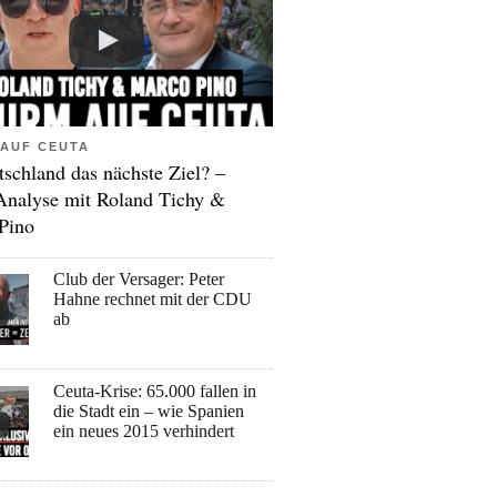
AUF CEUTA
tschland das nächste Ziel? –
Analyse mit Roland Tichy &
Pino
Club der Versager: Peter
Hahne rechnet mit der CDU
ab
Ceuta-Krise: 65.000 fallen in
die Stadt ein – wie Spanien
ein neues 2015 verhindert