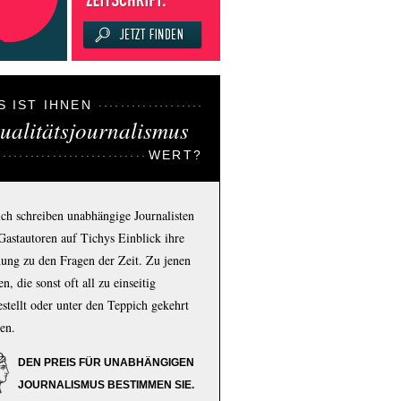
S IST IHNEN
ualitätsjournalismus
WERT?
ich schreiben unabhängige Journalisten
Gastautoren auf Tichys Einblick ihre
ung zu den Fragen der Zeit. Zu jenen
n, die sonst oft all zu einseitig
estellt oder unter den Teppich gekehrt
en.
DEN PREIS FÜR UNABHÄNGIGEN
JOURNALISMUS BESTIMMEN SIE.