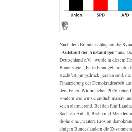
Nach dem Brandanschlag auf die Synag
Aufstand der Anständigen
„
“ aus. De
Deutschland e.V.“ wurde in diesem Her
Bauer sagte: „Es ist brandgefährlich, 
Rechtfertigungsdruck geraten sind, die 
Finanzierung der Demokratiearbeit aus 
dem Feuer. Wir brauchen 2026 keine D
sondern wie wir sie endlich massiv un
seien alarmierend. Bei den fünf Land
Sachsen-Anhalt, Berlin und Mecklen
drohe eine „weitere Erosion demokrati
einigen Bundesländern die Zusammenarb