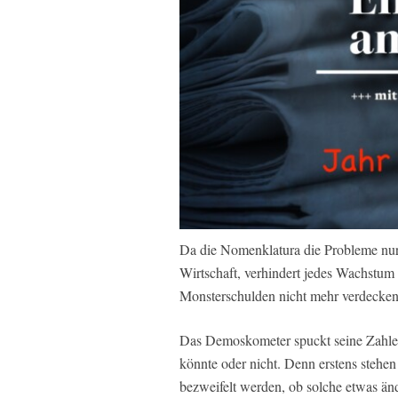
Da die Nomenklatura die Probleme nur v
Wirtschaft, verhindert jedes Wachstum 
Monsterschulden nicht mehr verdecken
Das Demoskometer spuckt seine Zahlen
könnte oder nicht. Denn erstens stehe
bezweifelt werden, ob solche etwas änd