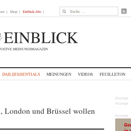
Suche nach:
ast
Shop
Einblick-Abo
DAILI|ES|SENTIALS
MEINUNGEN
VIDEOS
FEUILLETON
in, London und Brüssel wollen
Anzeige