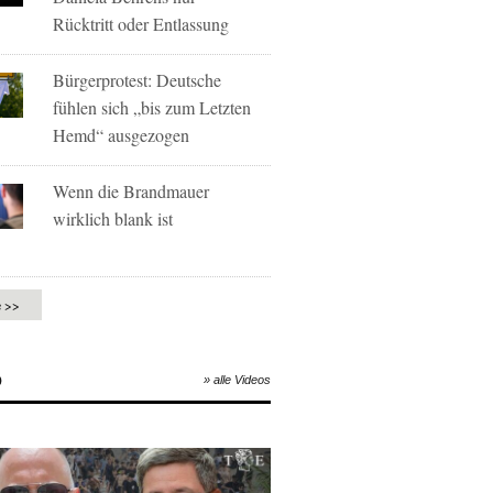
Rücktritt oder Entlassung
Bürgerprotest: Deutsche
fühlen sich „bis zum Letzten
Hemd“ ausgezogen
Wenn die Brandmauer
wirklich blank ist
e >>
O
» alle Videos