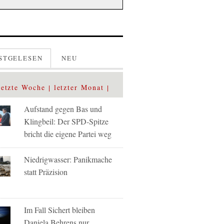
STGELESEN
NEU
letzte Woche
letzter Monat
Aufstand gegen Bas und
Klingbeil: Der SPD-Spitze
bricht die eigene Partei weg
Niedrigwasser: Panikmache
statt Präzision
Im Fall Sichert bleiben
Daniela Behrens nur