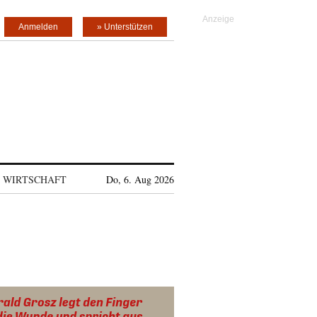
Anmelden
» Unterstützen
WIRTSCHAFT
Do, 6. Aug 2026