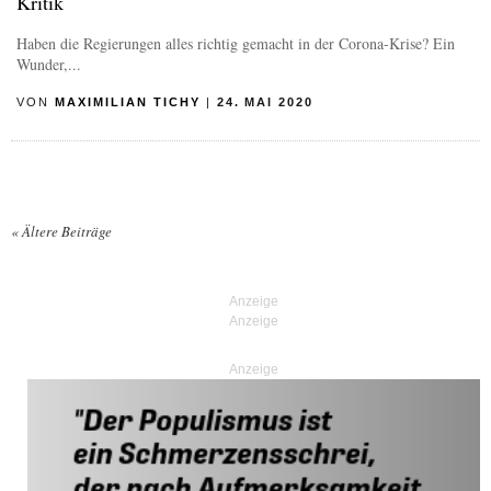
Kritik
Haben die Regierungen alles richtig gemacht in der Corona-Krise? Ein
Wunder,...
VON
MAXIMILIAN TICHY
|
24. MAI 2020
«
Ältere Beiträge
Posts navigation
Anzeige