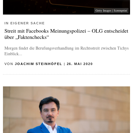
Getty Images | Screenprint
IN EIGENER SACHE
Streit mit Facebooks Meinungspolizei – OLG entscheidet
über „Faktenchecks“
Morgen findet die Berufungsverhandlung im Rechtsstreit zwischen Tichys
Einblick...
VON
JOACHIM STEINHÖFEL
|
26. MAI 2020