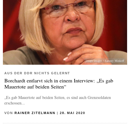
imago images / Sammy Minkoff
AUS DER DDR NICHTS GELERNT
Borchardt entlarvt sich in einem Interview: „Es gab
Mauertote auf beiden Seiten“
„Es gab Mauertote auf beiden Seiten, es sind auch Grenzsoldaten
erschossen...
VON
RAINER ZITELMANN
|
28. MAI 2020