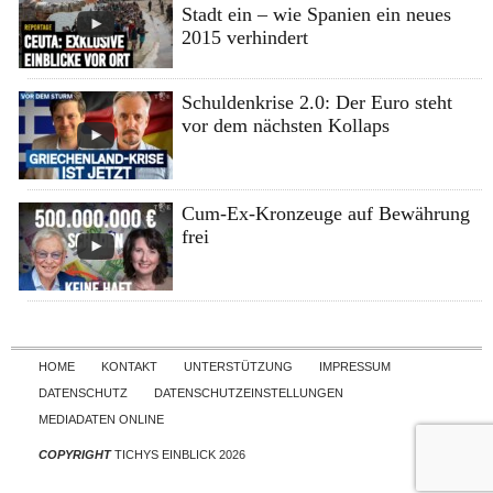
Stadt ein – wie Spanien ein neues
2015 verhindert
Schuldenkrise 2.0: Der Euro steht
vor dem nächsten Kollaps
Cum-Ex-Kronzeuge auf Bewährung
frei
Skip to content
HOME
KONTAKT
UNTERSTÜTZUNG
IMPRESSUM
DATENSCHUTZ
DATENSCHUTZEINSTELLUNGEN
MEDIADATEN ONLINE
COPYRIGHT
TICHYS EINBLICK 2026