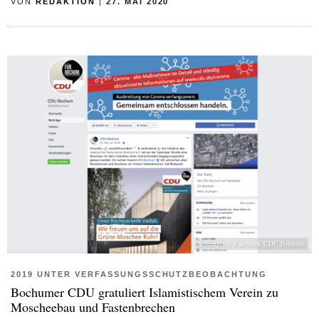
VON
REDAKTION
|
27. MAI 2020
Screenprint: Facebook CDU Bochum
2019 UNTER VERFASSUNGSSCHUTZBEOBACHTUNG
Bochumer CDU gratuliert Islamistischem Verein zu
Moscheebau und Fastenbrechen