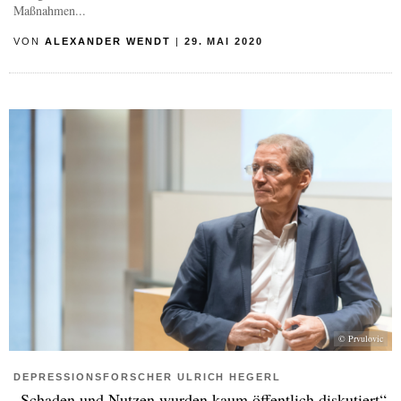
Maßnahmen...
VON
ALEXANDER WENDT
|
29. MAI 2020
© Prvulovic
DEPRESSIONSFORSCHER ULRICH HEGERL
„Schaden und Nutzen wurden kaum öffentlich diskutiert“