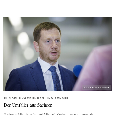
imago images / photothek
RUNDFUNKGEBÜHREN UND ZENSUR
Der Umfaller aus Sachsen
Sachsens Ministerpräsident Michael Kretschmer galt lange als