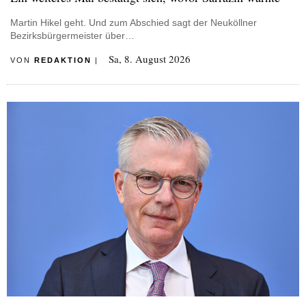
Martin Hikel geht. Und zum Abschied sagt der Neuköllner
Bezirksbürgermeister über…
Sa, 8. August 2026
VON
REDAKTION
|