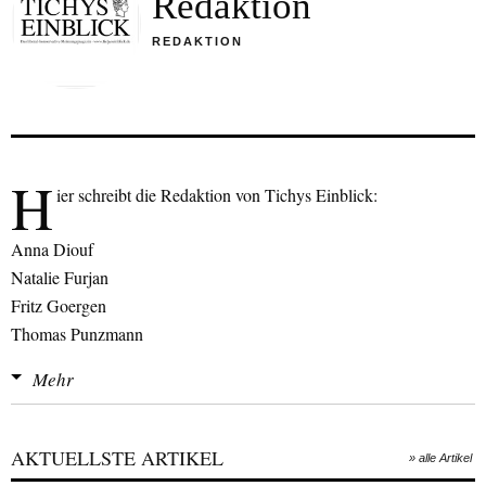
Redaktion
REDAKTION
H
ier schreibt die Redaktion von Tichys Einblick:
Anna Diouf
Natalie Furjan
Fritz Goergen
Thomas Punzmann
Sofia Taxidis
Mehr
Maximilian Tichy
Alexander Wendt
AKTUELLSTE ARTIKEL
» alle Artikel