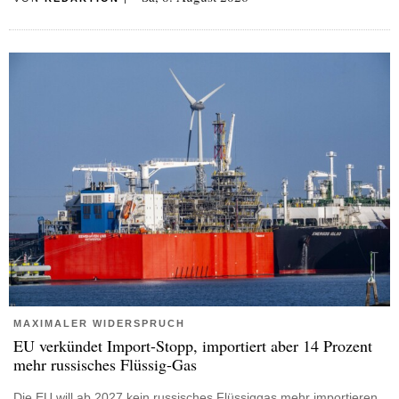
MAXIMALER WIDERSPRUCH
EU verkündet Import-Stopp, importiert aber 14 Prozent
mehr russisches Flüssig-Gas
Die EU will ab 2027 kein russisches Flüssiggas mehr importieren.