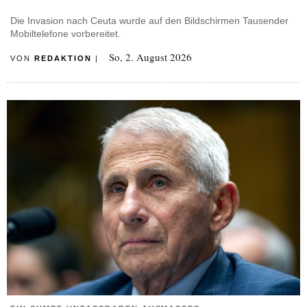
Die Invasion nach Ceuta wurde auf den Bildschirmen Tausender
Mobiltelefone vorbereitet.
So, 2. August 2026
VON
REDAKTION
|