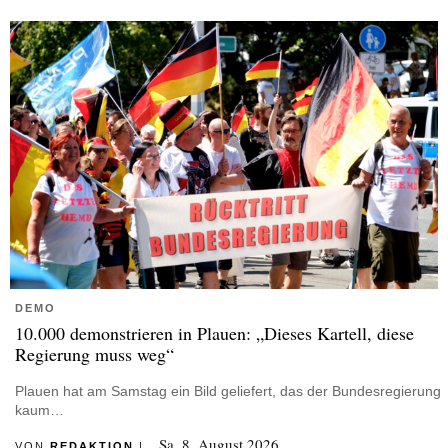
DEMO
10.000 demonstrieren in Plauen: „Dieses Kartell, diese
Regierung muss weg“
Plauen hat am Samstag ein Bild geliefert, das der Bundesregierung
kaum…
Sa, 8. August 2026
VON
REDAKTION
|