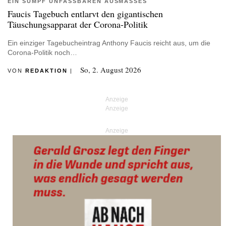
EIN SUMPF UNFASSBAREN AUSMASSES
Faucis Tagebuch entlarvt den gigantischen
Täuschungsapparat der Corona-Politik
Ein einziger Tagebucheintrag Anthony Faucis reicht aus, um die
Corona-Politik noch…
So, 2. August 2026
VON
REDAKTION
|
Anzeige