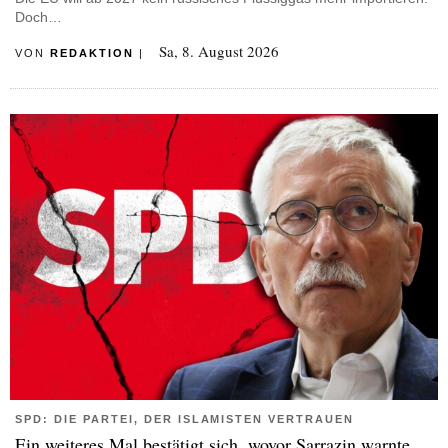
Doch…
Sa, 8. August 2026
VON
REDAKTION
|
SPD: DIE PARTEI, DER ISLAMISTEN VERTRAUEN
Ein weiteres Mal bestätigt sich, wovor Sarrazin warnte