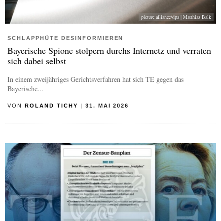
picture alliance/dpa | Matthias Balk
SCHLAPPHÜTE DESINFORMIEREN
Bayerische Spione stolpern durchs Internetz und verraten
sich dabei selbst
In einem zweijähriges Gerichtsverfahren hat sich TE gegen das
Bayerische...
VON
ROLAND TICHY
|
31. MAI 2026