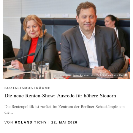
picture alliance / dts-Agentur | dts Nachrichtenagentur GmbH
SOZIALISMUSTRÄUME
Die neue Renten-Show: Ausrede für höhere Steuern
Die Rentenpolitik ist zurück im Zentrum der Berliner Schaukämpfe um
die...
VON
ROLAND TICHY
|
22. MAI 2026