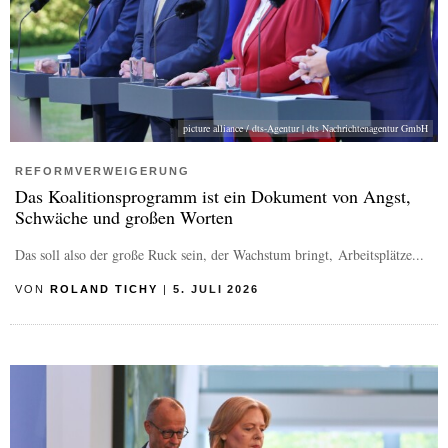
picture alliance / dts-Agentur | dts Nachrichtenagentur GmbH
REFORMVERWEIGERUNG
Das Koalitionsprogramm ist ein Dokument von Angst,
Schwäche und großen Worten
Das soll also der große Ruck sein, der Wachstum bringt, Arbeitsplätze...
VON
ROLAND TICHY
|
5. JULI 2026