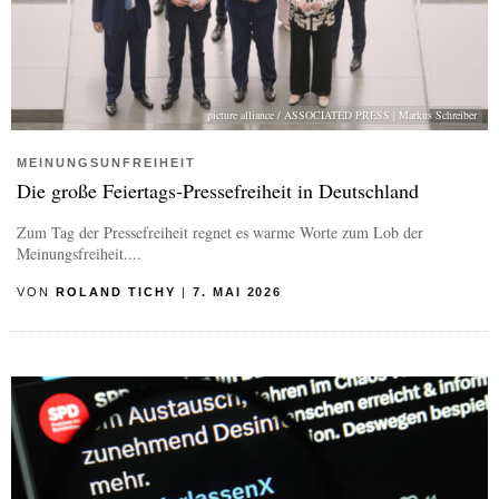
picture alliance / ASSOCIATED PRESS | Markus Schreiber
MEINUNGSUNFREIHEIT
Die große Feiertags-Pressefreiheit in Deutschland
Zum Tag der Pressefreiheit regnet es warme Worte zum Lob der
Meinungsfreiheit....
VON
ROLAND TICHY
|
7. MAI 2026