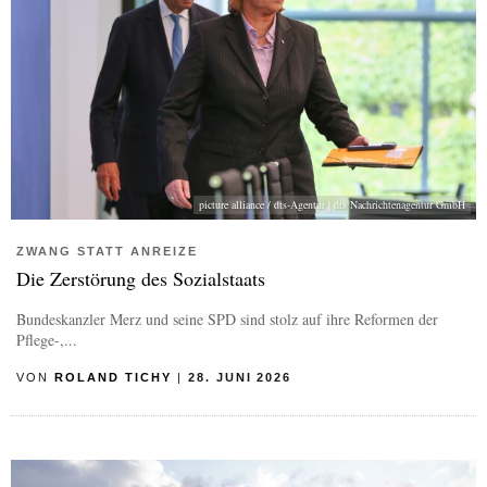
picture alliance / dts-Agentur | dts Nachrichtenagentur GmbH
ZWANG STATT ANREIZE
Die Zerstörung des Sozialstaats
Bundeskanzler Merz und seine SPD sind stolz auf ihre Reformen der
Pflege-,...
VON
ROLAND TICHY
|
28. JUNI 2026