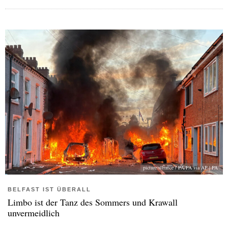
picture alliance / PA/PA via AP | PA
BELFAST IST ÜBERALL
Limbo ist der Tanz des Sommers und Krawall
unvermeidlich