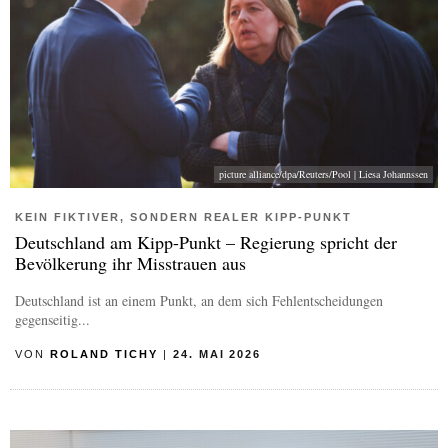
picture alliance/dpa/Reuters/Pool | Liesa Johannssen
KEIN FIKTIVER, SONDERN REALER KIPP-PUNKT
Deutschland am Kipp-Punkt – Regierung spricht der
Bevölkerung ihr Misstrauen aus
Deutschland ist an einem Punkt, an dem sich Fehlentscheidungen
gegenseitig...
VON
ROLAND TICHY
|
24. MAI 2026