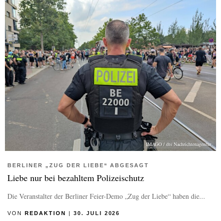
IMAGO / dts Nachrichtenagentur
BERLINER „ZUG DER LIEBE“ ABGESAGT
Liebe nur bei bezahltem Polizeischutz
Die Veranstalter der Berliner Feier-Demo „Zug der Liebe“ haben die...
VON
REDAKTION
|
30. JULI 2026