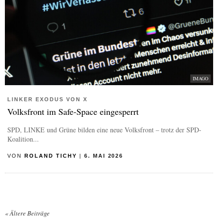
IMAGO
LINKER EXODUS VON X
Volksfront im Safe-Space eingesperrt
SPD, LINKE und Grüne bilden eine neue Volksfront – trotz der SPD-
Koalition...
VON
ROLAND TICHY
|
6. MAI 2026
«
Ältere Beiträge