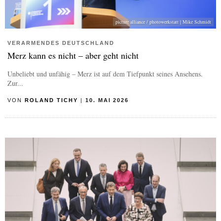
picture alliance / photowerkstatt | Mike Schmidt
VERARMENDES DEUTSCHLAND
Merz kann es nicht – aber geht nicht
Unbeliebt und unfähig – Merz ist auf dem Tiefpunkt seines Ansehens.
Zur...
VON
ROLAND TICHY
|
10. MAI 2026