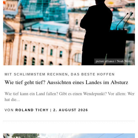
picture alliance / Noah Wedel
MIT SCHLIMMSTEM RECHNEN, DAS BESTE HOFFEN
Wie tief geht tief? Aussichten eines Landes im Absturz
Wie tief kann ein Land fallen? Gibt es einen Wendepunkt? Vor allem: Wer
hat die...
VON
ROLAND TICHY
|
2. AUGUST 2026