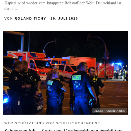
Kapital wird wieder zum knappsten Rohstoff der Welt. Deutschland ist
darauf...
VON
ROLAND TICHY
|
29. JULI 2026
IMAGO / Anadolu Agency
WER SCHÜTZT UNS VOR SCHUTZSUCHENDEN?
Schwarzer Juli – Kette von Mordanschlägen erschüttert