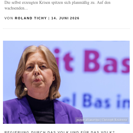
Die selbst erzeugten Krisen spitzen sich planmäßig zu. Auf den
wachsenden...
VON
ROLAND TICHY
|
14. JUNI 2026
picture alliance/dpa | Christoph Reichwein
REGIERUNG DURCH DAS VOLK UND FÜR DAS VOLK?