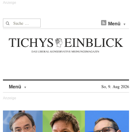
Suche nach:
Menü
Skip to content
So, 9. Aug 2026
Menü