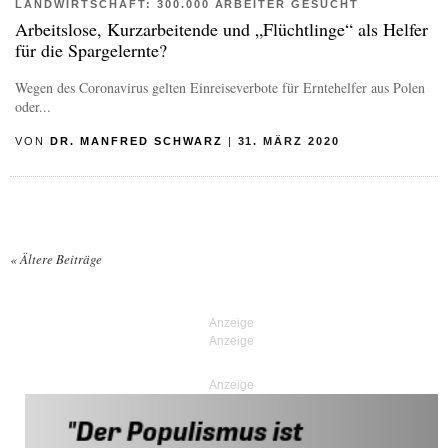
LANDWIRTSCHAFT: 300.000 ARBEITER GESUCHT
Arbeitslose, Kurzarbeitende und „Flüchtlinge“ als Helfer
für die Spargelernte?
Wegen des Coronavirus gelten Einreiseverbote für Erntehelfer aus Polen
oder...
VON
DR. MANFRED SCHWARZ
|
31. MÄRZ 2020
«
Ältere Beiträge
Posts navigation
Anzeige