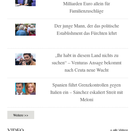
Milliarden Euro allein für
Familienzuschläge
Der junge Mann, der das politische
Establishment das Fürchten lehrt
„Ihr habt in diesem Land nichts zu
suchen“ – Venturas Ansage bekommt
nach Ceuta neue Wucht
Spanien führt Grenzkontrollen gegen
Italien ein – Sánchez eskaliert Streit mit
Meloni
Weitere >>
VIDEO
» alle Videos