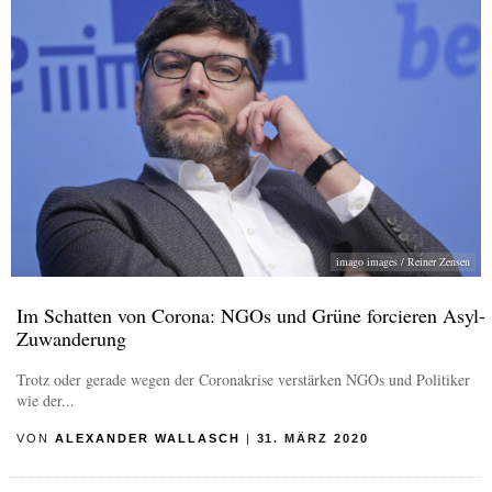
imago images / Reiner Zensen
Im Schatten von Corona: NGOs und Grüne forcieren Asyl-
Zuwanderung
Trotz oder gerade wegen der Coronakrise verstärken NGOs und Politiker
wie der...
VON
ALEXANDER WALLASCH
|
31. MÄRZ 2020