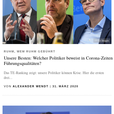
imago Images
RUHM, WEM RUHM GEBÜHRT
Unsere Besten: Welcher Politiker beweist in Corona-Zeiten
Führungsqualitäten?
Das TE-Ranking zeigt: unsere Politiker können Krise. Hier die ersten
drei...
VON
ALEXANDER WENDT
|
31. MÄRZ 2020