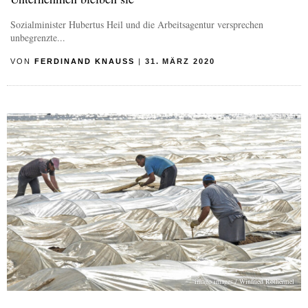
Sozialminister Hubertus Heil und die Arbeitsagentur versprechen
unbegrenzte...
VON
FERDINAND KNAUSS
|
31. MÄRZ 2020
imago images / Winfried Rothermel