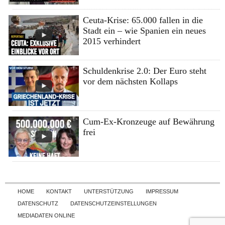
Ceuta-Krise: 65.000 fallen in die
Stadt ein – wie Spanien ein neues
2015 verhindert
Schuldenkrise 2.0: Der Euro steht
vor dem nächsten Kollaps
Cum-Ex-Kronzeuge auf Bewährung
frei
Skip to content
HOME
KONTAKT
UNTERSTÜTZUNG
IMPRESSUM
DATENSCHUTZ
DATENSCHUTZEINSTELLUNGEN
MEDIADATEN ONLINE