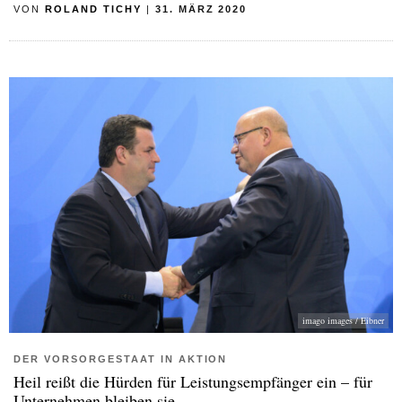
VON
ROLAND TICHY
|
31. MÄRZ 2020
imago images / Eibner
DER VORSORGESTAAT IN AKTION
Heil reißt die Hürden für Leistungsempfänger ein – für
Unternehmen bleiben sie