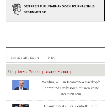
DEN PREIS FÜR UNABHÄNGIGEN JOURNALISMUS
BESTIMMEN SIE.
MEISTGELESEN
NEU
24h
letzte Woche
letzter Monat
Werding will an Beamten-Wasserkopf:
Lehrer und Professoren müssen keine
Beamten sein
Beamtenstaat außer Kontrolle: Fünf