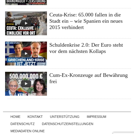
Ceuta-Krise: 65.000 fallen in die
Stadt ein – wie Spanien ein neues
2015 verhindert
Schuldenkrise 2.0: Der Euro steht
vor dem nächsten Kollaps
Cum-Ex-Kronzeuge auf Bewährung
frei
Skip to content
HOME
KONTAKT
UNTERSTÜTZUNG
IMPRESSUM
DATENSCHUTZ
DATENSCHUTZEINSTELLUNGEN
MEDIADATEN ONLINE