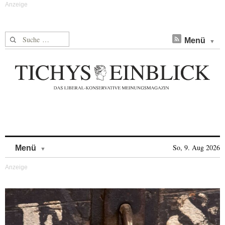
Suche nach:
Menü
Skip to content
So, 9. Aug 2026
Menü