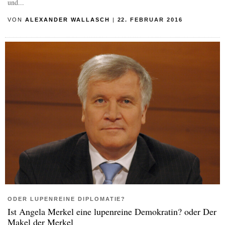
und...
VON
ALEXANDER WALLASCH
|
22. FEBRUAR 2016
ODER LUPENREINE DIPLOMATIE?
Ist Angela Merkel eine lupenreine Demokratin? oder Der
Makel der Merkel