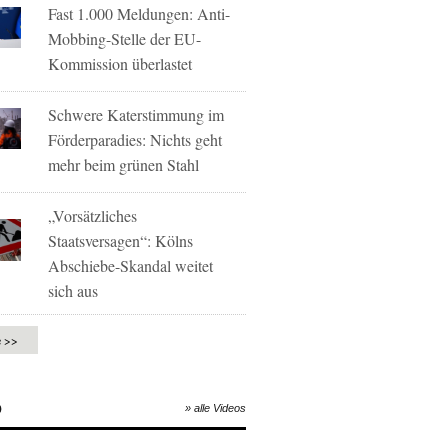
Fast 1.000 Meldungen: Anti-
Mobbing-Stelle der EU-
Kommission überlastet
Schwere Katerstimmung im
Förderparadies: Nichts geht
mehr beim grünen Stahl
„Vorsätzliches
Staatsversagen“: Kölns
Abschiebe-Skandal weitet
sich aus
e >>
O
» alle Videos