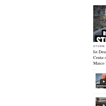
STURM 
Ist Deu
Ceuta-
Marco 