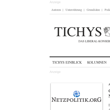
Autoren
Unterstützung
Grundsätze
Podc
Skip to content
TICHYS EINBLICK
KOLUMNEN
E
d