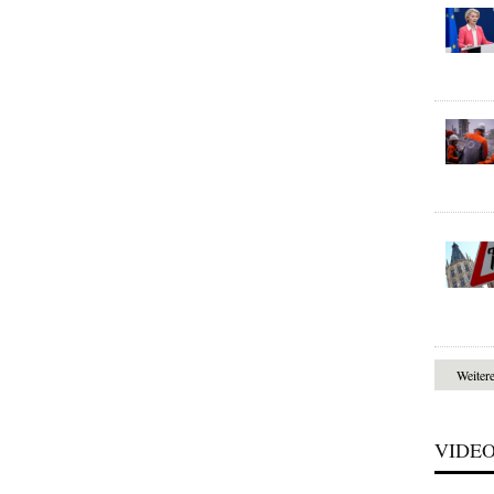
Weiter
VIDE