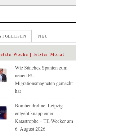
STGELESEN
NEU
letzte Woche
letzter Monat
Wie Sánchez Spanien zum
neuen EU-
Migrationsmagneten gemacht
hat
Bombendrohne: Leipzig
entgeht knapp einer
Katastrophe – TE-Wecker am
6. August 2026