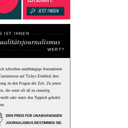
S IST IHNEN
ualitätsjournalismus
WERT?
ich schreiben unabhängige Journalisten
Gastautoren auf Tichys Einblick ihre
ung zu den Fragen der Zeit. Zu jenen
n, die sonst oft all zu einseitig
estellt oder unter den Teppich gekehrt
en.
DEN PREIS FÜR UNABHÄNGIGEN
JOURNALISMUS BESTIMMEN SIE.