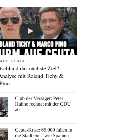
AUF CEUTA
tschland das nächste Ziel? –
Analyse mit Roland Tichy &
Pino
Club der Versager: Peter
Hahne rechnet mit der CDU
ab
Ceuta-Krise: 65.000 fallen in
die Stadt ein – wie Spanien