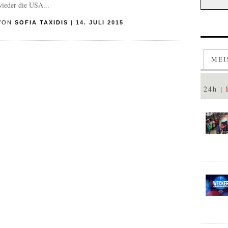
wieder die USA...
VON
SOFIA TAXIDIS
|
14. JULI 2015
MEI
24h