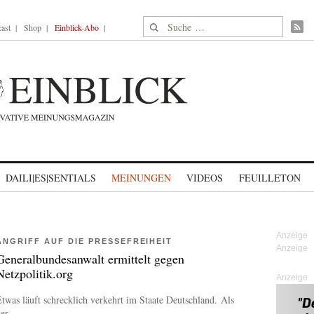
Suche nach:
ast
Shop
Einblick-Abo
DAILI|ES|SENTIALS
MEINUNGEN
VIDEOS
FEUILLETON
ANGRIFF AUF DIE PRESSEFREIHEIT
Generalbundesanwalt ermittelt gegen
Netzpolitik.org
Anzeige
twas läuft schrecklich verkehrt im Staate Deutschland. Als
er