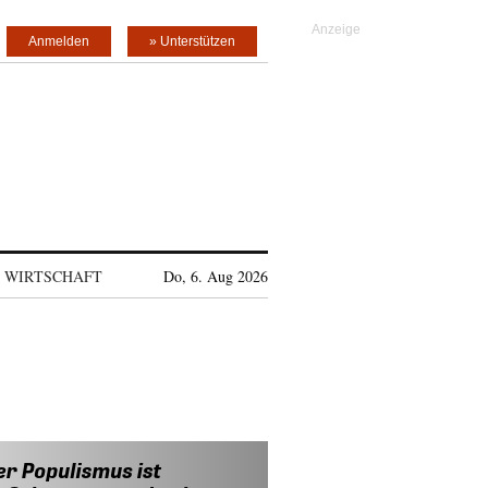
Anmelden
» Unterstützen
WIRTSCHAFT
Do, 6. Aug 2026