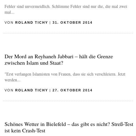
Fehler sind unvermeidlich. Schlimme Fehler sind nur die, die mal zwei
mal...
VON
ROLAND TICHY
|
31. OKTOBER 2014
Der Mord an Reyhaneh Jabbari – hält die Grenze
zwischen Islam und Staat?
"Erst verlangen Islamisten von Frauen, dass sie sich verschleiern. Jetzt
werden...
VON
ROLAND TICHY
|
27. OKTOBER 2014
Schönes Wetter in Bielefeld – das gibt es nicht? Streß-Test
ist kein Crash-Test