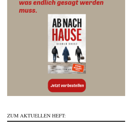
ZUM AKTUELLEN HEFT: