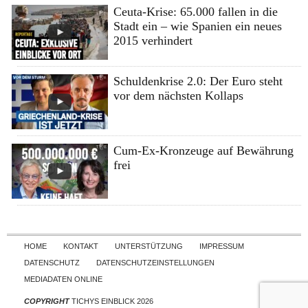
Ceuta-Krise: 65.000 fallen in die
Stadt ein – wie Spanien ein neues
2015 verhindert
Schuldenkrise 2.0: Der Euro steht
vor dem nächsten Kollaps
Cum-Ex-Kronzeuge auf Bewährung
frei
Skip to content
HOME
KONTAKT
UNTERSTÜTZUNG
IMPRESSUM
DATENSCHUTZ
DATENSCHUTZEINSTELLUNGEN
MEDIADATEN ONLINE
COPYRIGHT
TICHYS EINBLICK 2026