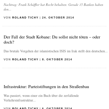
Nachtrag: Frank Schäffler hat Recht behalten: Gerade 15 Banken haben
den...
VON
ROLAND TICHY
|
24. OKTOBER 2014
Der Fall der Stadt Kobane: Du sollst nicht töten – oder
doch?
Das brutale Vorgehen der islamistischen ISIS im Irak stellt den deutschen...
VON
ROLAND TICHY
|
8. OKTOBER 2014
Infrastruktur: Parteistiftungen in den Straßenbau
Was passiert, wenn einer ein Buch über die zerfallende
Verkehrsinfrastruktur...
VON
ROLAND TICHY
|
6. OKTOBER 2014