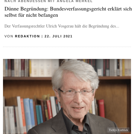
NACH ABENDESSEN MIT ANGELA MERKEL
Dünne Begründung: Bundesverfassungsgericht erklärt sich
selbst für nicht befangen
Der Verfassungsrechtler Ulrich Vosgerau hält die Begründung des...
VON
REDAKTION
|
22. JULI 2021
Tichys Einblick