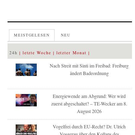
MEISTGELESEN
NEU
24h
letzte Woche
letzter Monat
Nach Streit mit Sinti im Freibad: Freiburg
ändert Badeordnung
Energiewende am Abgrund: Wer wird
zuerst abgeschaltet? – TE-Wecker am 8.
August 2026
Vogelfrei durch EU-Recht? Dr. Ulrich
Vosgerau über den Kollaps des