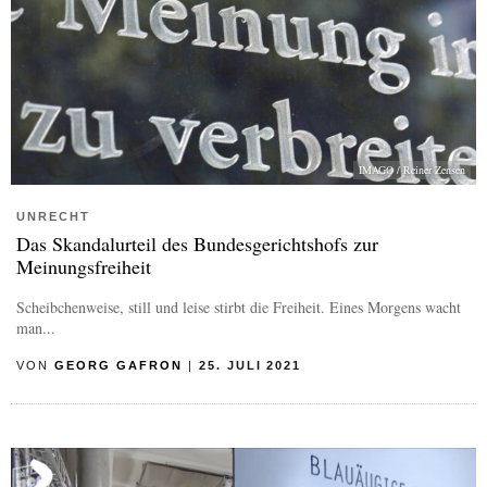
IMAGO / Reiner Zensen
UNRECHT
Das Skandalurteil des Bundesgerichtshofs zur
Meinungsfreiheit
Scheibchenweise, still und leise stirbt die Freiheit. Eines Morgens wacht
man...
VON
GEORG GAFRON
|
25. JULI 2021