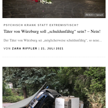
IMAGO / 7aktuell
PSYCHISCH KRANK STATT EXTREMISTISCH?
Täter von Würzburg soll „schuldunfähig“ sein? – Nein!
Der Täter von Würzburg sei „möglicherweise schuldunfähig“, so neue...
VON
ZARA RIFFLER
|
21. JULI 2021