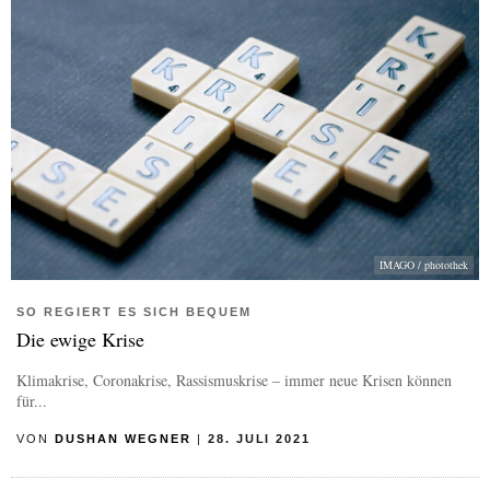
IMAGO / photothek
SO REGIERT ES SICH BEQUEM
Die ewige Krise
Klimakrise, Coronakrise, Rassismuskrise – immer neue Krisen können
für...
VON
DUSHAN WEGNER
|
28. JULI 2021