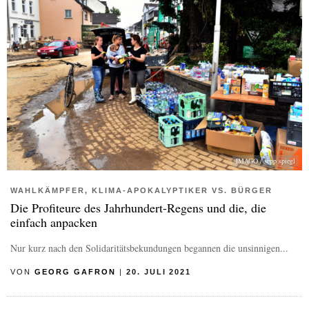
IMAGO / sepp spiegl
WAHLKÄMPFER, KLIMA-APOKALYPTIKER VS. BÜRGER
Die Profiteure des Jahrhundert-Regens und die, die
einfach anpacken
Nur kurz nach den Solidaritätsbekundungen begannen die unsinnigen...
VON
GEORG GAFRON
|
20. JULI 2021