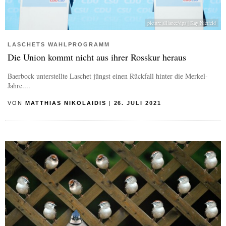
picture alliance/dpa | Kay Nietfeld
LASCHETS WAHLPROGRAMM
Die Union kommt nicht aus ihrer Rosskur heraus
Baerbock unterstellte Laschet jüngst einen Rückfall hinter die Merkel-
Jahre....
VON
MATTHIAS NIKOLAIDIS
|
26. JULI 2021