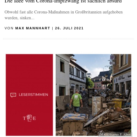
Die Idee vom Corona-Impfzwang ist sachlich absurd
Obwohl fast alle Corona-Maßnahmen in Großbritannien aufgehoben
wurden, sinken...
VON
MAX MANNHART
|
26. JULI 2021
IMAGO/Hannes P. Albert