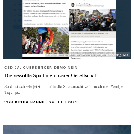
Screenprint: Twitter/NiklasKorber - Collage: Berliner Zeitung, Welt
CSD JA, QUERDENKER-DEMO NEIN
Die gewollte Spaltung unserer Gesellschaft
So drastisch wie jetzt handelte die Staatsmacht wohl noch nie: Wenige
Tage, ja...
VON
PETER HAHNE
|
29. JULI 2021