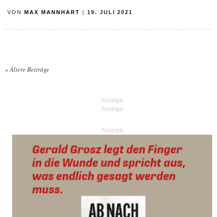
VON
MAX MANNHART
|
19. JULI 2021
«
Ältere Beiträge
Posts navigation
Anzeige