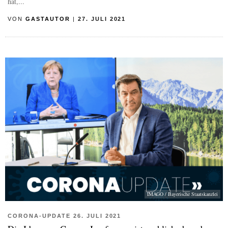
hat,...
VON
GASTAUTOR
|
27. JULI 2021
IMAGO / Bayerische Staatskanzlei
CORONA-UPDATE 26. JULI 2021