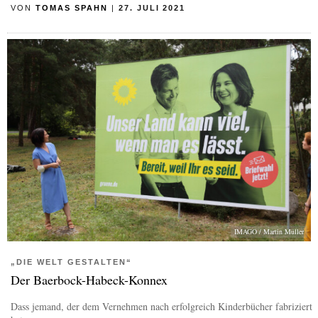
VON
TOMAS SPAHN
|
27. JULI 2021
IMAGO / Martin Müller
„DIE WELT GESTALTEN“
Der Baerbock-Habeck-Konnex
Dass jemand, der dem Vernehmen nach erfolgreich Kinderbücher fabriziert