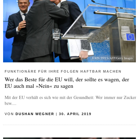
JOHN THYS/AFP/Getty Images
FUNKTIONÄRE FÜR IHRE FOLGEN HAFTBAR MACHEN
Wer das Beste für die EU will, der sollte es wagen, der
EU auch mal »Nein« zu sagen
Mit der EU verhält es sich wie mit der Gesundheit: Wer immer nur Zucker
bzw....
VON
DUSHAN WEGNER
|
30. APRIL 2019