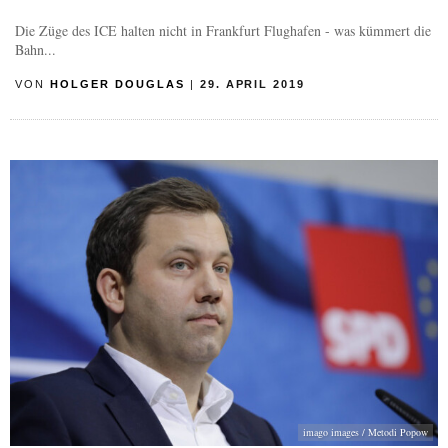
Die Züge des ICE halten nicht in Frankfurt Flughafen - was kümmert die
Bahn...
VON
HOLGER DOUGLAS
|
29. APRIL 2019
imago images / Metodi Popow