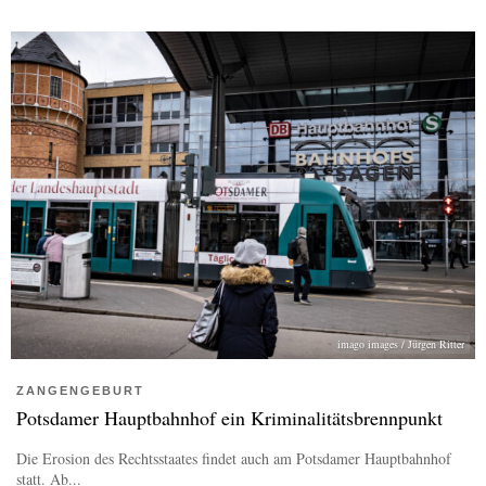
imago images / Jürgen Ritter
ZANGENGEBURT
Potsdamer Hauptbahnhof ein Kriminalitätsbrennpunkt
Die Erosion des Rechtsstaates findet auch am Potsdamer Hauptbahnhof
statt. Ab...