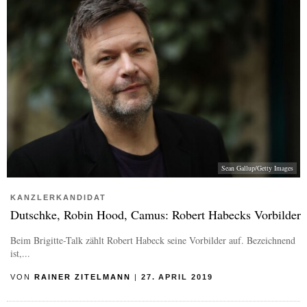
Sean Gallup/Getty Images
KANZLERKANDIDAT
Dutschke, Robin Hood, Camus: Robert Habecks Vorbilder
Beim Brigitte-Talk zählt Robert Habeck seine Vorbilder auf. Bezeichnend
ist,...
VON
RAINER ZITELMANN
|
27. APRIL 2019