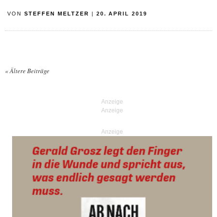
VON
STEFFEN MELTZER
|
20. APRIL 2019
«
Ältere Beiträge
Posts navigation
Anzeige