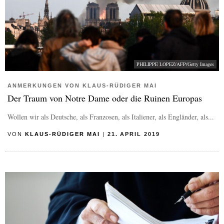
PHILIPPE LOPEZ/AFP/Getty Images
ANMERKUNGEN VON KLAUS-RÜDIGER MAI
Der Traum von Notre Dame oder die Ruinen Europas
Wollen wir als Deutsche, als Franzosen, als Italiener, als Engländer, als...
VON
KLAUS-RÜDIGER MAI
|
21. APRIL 2019