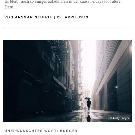
Es bleibt noch so einiges aufzuklären in der causa Fridays for future.
Dazu...
VON
ANSGAR NEUHOF
|
25. APRIL 2019
© Getty Images
UNERWÜNSCHTES WORT: BÜRGER