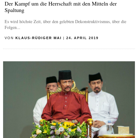
Der Kampf um die Herrschaft mit den Mitteln der
Spaltung
Es wird höchste Zeit, über den gelebten Dekonstruktivismus, über die
Folgen...
VON
KLAUS-RÜDIGER MAI
|
24. APRIL 2019