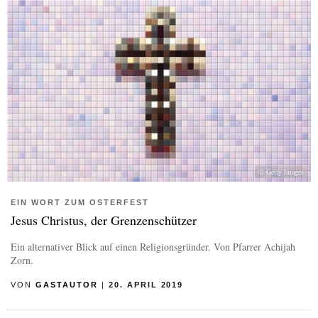
© Getty Images
EIN WORT ZUM OSTERFEST
Jesus Christus, der Grenzenschützer
Ein alternativer Blick auf einen Religionsgründer. Von Pfarrer Achijah
Zorn.
VON
GASTAUTOR
|
20. APRIL 2019