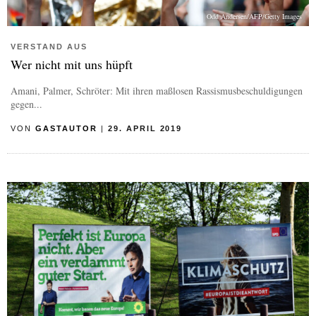
Odd Andersen/AFP/Getty Images
VERSTAND AUS
Wer nicht mit uns hüpft
Amani, Palmer, Schröter: Mit ihren maßlosen Rassismusbeschuldigungen
gegen...
VON
GASTAUTOR
|
29. APRIL 2019