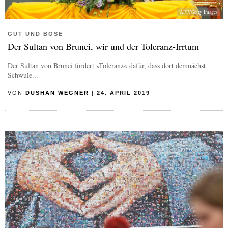
AFP/Getty Images
GUT UND BÖSE
Der Sultan von Brunei, wir und der Toleranz-Irrtum
Der Sultan von Brunei fordert »Toleranz« dafür, dass dort demnächst
Schwule...
VON
DUSHAN WEGNER
|
24. APRIL 2019