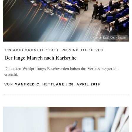
© Carsten Koall/Getty Images
709 ABGEORDNETE STATT 598 SIND 111 ZU VIEL
Der lange Marsch nach Karlsruhe
Die ersten Wahlprüfungs-Beschwerden haben das Verfassungsgericht
erreicht.
VON
MANFRED C. HETTLAGE
|
28. APRIL 2019