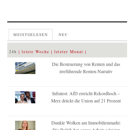
MEISTGELESEN
NEU
24h
letzte Woche
letzter Monat
Die Besteuerung von Renten und das
irreführende Renten-Narrativ
Infratest: AfD erreicht Rekordhoch –
Merz drückt die Union auf 21 Prozent
Dunkle Wolken am Immobilienmarkt:
Die Politik hat ganze Arbeit geleistet