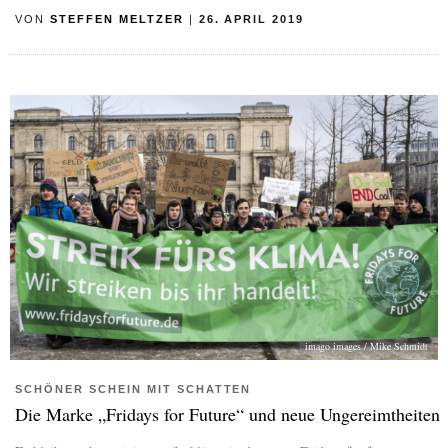
VON
STEFFEN MELTZER
|
26. APRIL 2019
imago images / Mike Schmidt
SCHÖNER SCHEIN MIT SCHATTEN
Die Marke „Fridays for Future“ und neue Ungereimtheiten