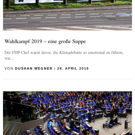
imago images / sepp spiegl
Wahlkampf 2019 – eine große Suppe
Der FDP-Chef warnt davor, die Klimadebatte so emotional zu führen,
wie...
VON
DUSHAN WEGNER
|
28. APRIL 2019