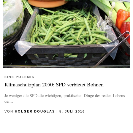
EINE POLEMIK
Klimaschutzplan 2050: SPD verbietet Bohnen
Je weniger die SPD die wichtigen, praktischen Dinge des realen Lebens
der...
VON
HOLGER DOUGLAS
|
5. JULI 2016