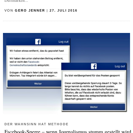
Duftmarken...
VON
GERO JENNER
|
27. JULI 2016
DER WAHNSINN HAT METHODE
Facebook-Sperre – wenn Journalismus stumm gestellt wird