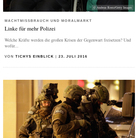
© Andreas Rentz/Getty Images
MACHTMISSBRAUCH UND MORALMARKT
Linke für mehr Polizei
Welche Kräfte werden die großen Krisen der Gegenwart freisetzen? Und
wofür...
VON
TICHYS EINBLICK
|
23. JULI 2016