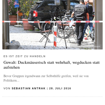
© Lennart Preiss/Getty Images
ES IST ZEIT ZU HANDELN
Gewalt: Duckmäuserisch statt wehrhaft, wegducken statt
aufstehen
Bevor Gruppen irgendwann zur Selbsthilfe greifen, weil sie von
Politikern...
VON
SEBASTIAN ANTRAK
|
28. JULI 2016