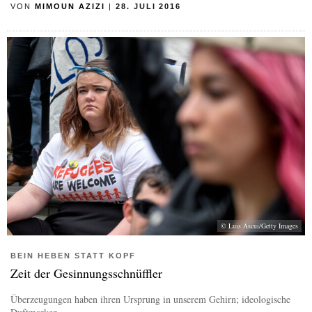
VON
MIMOUN AZIZI
|
28. JULI 2016
© Luis Ascui/Getty Images
BEIN HEBEN STATT KOPF
Zeit der Gesinnungsschnüffler
Überzeugungen haben ihren Ursprung in unserem Gehirn; ideologische