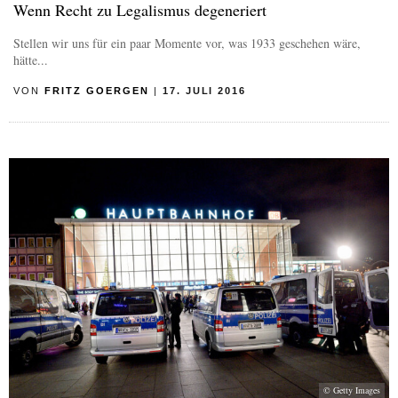
Wenn Recht zu Legalismus degeneriert
Stellen wir uns für ein paar Momente vor, was 1933 geschehen wäre,
hätte...
VON
FRITZ GOERGEN
|
17. JULI 2016
© Getty Images