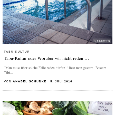
© Shutterstock
TABU-KULTUR
Tabu-Kultur oder Worüber wir nicht reden …
"Man muss über solche Fälle reden dürfen!“ liest man gestern: Bassam
Tibi...
VON
ANABEL SCHUNKE
|
5. JULI 2016