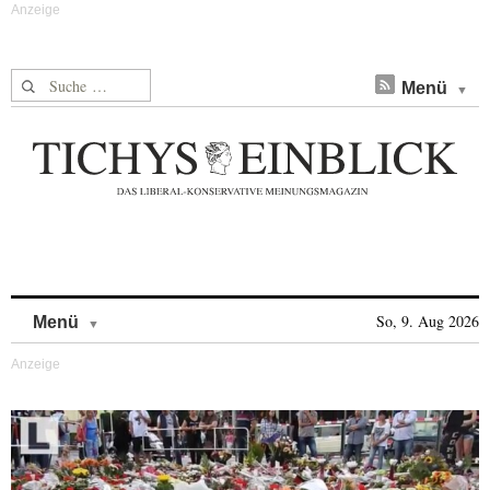
Suche nach:
Menü
Skip to content
So, 9. Aug 2026
Menü