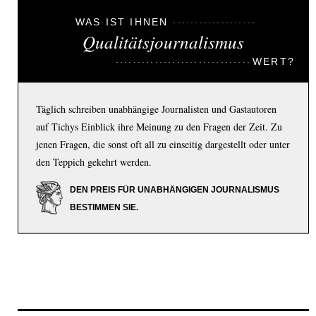
WAS IST IHNEN
Qualitätsjournalismus
WERT?
Täglich schreiben unabhängige Journalisten und Gastautoren
auf Tichys Einblick ihre Meinung zu den Fragen der Zeit. Zu
jenen Fragen, die sonst oft all zu einseitig dargestellt oder unter
den Teppich gekehrt werden.
DEN PREIS FÜR UNABHÄNGIGEN JOURNALISMUS
BESTIMMEN SIE.