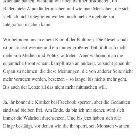
Attentate planen, während wir noch darüber diskutieren, ob
Ballerspiele Amokläufer machen und wie man Menschen, die sich
vielfach nicht integrieren wollen, noch mehr Angebote zur
Integration machen kann.
Wir befinden uns in einem Kampf der Kulturen. Die Gesellschaft
ist polarisiert wie nie und ein immer größerer Teil fühlt sich nicht
mehr von Medien und Politik vertreten. Aber während man die
eigentliche Front scheut, kämpft man an anderer, versucht jenen ihr
Organ zu nehmen, die diese Meinungen, die von anderer Seite nicht
mehr vertreten werden, besetzen – so lange, bis nichts mehr geht.
Bis auch der Letzte all das nicht mehr mitmachen will.
Ja, ihr könnt die Kritiker bei Facebook sperren, aber die Gedanken
sind und bleiben frei. Am Ende, da bin ich mir sicher, wird sich
immer die Wahrheit durchsetzen. Und bis jetzt haben sich alle
Dinge bestätigt, vor denen wir, die ihr sperrt, seit Monaten warnen.