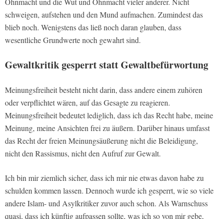
Ohnmacht und die Wut und Ohnmacht vieler anderer. Nicht
schweigen, aufstehen und den Mund aufmachen. Zumindest das
blieb noch. Wenigstens das ließ noch daran glauben, dass
wesentliche Grundwerte noch gewahrt sind.
Gewaltkritik gesperrt statt Gewaltbefürwortung
Meinungsfreiheit besteht nicht darin, dass andere einem zuhören
oder verpflichtet wären, auf das Gesagte zu reagieren.
Meinungsfreiheit bedeutet lediglich, dass ich das Recht habe, meine
Meinung, meine Ansichten frei zu äußern. Darüber hinaus umfasst
das Recht der freien Meinungsäußerung nicht die Beleidigung,
nicht den Rassismus, nicht den Aufruf zur Gewalt.
Ich bin mir ziemlich sicher, dass ich mir nie etwas davon habe zu
schulden kommen lassen. Dennoch wurde ich gesperrt, wie so viele
andere Islam- und Asylkritiker zuvor auch schon. Als Warnschuss
quasi, dass ich künftig aufpassen sollte, was ich so von mir gebe,