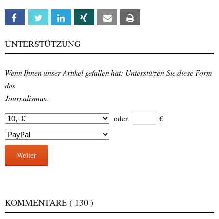
Facebook
Twitter
Linkedin
Xing
Email
Print
UNTERSTÜTZUNG
Wenn Ihnen unser Artikel gefallen hat: Unterstützen Sie diese Form
des
Journalismus.
oder
€
Weiter
KOMMENTARE
( 130 )