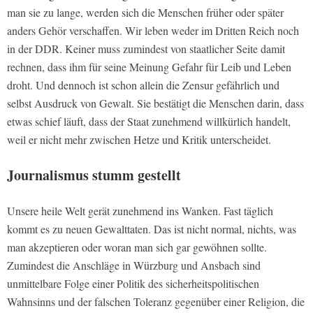
man sie zu lange, werden sich die Menschen früher oder später
anders Gehör verschaffen. Wir leben weder im Dritten Reich noch
in der DDR. Keiner muss zumindest von staatlicher Seite damit
rechnen, dass ihm für seine Meinung Gefahr für Leib und Leben
droht. Und dennoch ist schon allein die Zensur gefährlich und
selbst Ausdruck von Gewalt. Sie bestätigt die Menschen darin, dass
etwas schief läuft, dass der Staat zunehmend willkürlich handelt,
weil er nicht mehr zwischen Hetze und Kritik unterscheidet.
Journalismus stumm gestellt
Unsere heile Welt gerät zunehmend ins Wanken. Fast täglich
kommt es zu neuen Gewalttaten. Das ist nicht normal, nichts, was
man akzeptieren oder woran man sich gar gewöhnen sollte.
Zumindest die Anschläge in Würzburg und Ansbach sind
unmittelbare Folge einer Politik des sicherheitspolitischen
Wahnsinns und der falschen Toleranz gegenüber einer Religion, die