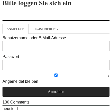
Bitte loggen Sie sich ein
ANMELDEN
REGISTRIERUNG
Benutzername oder E-Mail-Adresse
Passwort
Angemeldet bleiben
130
Comments
neuste