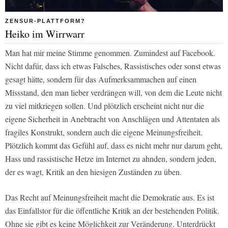
ZENSUR-PLATTFORM?
Heiko im Wirrwarr
Man hat mir meine Stimme genommen. Zumindest auf Facebook.
Nicht dafür, dass ich etwas Falsches, Rassistisches oder sonst etwas
gesagt hätte, sondern für das Aufmerksammachen auf einen
Missstand, den man lieber verdrängen will, von dem die Leute nicht
zu viel mitkriegen sollen. Und plötzlich erscheint nicht nur die
eigene Sicherheit in Anebtracht von Anschlägen und Attentaten als
fragiles Konstrukt, sondern auch die eigene Meinungsfreiheit.
Plötzlich kommt das Gefühl auf, dass es nicht mehr nur darum geht,
Hass und rassistische Hetze im Internet zu ahnden, sondern jeden,
der es wagt, Kritik an den hiesigen Zuständen zu üben.
Das Recht auf Meinungsfreiheit macht die Demokratie aus. Es ist
das Einfallstor für die öffentliche Kritik an der bestehenden Politik.
Ohne sie gibt es keine Möglichkeit zur Veränderung. Unterdrückt