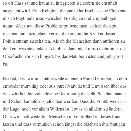
so oft Hass sät und kaum zu integrieren ist, sofern sie ernsthaft
ausgelebt wird. Eine Religion, die ganz klar faschistische Elemente
in sich trägt, indem sie zwischen Gläubigen und Ungläubigen
trennt. Aber statt diese Probleme zu benennen, sich ehrlich zu
machen und anzugehen, versucht man nun die Kritiker dieser
Politik stumm zu schalten. Als ob die Menschen dann aufhören zu
denken, was sie denken. Als ob es dann nicht umso mehr unter der
Oberfläche vor sich hingärt, bis das Maß bei vielen endgültig voll
ist.
Fakt ist, dass wir uns mittlerweile an einem Punkt befinden, an dem
entweder mutwillig oder aus purer Naivität und Unwissen über das,
was wirklich hierzulande eine Bedrohung darstellt, Scheindebatten
und Scheinkämpfe ausgefochten werden. Dass die Politik weder in
der Lage, noch vor allem Willens ist, etwas an all dem zu ändern.
Dass wir auch weiterhin Menschen unkontrolliert in dieses Land
lassen und dass vermutlich schon längst die Nächsten ihre blutigen