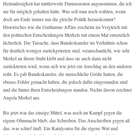
Heimatlosigkeit hat mittlerweile Dimensionen angenommen, die ich
nie für möglich gehalten hätte. Was soll man noch wählen, wenn
doch am Ende immer nur die gleiche Politik herauskommt?
Historisches wie die Guillaume-Affäre erscheint im Vergleich mit
den politischen Entscheidungen Merkels mit einem Mal entsetzlich
lächerlich. Die Tatsache, dass Bundeskanzler im Verhältnis schon
für deutlich weniger zurückgetreten sind, veranschaulicht, wie sehr
Merkel an ihrem Stuhl klebt und dass sie auch dann nicht
zurücktreten wird, wenn sich wie jetzt ein Anschlag an den anderen
reiht. Es gab Bundeskanzler, die menschliche Größe hatten, die
ebenso Fehler gemacht haben, die jedoch dafür eingestanden sind
und die hinter ihren Entscheidungen standen. Nichts davon zeichnet
Angela Merkel aus.
Bis jetzt war das einzige Mittel, was noch im Kampf gegen die
eigene Ohnmacht blieb, das Schreiben. Das Anschreiben gegen all
das, was schief läuft. Ein Katalysator für die eigene Wut und