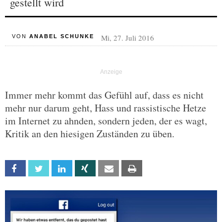
gestellt wird
Mi, 27. Juli 2016
VON
ANABEL SCHUNKE
Immer mehr kommt das Gefühl auf, dass es nicht
mehr nur darum geht, Hass und rassistische Hetze
im Internet zu ahnden, sondern jeden, der es wagt,
Kritik an den hiesigen Zuständen zu üben.
Facebook
Twitter
Linkedin
Xing
Email
Print