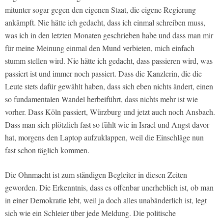
mitunter sogar gegen den eigenen Staat, die eigene Regierung
ankämpft. Nie hätte ich gedacht, dass ich einmal schreiben muss,
was ich in den letzten Monaten geschrieben habe und dass man mir
für meine Meinung einmal den Mund verbieten, mich einfach
stumm stellen wird. Nie hätte ich gedacht, dass passieren wird, was
passiert ist und immer noch passiert. Dass die Kanzlerin, die die
Leute stets dafür gewählt haben, dass sich eben nichts ändert, einen
so fundamentalen Wandel herbeiführt, dass nichts mehr ist wie
vorher. Dass Köln passiert, Würzburg und jetzt auch noch Ansbach.
Dass man sich plötzlich fast so fühlt wie in Israel und Angst davor
hat, morgens den Laptop aufzuklappen, weil die Einschläge nun
fast schon täglich kommen.
Die Ohnmacht ist zum ständigen Begleiter in diesen Zeiten
geworden. Die Erkenntnis, dass es offenbar unerheblich ist, ob man
in einer Demokratie lebt, weil ja doch alles unabänderlich ist, legt
sich wie ein Schleier über jede Meldung. Die politische