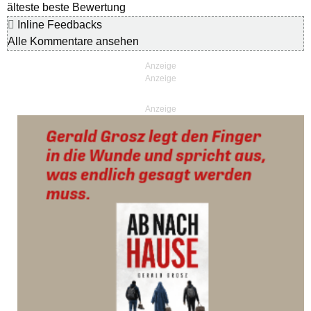
älteste
beste Bewertung
Inline Feedbacks
Alle Kommentare ansehen
Anzeige