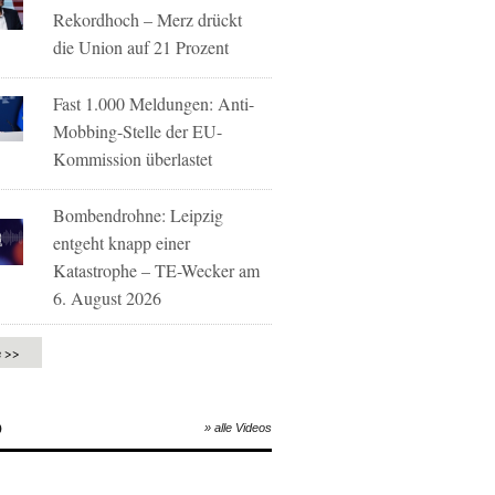
Rekordhoch – Merz drückt
die Union auf 21 Prozent
Fast 1.000 Meldungen: Anti-
Mobbing-Stelle der EU-
Kommission überlastet
Bombendrohne: Leipzig
entgeht knapp einer
Katastrophe – TE-Wecker am
6. August 2026
e >>
O
» alle Videos