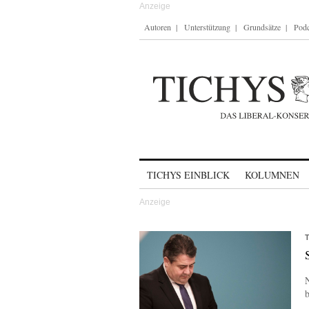
Autoren
Unterstützung
Grundsätze
Podc
Skip to content
TICHYS EINBLICK
KOLUMNEN
N
b