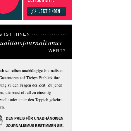
S IST IHNEN
ualitätsjournalismus
WERT?
ich schreiben unabhängige Journalisten
Gastautoren auf Tichys Einblick ihre
ung zu den Fragen der Zeit. Zu jenen
n, die sonst oft all zu einseitig
estellt oder unter den Teppich gekehrt
en.
DEN PREIS FÜR UNABHÄNGIGEN
JOURNALISMUS BESTIMMEN SIE.