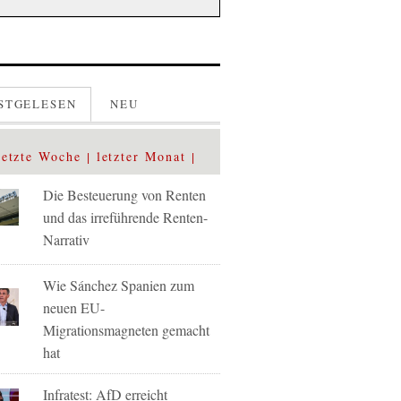
STGELESEN
NEU
letzte Woche
letzter Monat
Die Besteuerung von Renten
und das irreführende Renten-
Narrativ
Wie Sánchez Spanien zum
neuen EU-
Migrationsmagneten gemacht
hat
Infratest: AfD erreicht