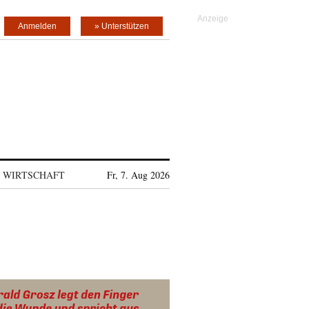
Anmelden
» Unterstützen
WIRTSCHAFT
Fr, 7. Aug 2026