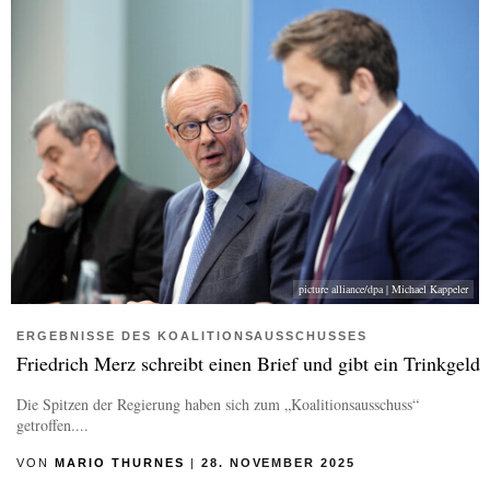
picture alliance/dpa | Michael Kappeler
ERGEBNISSE DES KOALITIONSAUSSCHUSSES
Friedrich Merz schreibt einen Brief und gibt ein Trinkgeld
Die Spitzen der Regierung haben sich zum „Koalitionsausschuss“
getroffen....
VON
MARIO THURNES
|
28. NOVEMBER 2025