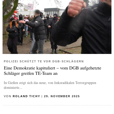
POLIZEI SCHÜTZT TE VOR DGB-SCHLÄGERN
Eine Demokratie kapituliert – vom DGB aufgehetzte
Schläger greifen TE-Team an
In Gießen zeigt sich das neue, von linksradikalen Terrorgruppen
dominierte...
VON
ROLAND TICHY
|
29. NOVEMBER 2025