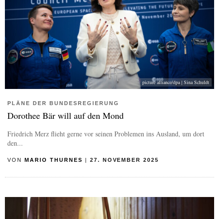
picture alliance/dpa | Sina Schuldt
PLÄNE DER BUNDESREGIERUNG
Dorothee Bär will auf den Mond
Friedrich Merz flieht gerne vor seinen Problemen ins Ausland, um dort
den...
VON
MARIO THURNES
|
27. NOVEMBER 2025