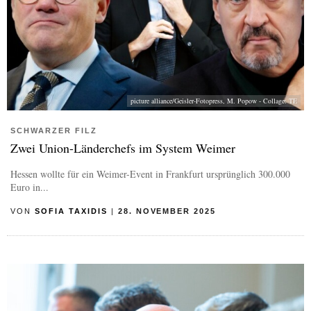
picture alliance/Geisler-Fotopress, M. Popow - Collage: TE
SCHWARZER FILZ
Zwei Union-Länderchefs im System Weimer
Hessen wollte für ein Weimer-Event in Frankfurt ursprünglich 300.000
Euro in...
VON
SOFIA TAXIDIS
|
28. NOVEMBER 2025