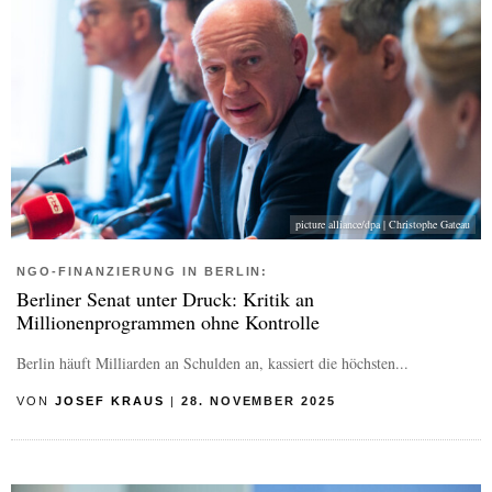
picture alliance/dpa | Christophe Gateau
NGO-FINANZIERUNG IN BERLIN:
Berliner Senat unter Druck: Kritik an
Millionenprogrammen ohne Kontrolle
Berlin häuft Milliarden an Schulden an, kassiert die höchsten...
VON
JOSEF KRAUS
|
28. NOVEMBER 2025