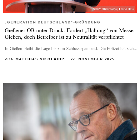
picture alliance/dpa | Lando Hass
„GENERATION DEUTSCHLAND“-GRÜNDUNG
Gießener OB unter Druck: Fordert „Haltung“ von Messe
Gießen, doch Betreiber ist zu Neutralität verpflichtet
In Gießen bleibt die Lage bis zum Schluss spannend. Die Polizei hat sich...
VON
MATTHIAS NIKOLAIDIS
|
27. NOVEMBER 2025