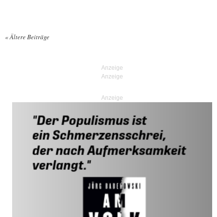
«
Ältere Beiträge
Posts navigation
Anzeige