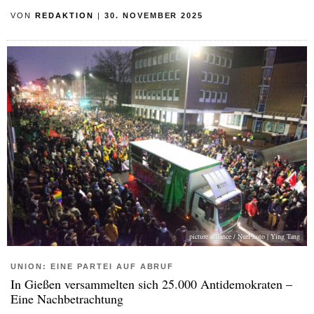
VON
REDAKTION
|
30. NOVEMBER 2025
picture alliance / NurPhoto | Ying Tang
UNION: EINE PARTEI AUF ABRUF
In Gießen versammelten sich 25.000 Antidemokraten –
Eine Nachbetrachtung