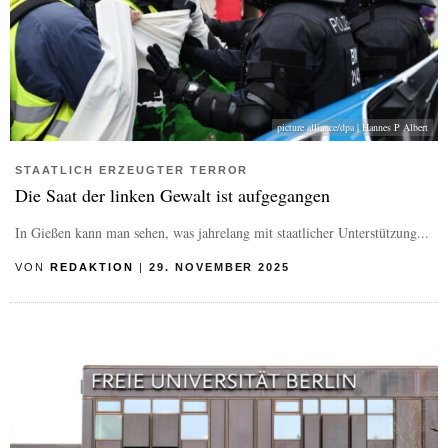
picture alliance/dpa | Hannes P Albert
STAATLICH ERZEUGTER TERROR
Die Saat der linken Gewalt ist aufgegangen
In Gießen kann man sehen, was jahrelang mit staatlicher Unterstützung...
VON
REDAKTION
|
29. NOVEMBER 2025