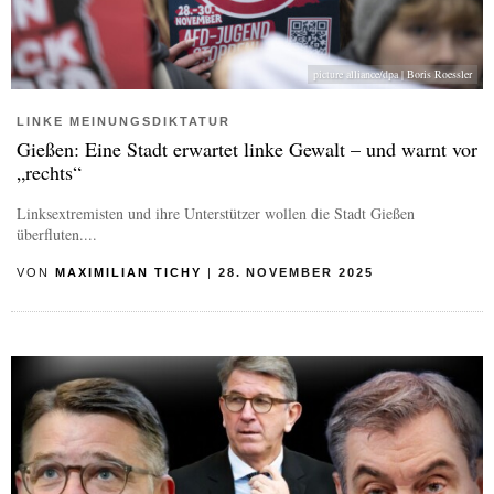
picture alliance/dpa | Boris Roessler
LINKE MEINUNGSDIKTATUR
Gießen: Eine Stadt erwartet linke Gewalt – und warnt vor
„rechts“
Linksextremisten und ihre Unterstützer wollen die Stadt Gießen
überfluten....
VON
MAXIMILIAN TICHY
|
28. NOVEMBER 2025