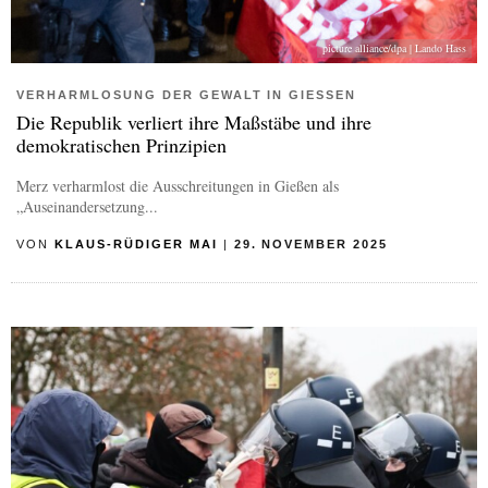
picture alliance/dpa | Lando Hass
VERHARMLOSUNG DER GEWALT IN GIESSEN
Die Republik verliert ihre Maßstäbe und ihre
demokratischen Prinzipien
Merz verharmlost die Ausschreitungen in Gießen als
„Auseinandersetzung...
VON
KLAUS-RÜDIGER MAI
|
29. NOVEMBER 2025