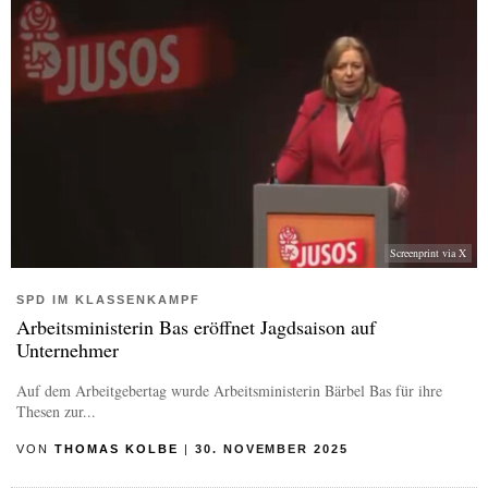
Screenprint via X
SPD IM KLASSENKAMPF
Arbeitsministerin Bas eröffnet Jagdsaison auf
Unternehmer
Auf dem Arbeitgebertag wurde Arbeitsministerin Bärbel Bas für ihre
Thesen zur...
VON
THOMAS KOLBE
|
30. NOVEMBER 2025