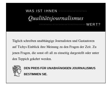
WAS IST IHNEN
Qualitätsjournalismus
WERT?
Täglich schreiben unabhängige Journalisten und Gastautoren
auf Tichys Einblick ihre Meinung zu den Fragen der Zeit. Zu
jenen Fragen, die sonst oft all zu einseitig dargestellt oder unter
den Teppich gekehrt werden.
DEN PREIS FÜR UNABHÄNGIGEN JOURNALISMUS
BESTIMMEN SIE.