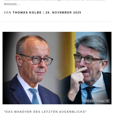
abnimmt,...
VON
THOMAS KOLBE
|
28. NOVEMBER 2025
IMAGO - Collage: TE
"DAS MANÖVER DES LETZTEN AUGENBLICKS"