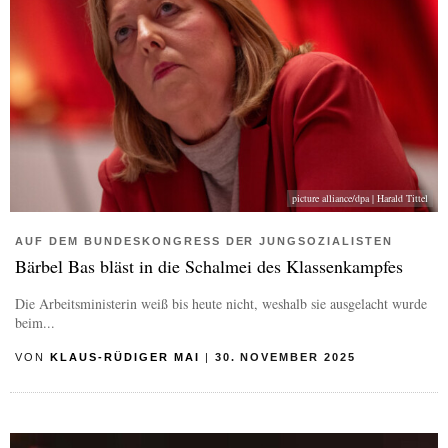
picture alliance/dpa | Harald Tittel
AUF DEM BUNDESKONGRESS DER JUNGSOZIALISTEN
Bärbel Bas bläst in die Schalmei des Klassenkampfes
Die Arbeitsministerin weiß bis heute nicht, weshalb sie ausgelacht wurde
beim...
VON
KLAUS-RÜDIGER MAI
|
30. NOVEMBER 2025