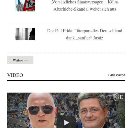
„Vorsätzliches Staatsversagen“: Kölns
Abschiebe-Skandal weitet sich aus
Der Fall Frida: Täterparadies Deutschland
dank „sanfter“ Justiz
Weitere >>
VIDEO
» alle Videos