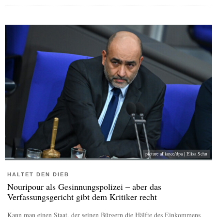
picture alliance/dpa | Elisa Schu
HALTET DEN DIEB
Nouripour als Gesinnungspolizei – aber das
Verfassungsgericht gibt dem Kritiker recht
Kann man einen Staat, der seinen Bürgern die Hälfte des Einkommens