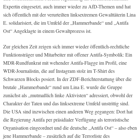
Expertin eingesetzt, auch immer wieder zu AfD-Themen und hat
sich öffentlich mit der verurteilten linksextremen Gewalttäterin Lina
E. solidarisiert, die im Umfeld der „Hammerbande“ und „Antifa
Ost“ Angeklagte in einem Gewaltprozess ist.
Zur gleichen Zeit zeigen sich immer wieder öffentlich-rechtliche
Funktionsträger und Mitarbeiter mit offener Antifa-Symbolik: Ein
MDR-Rundfunkrat mit wehender Antifa-Flagge im Profil, eine
WDR-Journalistin, die auf Instagram stolz im T-Shirt des
Schwarzen Blocks posiert. In der ZDF-Berichterstattung über die
brutale „Hammerbande“ rund um Lina E. wurde die Gruppe
zunächst als „mutmaßlich linke Aktivisten“ adressiert, obwohl der
Charakter der Taten und das linksextreme Umfeld unstrittig sind.
Die USA sind inzwischen einen anderen Weg gegangen: Dort hat
die Regierung Antifa per präsidialer Verfügung als terroristische
Organisation eingeordnet und die deutsche „Antifa Ost“ – also eben
jene Hammerbande – zusätzlich auf die Terrorliste des