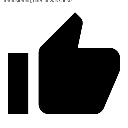
Terrorisierung, oder für was sonst?