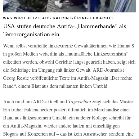
WAS WIRD JETZT AUS KATRIN GÖRING-ECKARDT?
USA stufen deutsche Antifa-„Hammerbande“ als
Terrororganisation ein
Wenn selbst verurteilte linksextreme Gewalttäterinnen wie Hanna S.
in großen Medien weiterhin als „mutmaßliche Linksextremistin“
etikettiert werden, obwohl Gerichte längst geurteilt haben, zeigt sich
die Schieflage im Umgang mit linker Gewalt. ARD-Journalist
Georg Restle veröffentlichte Texte im Antifa-Magazin „Der rechte
Rand“, einem Blatt aus dem militanten linken Umfeld.
Auch rund um ARD-aktuell und
Tagesschau
zeigt sich das Muster:
Ein früher Faktenchecker posiert öffentlich im Merchandise einer
Band aus linksextremem Umfeld, ein anderer Kollege schreibt für
ein Antifa-Magazin, wieder andere laufen mit einschlägigen
Slogans auf Konzerten auf – das ist kein Ausrutscher, sondern eine