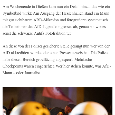
Am Wochenende in Gießen kam nun ein Detail hinzu, das wie ein
Symbolbild wirkt: Am Ausgang der Hessenhallen stand ein Mann
mit gut sichtbarem ARD-Mikrofon und fotografierte systematisch
die Teilnehmer des AfD-Jugendkongresses ab, genau so, wie es
sonst die schwarze Antifa-Fotofraktion tut.
An diese von der Polizei gesicherte Stelle gelangt nur, wer von der
AfD akkreditiert wurde oder einen Presseausweis hat. Die Polizei
hatte diesen Bereich großflächig abgesperrt. Mehrfache
Checkpoints waren eingerichtet. Wer hier stehen konnte, war AfD-
Mann – oder Journalist.