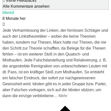
Inline Feedbacks
Alle Kommentare ansehen
bfwied
8 Monate her
Jede Verharmlosung der Linken, der hirnlosen Schläger und
auch der Linkstheoretiker – wobei die keine Theorien
haben, sondern nur Thesen, Marx hatte nur Thesen, die nie
den Schritt zur Theorie schafften, da Belege für die Thesen
fehlen – ist ein weiterer Stoß in den Quatsch- und
Misthaufen. Jede Falschdarstellung und Relativierung, z. B.
die angestrebte Remigration von unbescholteten Leuten mit
dt. Pass, ist ein kräftiger Stoß zum Misthaufen. So entsteht
ein falscher Eindruck, der sofort zur nachgewiesenen
Gewissheit wird. Idioten gibt es in jeder Gruppe bzw. Partei,
aber Falsches vortragen, sich auf die Idioten stützen, um
dann die einzige verbliebene
…
Mehr