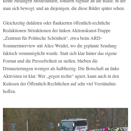
keine zufälligen Modesünden, sondern Signale an die Blase, in der
man sich bewegt, und an diejenigen, die diese Bilder später sehen.
Gleichzeitig duldeten oder flankierten öffentlich-rechtliche
Redaktionen Störaktionen der linken Aktionskunst-Truppe
„Zentrum für Politische Schönheit“, etwa beim ARD-
Sommerinterview mit Alice Weidel, wo die geplante Sendung
faktisch verunmöglicht wurde. Statt sich klar hinter das eigene
Format und die Pressefreiheit zu stellen, blieben die
Distanzierungen weniger als halbherzig. Die Botschaft an linke
Aktivisten ist klar: Wer „gegen rechts“ agiert, kann auch in den
Kulissen der Öffentlich-Rechtlichen auf sehr viel Verständnis
hoffen.