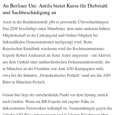
An Berliner Uni: Antifa bietet Kurse für Diebstahl
und Sachbeschädigung an
Auch in der Redaktionstiefe gibt es personelle Überschneidungen:
Das ZDF beschäftigt einen Mitarbeiter, dem unter anderem frühere
Mitgliedschaft in der Linksjugend und Ordner-Tätigkeit bei
linksradikalen Demonstrationen nachgesagt wird. Beim
Bayerischen Rundfunk wiederum wird der Rechtsextremismus-
Experte Robert Andreasch als freier Autor eingesetzt – ein Aktivist
aus dem Umfeld einer antifaschistischen Dokumentationsstelle, der
in München an der Frontlinie von Anti-AfD-Kampagnen steht,
etwa bei der Initiative „Demokratisches Perlach“ rund um das AfD-
Büro in München-Perlach.
Genau hier liegt der entscheidende Punkt vor dem Sprung zurück
nach Gießen: Wenn ein BR-Experte mit engster Nähe zu
linksextremen Netzwerken verknüpft ist, Veranstaltungen gegen das
örtliche AfD-Büro mitorganisiert und in lokalen Bündnissen über