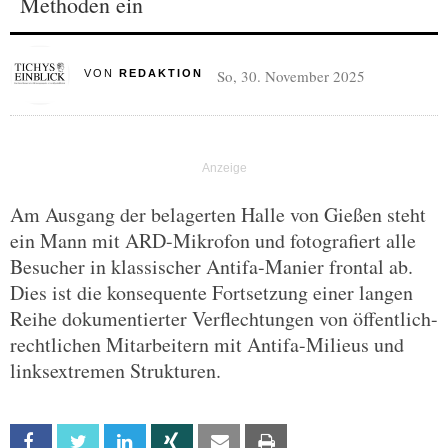
Methoden ein
So, 30. November 2025
VON
REDAKTION
Am Ausgang der belagerten Halle von Gießen steht
ein Mann mit ARD-Mikrofon und fotografiert alle
Besucher in klassischer Antifa-Manier frontal ab.
Dies ist die konsequente Fortsetzung einer langen
Reihe dokumentierter Verflechtungen von öffentlich-
rechtlichen Mitarbeitern mit Antifa-Milieus und
linksextremen Strukturen.
Facebook
Twitter
Linkedin
Xing
Email
Print