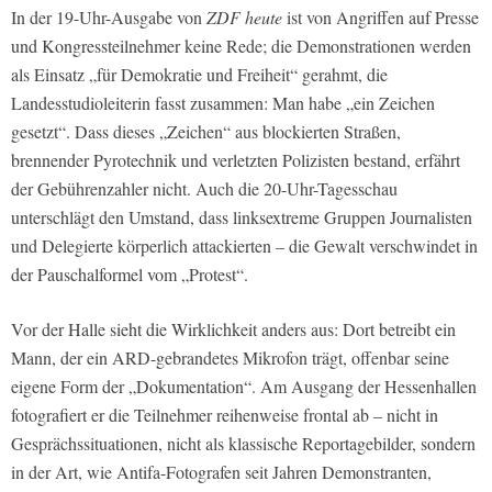
In der 19-Uhr-Ausgabe von
ZDF heute
ist von Angriffen auf Presse
und Kongressteilnehmer keine Rede; die Demonstrationen werden
als Einsatz „für Demokratie und Freiheit“ gerahmt, die
Landesstudioleiterin fasst zusammen: Man habe „ein Zeichen
gesetzt“. Dass dieses „Zeichen“ aus blockierten Straßen,
brennender Pyrotechnik und verletzten Polizisten bestand, erfährt
der Gebührenzahler nicht. Auch die 20-Uhr-Tagesschau
unterschlägt den Umstand, dass linksextreme Gruppen Journalisten
und Delegierte körperlich attackierten – die Gewalt verschwindet in
der Pauschalformel vom „Protest“.
Vor der Halle sieht die Wirklichkeit anders aus: Dort betreibt ein
Mann, der ein ARD-gebrandetes Mikrofon trägt, offenbar seine
eigene Form der „Dokumentation“. Am Ausgang der Hessenhallen
fotografiert er die Teilnehmer reihenweise frontal ab – nicht in
Gesprächssituationen, nicht als klassische Reportagebilder, sondern
in der Art, wie Antifa-Fotografen seit Jahren Demonstranten,