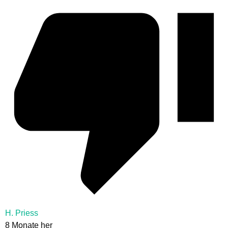
H. Priess
8 Monate her