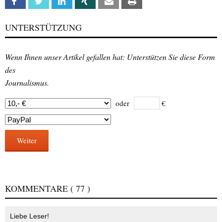
Facebook
Twitter
Linkedin
Xing
Email
Print
UNTERSTÜTZUNG
Wenn Ihnen unser Artikel gefallen hat: Unterstützen Sie diese Form
des
Journalismus.
oder
€
Weiter
KOMMENTARE
( 77 )
Liebe Leser!