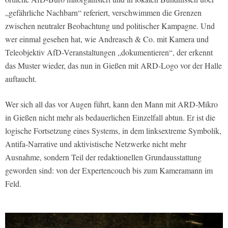
„gefährliche Nachbarn“ referiert, verschwimmen die Grenzen
zwischen neutraler Beobachtung und politischer Kampagne. Und
wer einmal gesehen hat, wie Andreasch & Co. mit Kamera und
Teleobjektiv AfD-Veranstaltungen „dokumentieren“, der erkennt
das Muster wieder, das nun in Gießen mit ARD-Logo vor der Halle
auftaucht.
Wer sich all das vor Augen führt, kann den Mann mit ARD-Mikro
in Gießen nicht mehr als bedauerlichen Einzelfall abtun. Er ist die
logische Fortsetzung eines Systems, in dem linksextreme Symbolik,
Antifa-Narrative und aktivistische Netzwerke nicht mehr
Ausnahme, sondern Teil der redaktionellen Grundausstattung
geworden sind: von der Expertencouch bis zum Kameramann im
Feld.