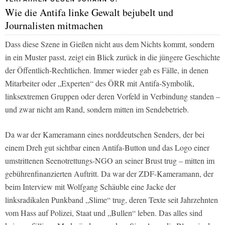
Wie die Antifa linke Gewalt bejubelt und
Journalisten mitmachen
Dass diese Szene in Gießen nicht aus dem Nichts kommt, sondern
in ein Muster passt, zeigt ein Blick zurück in die jüngere Geschichte
der Öffentlich-Rechtlichen. Immer wieder gab es Fälle, in denen
Mitarbeiter oder „Experten“ des ÖRR mit Antifa-Symbolik,
linksextremen Gruppen oder deren Vorfeld in Verbindung standen –
und zwar nicht am Rand, sondern mitten im Sendebetrieb.
Da war der Kameramann eines norddeutschen Senders, der bei
einem Dreh gut sichtbar einen Antifa-Button und das Logo einer
umstrittenen Seenotrettungs-NGO an seiner Brust trug – mitten im
gebührenfinanzierten Auftritt. Da war der ZDF-Kameramann, der
beim Interview mit Wolfgang Schäuble eine Jacke der
linksradikalen Punkband „Slime“ trug, deren Texte seit Jahrzehnten
vom Hass auf Polizei, Staat und „Bullen“ leben. Das alles sind