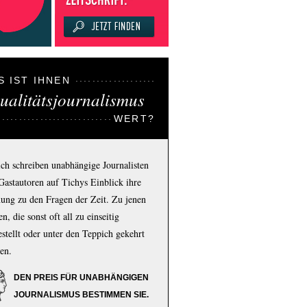
S IST IHNEN
ualitätsjournalismus
WERT?
ich schreiben unabhängige Journalisten
Gastautoren auf Tichys Einblick ihre
ung zu den Fragen der Zeit. Zu jenen
n, die sonst oft all zu einseitig
estellt oder unter den Teppich gekehrt
en.
DEN PREIS FÜR UNABHÄNGIGEN
JOURNALISMUS BESTIMMEN SIE.