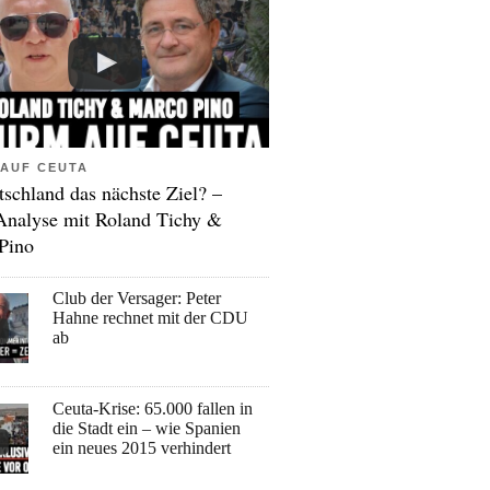
AUF CEUTA
tschland das nächste Ziel? –
Analyse mit Roland Tichy &
Pino
Club der Versager: Peter
Hahne rechnet mit der CDU
ab
Ceuta-Krise: 65.000 fallen in
die Stadt ein – wie Spanien
ein neues 2015 verhindert