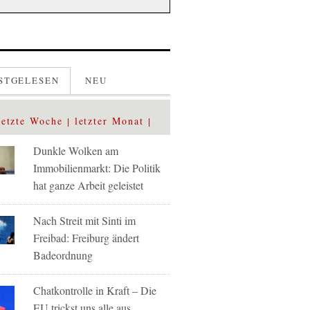
STGELESEN
NEU
letzte Woche
letzter Monat
Dunkle Wolken am
Immobilienmarkt: Die Politik
hat ganze Arbeit geleistet
Nach Streit mit Sinti im
Freibad: Freiburg ändert
Badeordnung
Chatkontrolle in Kraft – Die
EU trickst uns alle aus