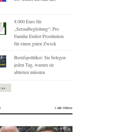
8.000 Euro für
„Sexualbegleitung“: Pro
Familia fördert Prostitution
für einen guten Zweck
Berufspolitiker: Sie belegen
jeden Tag, warum sie
abtreten müssten
e >>
O
» alle Videos