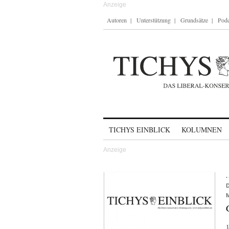
Autoren
Unterstützung
Grundsätze
Podc
Skip to content
TICHYS EINBLICK
KOLUMNEN
J