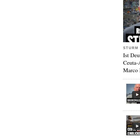
STURM 
Ist Deu
Ceuta-
Marco 