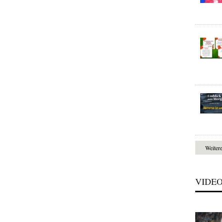
Weiter
VIDE