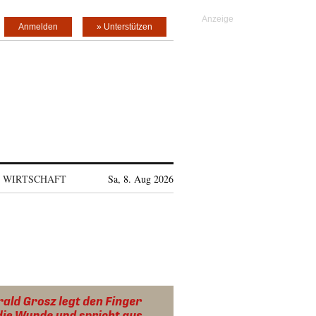
Anmelden
» Unterstützen
WIRTSCHAFT
Sa, 8. Aug 2026