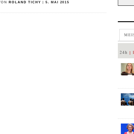
VON
ROLAND TICHY
|
5. MAI 2015
MEI
24h