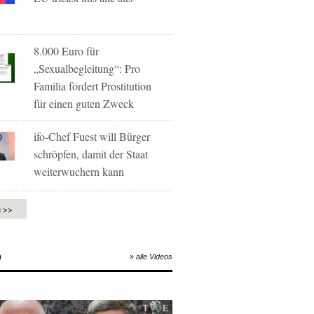
8.000 Euro für
„Sexualbegleitung“: Pro
Familia fördert Prostitution
für einen guten Zweck
ifo-Chef Fuest will Bürger
schröpfen, damit der Staat
weiterwuchern kann
e >>
O
» alle Videos