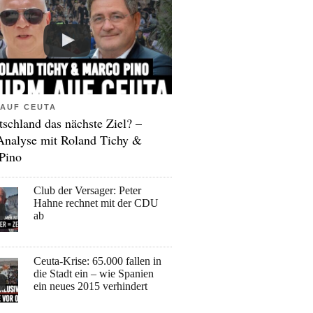
AUF CEUTA
tschland das nächste Ziel? –
Analyse mit Roland Tichy &
Pino
Club der Versager: Peter
Hahne rechnet mit der CDU
ab
Ceuta-Krise: 65.000 fallen in
die Stadt ein – wie Spanien
ein neues 2015 verhindert