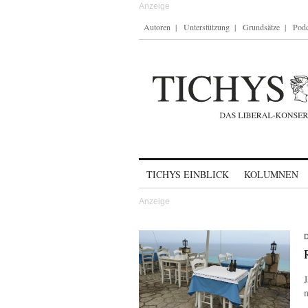
Autoren
Unterstützung
Grundsätze
Podc
Skip to content
TICHYS EINBLICK
KOLUMNEN
J
n