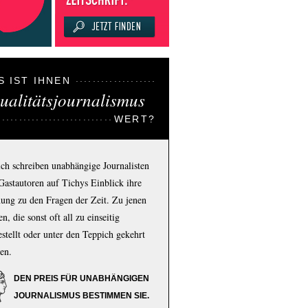
S IST IHNEN
ualitätsjournalismus
WERT?
ich schreiben unabhängige Journalisten
Gastautoren auf Tichys Einblick ihre
ung zu den Fragen der Zeit. Zu jenen
n, die sonst oft all zu einseitig
estellt oder unter den Teppich gekehrt
en.
DEN PREIS FÜR UNABHÄNGIGEN
JOURNALISMUS BESTIMMEN SIE.