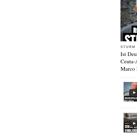
STURM 
Ist Deu
Ceuta-
Marco 