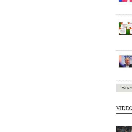
Weiter
VIDE