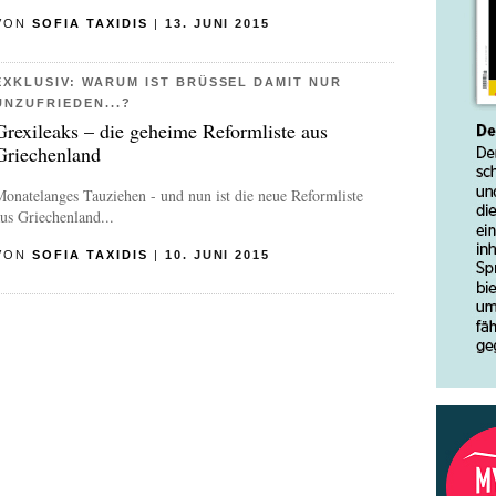
VON
SOFIA TAXIDIS
|
13. JUNI 2015
EXKLUSIV: WARUM IST BRÜSSEL DAMIT NUR
UNZUFRIEDEN...?
Grexileaks – die geheime Reformliste aus
Griechenland
onatelanges Tauziehen - und nun ist die neue Reformliste
us Griechenland...
VON
SOFIA TAXIDIS
|
10. JUNI 2015