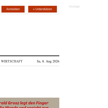
Anmelden
» Unterstützen
WIRTSCHAFT
Sa, 8. Aug 2026