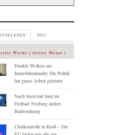
STGELESEN
NEU
letzte Woche
letzter Monat
Dunkle Wolken am
Immobilienmarkt: Die Politik
hat ganze Arbeit geleistet
Nach Streit mit Sinti im
Freibad: Freiburg ändert
Badeordnung
Chatkontrolle in Kraft – Die
EU trickst uns alle aus