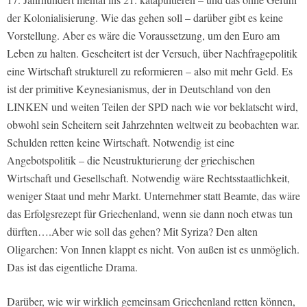
der Kolonialisierung. Wie das gehen soll – darüber gibt es keine
Vorstellung. Aber es wäre die Voraussetzung, um den Euro am
Leben zu halten. Gescheitert ist der Versuch, über Nachfragepolitik
eine Wirtschaft strukturell zu reformieren – also mit mehr Geld. Es
ist der primitive Keynesianismus, der in Deutschland von den
LINKEN und weiten Teilen der SPD nach wie vor beklatscht wird,
obwohl sein Scheitern seit Jahrzehnten weltweit zu beobachten war.
Schulden retten keine Wirtschaft. Notwendig ist eine
Angebotspolitik – die Neustrukturierung der griechischen
Wirtschaft und Gesellschaft. Notwendig wäre Rechtsstaatlichkeit,
weniger Staat und mehr Markt. Unternehmer statt Beamte, das wäre
das Erfolgsrezept für Griechenland, wenn sie dann noch etwas tun
dürften….Aber wie soll das gehen? Mit Syriza? Den alten
Oligarchen: Von Innen klappt es nicht. Von außen ist es unmöglich.
Das ist das eigentliche Drama.
Darüber, wie wir wirklich gemeinsam Griechenland retten können,