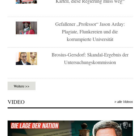
Kartell, diese Regierung muss weg“
Gefallener „Professor“ Jason Arday:
Plagiate, Flunkereien und die
korrumpierte Universität
Brosius-Gersdorf: Skandal-Ergebnis der
Untersuchungskommission
Weitere >>
VIDEO
» alle Videos