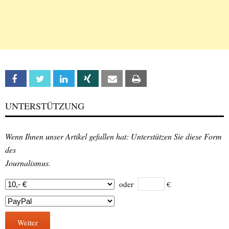
Facebook
Twitter
Linkedin
Xing
Email
Print
UNTERSTÜTZUNG
Wenn Ihnen unser Artikel gefallen hat: Unterstützen Sie diese Form
des
Journalismus.
oder
€
Weiter