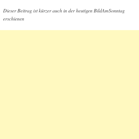
Dieser Beitrag ist kürzer auch in der heutigen BildAmSonntag
erschienen