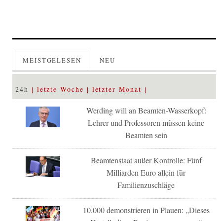
MEISTGELESEN
NEU
24h
letzte Woche
letzter Monat
Werding will an Beamten-Wasserkopf:
Lehrer und Professoren müssen keine
Beamten sein
Beamtenstaat außer Kontrolle: Fünf
Milliarden Euro allein für
Familienzuschläge
10.000 demonstrieren in Plauen: „Dieses