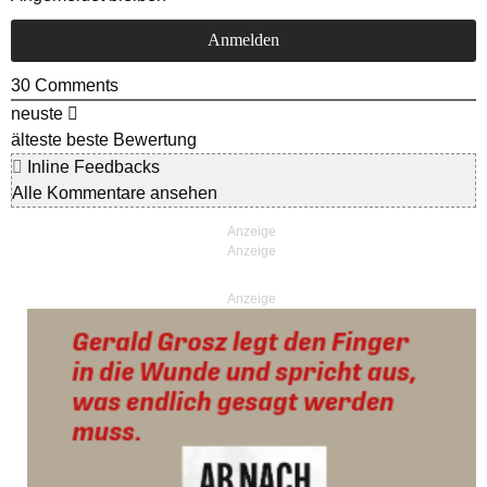
30
Comments
neuste
älteste
beste Bewertung
Inline Feedbacks
Alle Kommentare ansehen
Anzeige