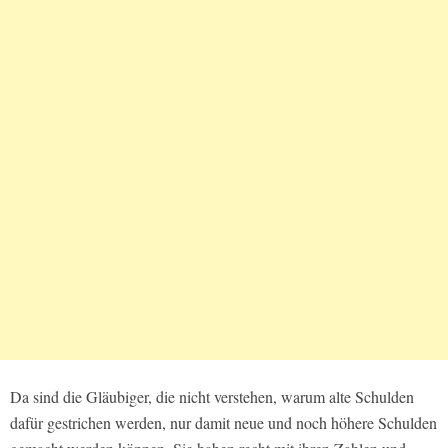
Da sind die Gläubiger, die nicht verstehen, warum alte Schulden
dafür gestrichen werden, nur damit neue und noch höhere Schulden