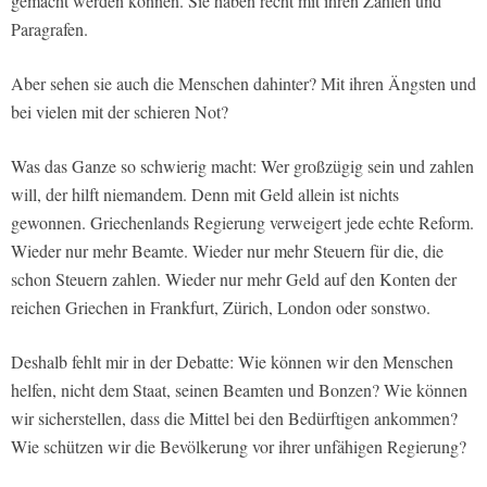
gemacht werden können. Sie haben recht mit ihren Zahlen und
Paragrafen.
Aber sehen sie auch die Menschen dahinter? Mit ihren Ängsten und
bei vielen mit der schieren Not?
Was das Ganze so schwierig macht: Wer großzügig sein und zahlen
will, der hilft niemandem. Denn mit Geld allein ist nichts
gewonnen. Griechenlands Regierung verweigert jede echte Reform.
Wieder nur mehr Beamte. Wieder nur mehr Steuern für die, die
schon Steuern zahlen. Wieder nur mehr Geld auf den Konten der
reichen Griechen in Frankfurt, Zürich, London oder sonstwo.
Deshalb fehlt mir in der Debatte: Wie können wir den Menschen
helfen, nicht dem Staat, seinen Beamten und Bonzen? Wie können
wir sicherstellen, dass die Mittel bei den Bedürftigen ankommen?
Wie schützen wir die Bevölkerung vor ihrer unfähigen Regierung?