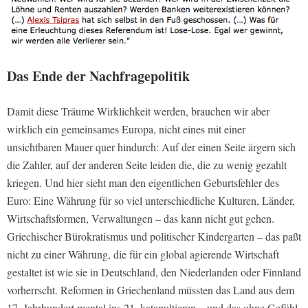
Das Ende der Nachfragepolitik
Damit diese Träume Wirklichkeit werden, brauchen wir aber
wirklich ein gemeinsames Europa, nicht eines mit einer
unsichtbaren Mauer quer hindurch: Auf der einen Seite ärgern sich
die Zahler, auf der anderen Seite leiden die, die zu wenig gezahlt
kriegen. Und hier sieht man den eigentlichen Geburtsfehler des
Euro: Eine Währung für so viel unterschiedliche Kulturen, Länder,
Wirtschaftsformen, Verwaltungen – das kann nicht gut gehen.
Griechischer Bürokratismus und politischer Kindergarten – das paßt
nicht zu einer Währung, die für ein global agierende Wirtschaft
gestaltet ist wie sie in Deutschland, den Niederlanden oder Finnland
vorherrscht. Reformen in Griechenland müssten das Land aus dem
17. Jahrhundert mental ins 21. katapultieren – und das ohne Gefühl