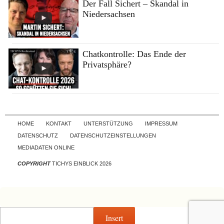
Der Fall Sichert – Skandal in
Niedersachsen
Chatkontrolle: Das Ende der
Privatsphäre?
Skip to content
HOME
KONTAKT
UNTERSTÜTZUNG
IMPRESSUM
DATENSCHUTZ
DATENSCHUTZEINSTELLUNGEN
MEDIADATEN ONLINE
COPYRIGHT
TICHYS EINBLICK 2026
Insert