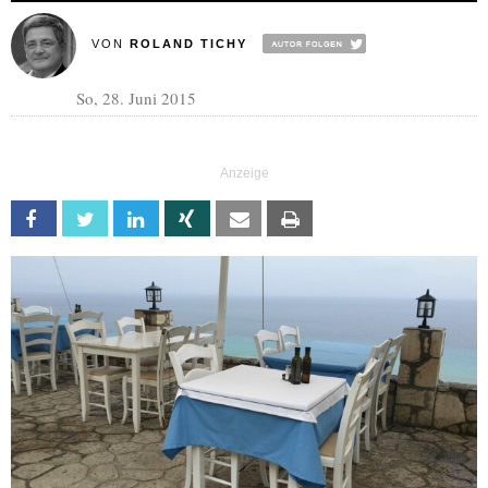
VON
ROLAND TICHY
So, 28. Juni 2015
Facebook
Twitter
Linkedin
Xing
Email
Print