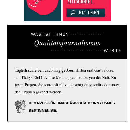
WAS IST IHNEN
Qualitätsjournalismus
WERT?
Täglich schreiben unabhängige Journalisten und Gastautoren
auf Tichys Einblick ihre Meinung zu den Fragen der Zeit. Zu
jenen Fragen, die sonst oft all zu einseitig dargestellt oder unter
den Teppich gekehrt werden.
DEN PREIS FÜR UNABHÄNGIGEN JOURNALISMUS
BESTIMMEN SIE.