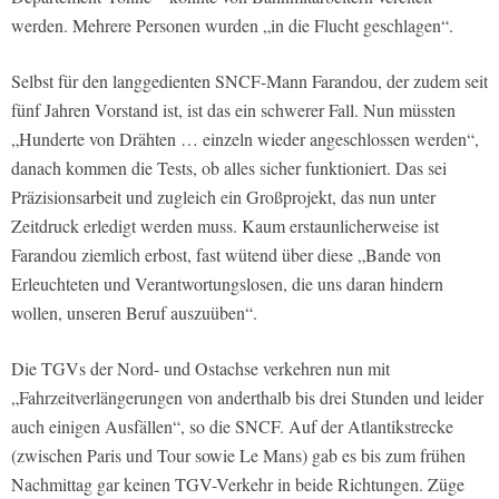
werden. Mehrere Personen wurden „in die Flucht geschlagen“.
Selbst für den langgedienten SNCF-Mann Farandou, der zudem seit
fünf Jahren Vorstand ist, ist das ein schwerer Fall. Nun müssten
„Hunderte von Drähten … einzeln wieder angeschlossen werden“,
danach kommen die Tests, ob alles sicher funktioniert. Das sei
Präzisionsarbeit und zugleich ein Großprojekt, das nun unter
Zeitdruck erledigt werden muss. Kaum erstaunlicherweise ist
Farandou ziemlich erbost, fast wütend über diese „Bande von
Erleuchteten und Verantwortungslosen, die uns daran hindern
wollen, unseren Beruf auszuüben“.
Die TGVs der Nord- und Ostachse verkehren nun mit
„Fahrzeitverlängerungen von anderthalb bis drei Stunden und leider
auch einigen Ausfällen“, so die SNCF. Auf der Atlantikstrecke
(zwischen Paris und Tour sowie Le Mans) gab es bis zum frühen
Nachmittag gar keinen TGV-Verkehr in beide Richtungen. Züge