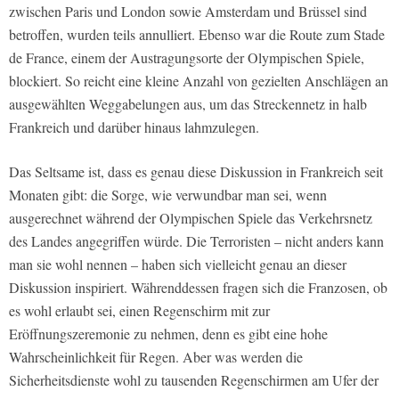
zwischen Paris und London sowie Amsterdam und Brüssel sind
betroffen, wurden teils annulliert. Ebenso war die Route zum Stade
de France, einem der Austragungsorte der Olympischen Spiele,
blockiert. So reicht eine kleine Anzahl von gezielten Anschlägen an
ausgewählten Weggabelungen aus, um das Streckennetz in halb
Frankreich und darüber hinaus lahmzulegen.
Das Seltsame ist, dass es genau diese Diskussion in Frankreich seit
Monaten gibt: die Sorge, wie verwundbar man sei, wenn
ausgerechnet während der Olympischen Spiele das Verkehrsnetz
des Landes angegriffen würde. Die Terroristen – nicht anders kann
man sie wohl nennen – haben sich vielleicht genau an dieser
Diskussion inspiriert. Währenddessen fragen sich die Franzosen, ob
es wohl erlaubt sei, einen Regenschirm mit zur
Eröffnungszeremonie zu nehmen, denn es gibt eine hohe
Wahrscheinlichkeit für Regen. Aber was werden die
Sicherheitsdienste wohl zu tausenden Regenschirmen am Ufer der