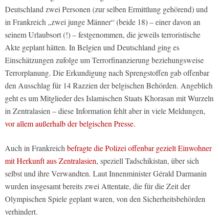
Deutschland zwei Personen (zur selben Ermittlung gehörend) und
in Frankreich „zwei junge Männer“ (beide 18) – einer davon an
seinem Urlaubsort (!) – festgenommen, die jeweils terroristische
Akte geplant hätten. In Belgien und Deutschland ging es
Einschätzungen zufolge um Terrorfinanzierung beziehungsweise
Terrorplanung. Die Erkundigung nach Sprengstoffen gab offenbar
den Ausschlag für 14 Razzien der belgischen Behörden. Angeblich
geht es um Mitglieder des Islamischen Staats Khorasan mit Wurzeln
in Zentralasien – diese Information fehlt aber in viele Meldungen,
vor allem außerhalb der belgischen Presse.
Auch in Frankreich
befragte die Polizei offenbar gezielt Einwohner
mit Herkunft aus Zentralasien,
speziell Tadschikistan, über sich
selbst und ihre Verwandten. Laut Innenminister Gérald Darmanin
wurden insgesamt bereits zwei Attentate, die für die Zeit der
Olympischen Spiele geplant waren, von den Sicherheitsbehörden
verhindert.