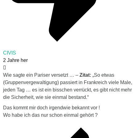
CIVIS
2 Jahre her
Wie sagte ein Pariser versetzt … –
Zitat:
„So etwas
(Gruppenvergewaltigung) passiert in Frankreich viele Male,
jeden Tag … es ist ein bisschen verrückt, es gibt nicht mehr
die Sicherheit, wie sie einmal bestand.“
Das kommt mir doch irgendwie bekannt vor !
Wo habe ich das nur schon einmal gehört ?