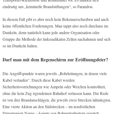
eindeutig um „kriminelle Brandstiftungen“, so Farandou.
In diesem Fall gibt es aber noch kein Bekennerschreiben und auch
keine öffentlichen Forderungen. Man tappt also noch durchaus im
Dunkeln, denn natürlich kann jede andere Organisation oder
Gruppe die Methode der linksradikalen Zellen nachahmen und sich
so im Dunkeln halten.
Darf man mit dem Regenschirm zur Eröffnungsfeier?
Die Angriffspunkte waren jeweils „Rohrleitungen, in denen viele
Kabel verlaufen“. Durch diese Kabel werden
Sicherheitsvorrichtungen wie Ampeln oder Weichen kontrolliert,
ohne die kein Zug irgendeinen Bahnhof verlassen kann. Die Rede
ist von drei Brandanschlägen, die jeweils zwei Strecken lahmlegten.
Eine vierte Aktion an den Südstrecken – im nordöstlichen
Département Yonne – konnte von Bahnmitarbeitern vereitelt