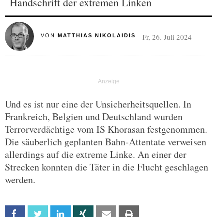
Handschrift der extremen Linken
Fr, 26. Juli 2024
VON
MATTHIAS NIKOLAIDIS
Und es ist nur eine der Unsicherheitsquellen. In
Frankreich, Belgien und Deutschland wurden
Terrorverdächtige vom IS Khorasan festgenommen.
Die säuberlich geplanten Bahn-Attentate verweisen
allerdings auf die extreme Linke. An einer der
Strecken konnten die Täter in die Flucht geschlagen
werden.
Facebook
Twitter
Linkedin
Xing
Email
Print