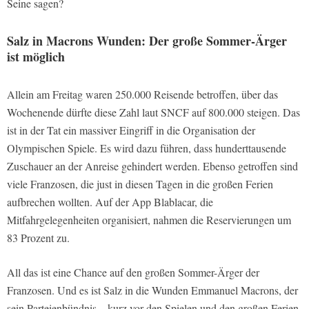
Seine sagen?
Salz in Macrons Wunden: Der große Sommer-Ärger
ist möglich
Allein am Freitag waren 250.000 Reisende betroffen, über das
Wochenende dürfte diese Zahl laut SNCF auf 800.000 steigen. Das
ist in der Tat ein massiver Eingriff in die Organisation der
Olympischen Spiele. Es wird dazu führen, dass hunderttausende
Zuschauer an der Anreise gehindert werden. Ebenso getroffen sind
viele Franzosen, die just in diesen Tagen in die großen Ferien
aufbrechen wollten. Auf der App Blablacar, die
Mitfahrgelegenheiten organisiert, nahmen die Reservierungen um
83 Prozent zu.
All das ist eine Chance auf den großen Sommer-Ärger der
Franzosen. Und es ist Salz in die Wunden Emmanuel Macrons, der
sein Parteienbündnis – kurz vor den Spielen und den großen Ferien