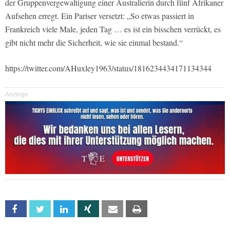
der Gruppenvergewaltigung einer Australierin durch fünf Afrikaner
Aufsehen erregt. Ein Pariser versetzt: „So etwas passiert in
Frankreich viele Male, jeden Tag … es ist ein bisschen verrückt, es
gibt nicht mehr die Sicherheit, wie sie einmal bestand.“
https://twitter.com/AHuxley1963/status/1816234434171134344
Anzeige
Facebook
Twitter
Linkedin
Xing
Email
Print