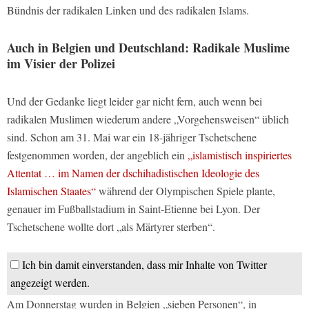
Bündnis der radikalen Linken und des radikalen Islams.
Auch in Belgien und Deutschland: Radikale Muslime
im Visier der Polizei
Und der Gedanke liegt leider gar nicht fern, auch wenn bei
radikalen Muslimen wiederum andere „Vorgehensweisen“ üblich
sind. Schon am 31. Mai war ein 18-jähriger Tschetschene
festgenommen worden, der angeblich ein
„islamistisch inspiriertes
Attentat … im Namen der dschihadistischen Ideologie des
Islamischen Staates“
während der Olympischen Spiele plante,
genauer im Fußballstadium in Saint-Etienne bei Lyon. Der
Tschetschene wollte dort „als Märtyrer sterben“.
Ich bin damit einverstanden, dass mir Inhalte von Twitter
angezeigt werden.
Am Donnerstag wurden in Belgien „sieben Personen“, in