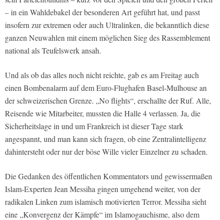
– in ein Wahldebakel der besonderen Art geführt hat, und passt
insofern zur extremen oder auch Ultralinken, die bekanntlich diese
ganzen Neuwahlen mit einem möglichen Sieg des Rassemblement
national als Teufelswerk ansah.
Und als ob das alles noch nicht reichte, gab es am Freitag auch
einen Bombenalarm auf dem Euro-Flughafen Basel-Mulhouse an
der schweizerischen Grenze. „No flights“, erschallte der Ruf. Alle,
Reisende wie Mitarbeiter, mussten die Halle 4 verlassen. Ja, die
Sicherheitslage in und um Frankreich ist dieser Tage stark
angespannt, und man kann sich fragen, ob eine Zentralintelligenz
dahintersteht oder nur der böse Wille vieler Einzelner zu schaden.
Die Gedanken des öffentlichen Kommentators und gewissermaßen
Islam-Experten Jean Messiha gingen umgehend weiter, von der
radikalen Linken zum islamisch motivierten Terror. Messiha sieht
eine „Konvergenz der Kämpfe“ im Islamogauchisme, also dem