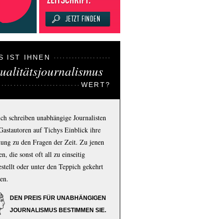
S IST IHNEN
ualitätsjournalismus
WERT?
ich schreiben unabhängige Journalisten
Gastautoren auf Tichys Einblick ihre
ung zu den Fragen der Zeit. Zu jenen
n, die sonst oft all zu einseitig
estellt oder unter den Teppich gekehrt
en.
DEN PREIS FÜR UNABHÄNGIGEN
JOURNALISMUS BESTIMMEN SIE.