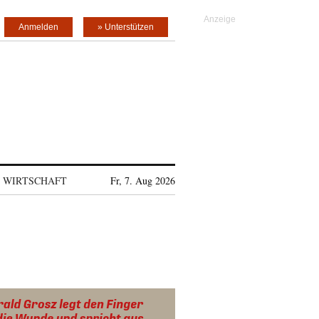
Anmelden
» Unterstützen
WIRTSCHAFT
Fr, 7. Aug 2026