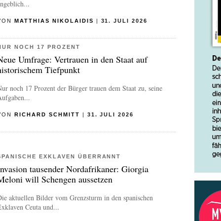
ngeblich...
VON
MATTHIAS NIKOLAIDIS
|
31. JULI 2026
NUR NOCH 17 PROZENT
Neue Umfrage: Vertrauen in den Staat auf
historischem Tiefpunkt
ur noch 17 Prozent der Bürger trauen dem Staat zu, seine
Aufgaben...
VON
RICHARD SCHMITT
|
31. JULI 2026
SPANISCHE EXKLAVEN ÜBERRANNT
Invasion tausender Nordafrikaner: Giorgia
Meloni will Schengen aussetzen
ie aktuellen Bilder vom Grenzsturm in den spanischen
xklaven Ceuta und...