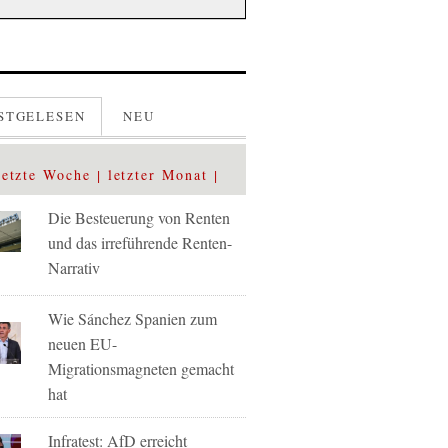
STGELESEN
NEU
letzte Woche
letzter Monat
Die Besteuerung von Renten
und das irreführende Renten-
Narrativ
Wie Sánchez Spanien zum
neuen EU-
Migrationsmagneten gemacht
hat
Infratest: AfD erreicht