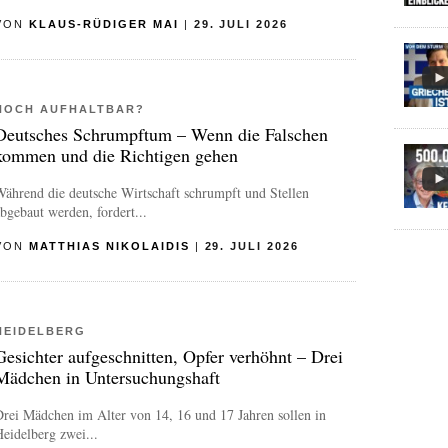
VON
KLAUS-RÜDIGER MAI
|
29. JULI 2026
NOCH AUFHALTBAR?
Deutsches Schrumpftum – Wenn die Falschen
kommen und die Richtigen gehen
ährend die deutsche Wirtschaft schrumpft und Stellen
bgebaut werden, fordert...
VON
MATTHIAS NIKOLAIDIS
|
29. JULI 2026
HEIDELBERG
Gesichter aufgeschnitten, Opfer verhöhnt – Drei
Mädchen in Untersuchungshaft
rei Mädchen im Alter von 14, 16 und 17 Jahren sollen in
eidelberg zwei...