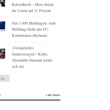
Rekordhoch – Merz drückt
die Union auf 21 Prozent
Fast 1.000 Meldungen: Anti-
Mobbing-Stelle der EU-
Kommission überlastet
„Vorsätzliches
Staatsversagen“: Kölns
Abschiebe-Skandal weitet
sich aus
e >>
O
» alle Videos