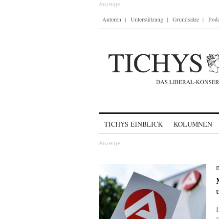
Autoren
Unterstützung
Grundsätze
Podc
Skip to content
TICHYS EINBLICK
KOLUMNEN
I
v