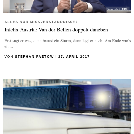
Screenshot: ORF
ALLES NUR MISSVERSTÄNDNISSE?
Infelix Austria: Van der Bellen doppelt daneben
Erst sagt er was, dann braust ein Sturm, dann legt er nach. Am Ende war's
ein...
VON
STEPHAN PAETOW
|
27. APRIL 2017