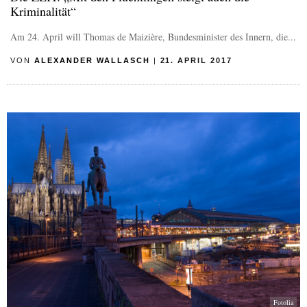
Kriminalität“
Am 24. April will Thomas de Maizière, Bundesminister des Innern, die...
VON
ALEXANDER WALLASCH
|
21. APRIL 2017
Fotolia