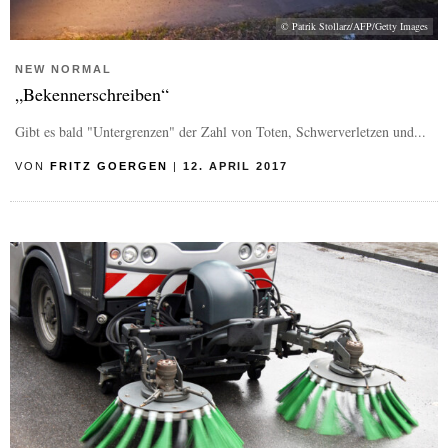
© Patrik Stollarz/AFP/Getty Images
NEW NORMAL
„Bekennerschreiben“
Gibt es bald "Untergrenzen" der Zahl von Toten, Schwerverletzen und...
VON
FRITZ GOERGEN
|
12. APRIL 2017