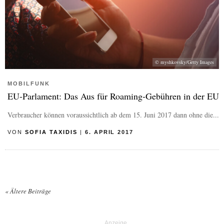
© myshkovsky/Getty Images
MOBILFUNK
EU-Parlament: Das Aus für Roaming-Gebühren in der EU
Verbraucher können voraussichtlich ab dem 15. Juni 2017 dann ohne die...
VON
SOFIA TAXIDIS
|
6. APRIL 2017
«
Ältere Beiträge
Posts navigation