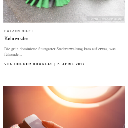
© Jürgen Bosse/Getty Images
PUTZEN HILFT
Kehrwoche
Die grün dominierte Stuttgarter Stadtverwaltung kam auf etwas, was
führende...
VON
HOLGER DOUGLAS
|
7. APRIL 2017