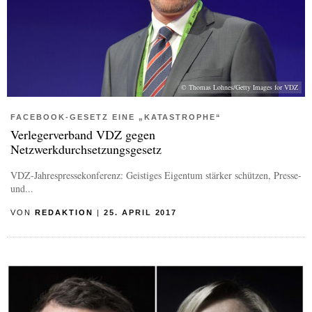
© Thomas Lohnes/Getty Images for VDZ
FACEBOOK-GESETZ EINE „KATASTROPHE“
Verlegerverband VDZ gegen
Netzwerkdurchsetzungsgesetz
VDZ-Jahrespressekonferenz: Geistiges Eigentum stärker schützen, Presse-
und...
VON
REDAKTION
|
25. APRIL 2017