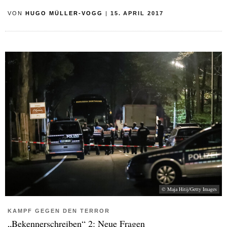
VON
HUGO MÜLLER-VOGG
|
15. APRIL 2017
© Maja Hitij/Getty Images
KAMPF GEGEN DEN TERROR
„Bekennerschreiben“ 2: Neue Fragen