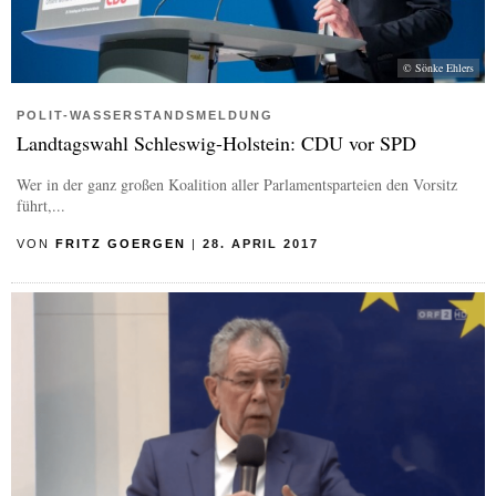
© Sönke Ehlers
POLIT-WASSERSTANDSMELDUNG
Landtagswahl Schleswig-Holstein: CDU vor SPD
Wer in der ganz großen Koalition aller Parlamentsparteien den Vorsitz
führt,...
VON
FRITZ GOERGEN
|
28. APRIL 2017