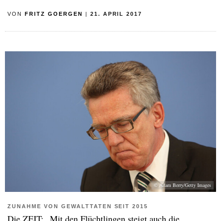
VON
FRITZ GOERGEN
|
21. APRIL 2017
© Adam Berry/Getty Images
ZUNAHME VON GEWALTTATEN SEIT 2015
Die ZEIT: „Mit den Flüchtlingen steigt auch die