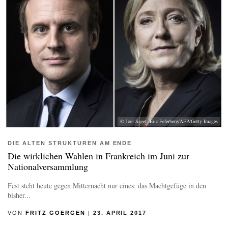
© Joel Saget, Eric Feferberg/AFP/Getty Images
DIE ALTEN STRUKTUREN AM ENDE
Die wirklichen Wahlen in Frankreich im Juni zur
Nationalversammlung
Fest steht heute gegen Mitternacht nur eines: das Machtgefüge in den
bisher...
VON
FRITZ GOERGEN
|
23. APRIL 2017