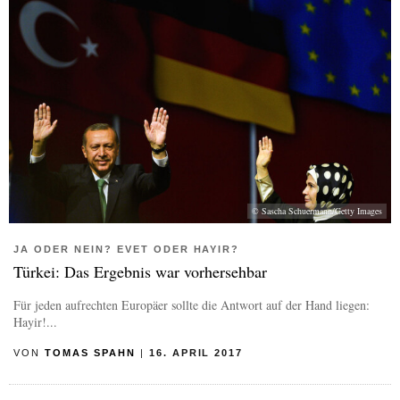
© Sascha Schuermann/Getty Images
JA ODER NEIN? EVET ODER HAYIR?
Türkei: Das Ergebnis war vorhersehbar
Für jeden aufrechten Europäer sollte die Antwort auf der Hand liegen:
Hayir!...
VON
TOMAS SPAHN
|
16. APRIL 2017