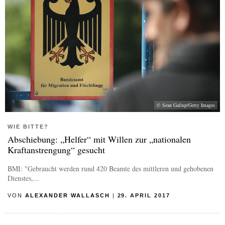
© Sean Gallup/Getty Images
WIE BITTE?
Abschiebung: „Helfer“ mit Willen zur „nationalen
Kraftanstrengung“ gesucht
BMI: "Gebraucht werden rund 420 Beamte des mittleren und gehobenen
Dienstes,...
VON
ALEXANDER WALLASCH
|
29. APRIL 2017