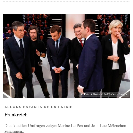
© Patrick Kovarick/AFP/Getty Images
ALLONS ENFANTS DE LA PATRIE
Frankreich
Die aktuellen Umfragen zeigen Marine Le Pen und Jean-Luc Mélenchon
zusammen...