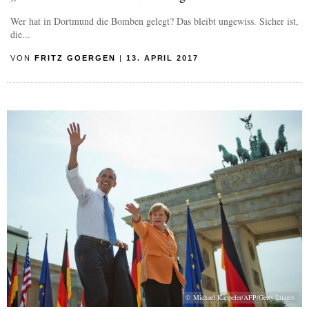
Wer hat in Dortmund die Bomben gelegt? Das bleibt ungewiss. Sicher ist,
die...
VON
FRITZ GOERGEN
|
13. APRIL 2017
© Michael Kappeler/AFP/Getty Images