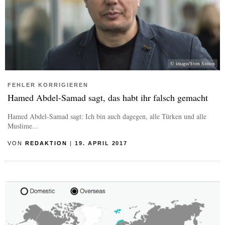
© imago/Sven Simon
FEHLER KORRIGIEREN
Hamed Abdel-Samad sagt, das habt ihr falsch gemacht
Hamed Abdel-Samad sagt: Ich bin auch dagegen, alle Türken und alle
Muslime...
VON
REDAKTION
|
19. APRIL 2017