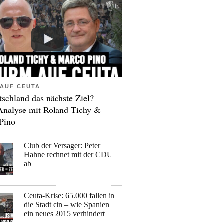
AUF CEUTA
tschland das nächste Ziel? –
Analyse mit Roland Tichy &
Pino
Club der Versager: Peter
Hahne rechnet mit der CDU
ab
Ceuta-Krise: 65.000 fallen in
die Stadt ein – wie Spanien
ein neues 2015 verhindert