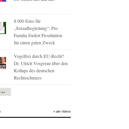
8.000 Euro für
„Sexualbegleitung“: Pro
Familia fördert Prostitution
für einen guten Zweck
Vogelfrei durch EU-Recht?
Dr. Ulrich Vosgerau über den
Kollaps des deutschen
Rechtsschutzes
e >>
O
» alle Videos