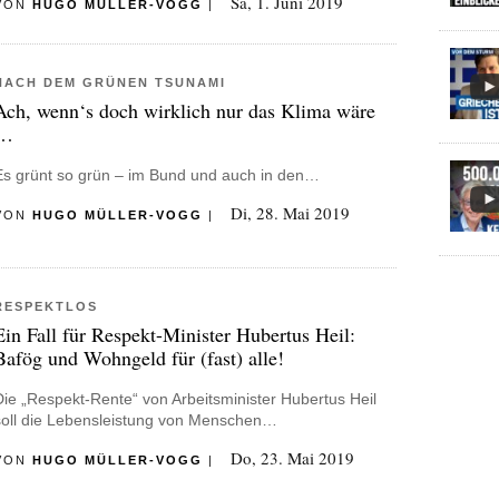
Sa, 1. Juni 2019
VON
HUGO MÜLLER-VOGG
|
NACH DEM GRÜNEN TSUNAMI
Ach, wenn‘s doch wirklich nur das Klima wäre
…
Es grünt so grün – im Bund und auch in den…
Di, 28. Mai 2019
VON
HUGO MÜLLER-VOGG
|
RESPEKTLOS
Ein Fall für Respekt-Minister Hubertus Heil:
Bafög und Wohngeld für (fast) alle!
Die „Respekt-Rente“ von Arbeitsminister Hubertus Heil
soll die Lebensleistung von Menschen…
Do, 23. Mai 2019
VON
HUGO MÜLLER-VOGG
|