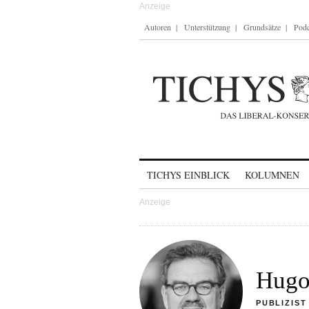
Autoren
Unterstützung
Grundsätze
Podc
Skip to content
TICHYS EINBLICK
KOLUMNEN
Hugo
PUBLIZIST