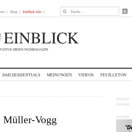
Suche nach:
ast
Shop
Einblick-Abo
DAILI|ES|SENTIALS
MEINUNGEN
VIDEOS
FEUILLETON
 Müller-Vogg
Anzeige