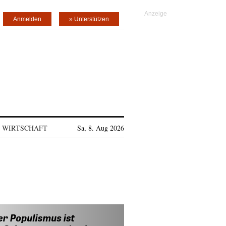
Anmelden
» Unterstützen
WIRTSCHAFT
Sa, 8. Aug 2026