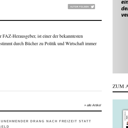
r FAZ-Herausgeber, ist einer der bekanntesten
estimmt durch Bücher zu Politik und Wirtschaft immer
ZUM A
» alle Artikel
ZUNEHMENDER DRANG NACH FREIZEIT STATT
GELD