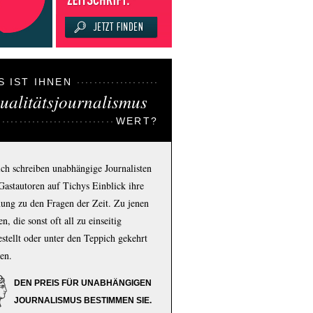
S IST IHNEN
ualitätsjournalismus
WERT?
ich schreiben unabhängige Journalisten
Gastautoren auf Tichys Einblick ihre
ung zu den Fragen der Zeit. Zu jenen
n, die sonst oft all zu einseitig
estellt oder unter den Teppich gekehrt
en.
DEN PREIS FÜR UNABHÄNGIGEN
JOURNALISMUS BESTIMMEN SIE.