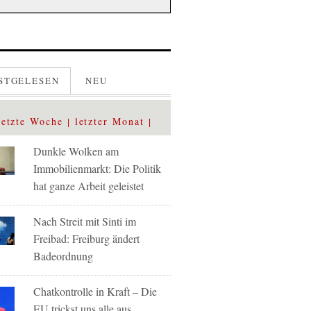
STGELESEN
NEU
letzte Woche
letzter Monat
Dunkle Wolken am
Immobilienmarkt: Die Politik
hat ganze Arbeit geleistet
Nach Streit mit Sinti im
Freibad: Freiburg ändert
Badeordnung
Chatkontrolle in Kraft – Die
EU trickst uns alle aus