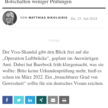
Botschaften weniger Prüfungen
Do, 25. Juli 2024
VON
MATTHIAS NIKOLAIDIS
Der Visa-Skandal gibt den Blick frei auf die
„Operation Luftbrücke“, geplant im Auswärtigen
Amt. Dabei hat Baerbock früh klargemacht, was sie
wollte: Bitte keine Urkundenprüfung mehr, hieß es
schon im März 2022. Ein „brauchbarer Grad von
Gewissheit“ sollte für ein deutsches Visum reichen.
Facebook
Twitter
Linkedin
Xing
Email
Print