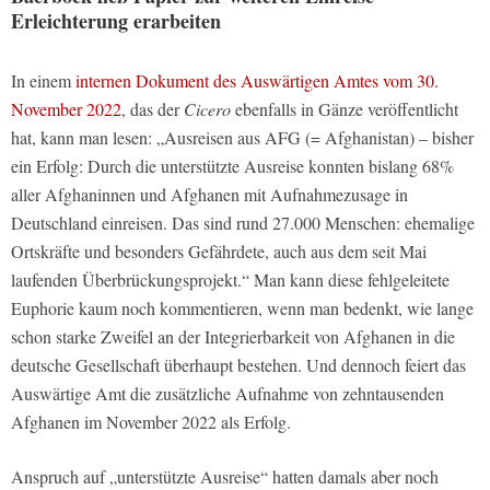
Erleichterung erarbeiten
In einem
internen Dokument des Auswärtigen Amtes vom 30.
November 2022
, das der
Cicero
ebenfalls in Gänze veröffentlicht
hat, kann man lesen: „Ausreisen aus AFG (= Afghanistan) – bisher
ein Erfolg: Durch die unterstützte Ausreise konnten bislang 68%
aller Afghaninnen und Afghanen mit Aufnahmezusage in
Deutschland einreisen. Das sind rund 27.000 Menschen: ehemalige
Ortskräfte und besonders Gefährdete, auch aus dem seit Mai
laufenden Überbrückungsprojekt.“ Man kann diese fehlgeleitete
Euphorie kaum noch kommentieren, wenn man bedenkt, wie lange
schon starke Zweifel an der Integrierbarkeit von Afghanen in die
deutsche Gesellschaft überhaupt bestehen. Und dennoch feiert das
Auswärtige Amt die zusätzliche Aufnahme von zehntausenden
Afghanen im November 2022 als Erfolg.
Anspruch auf „unterstützte Ausreise“ hatten damals aber noch