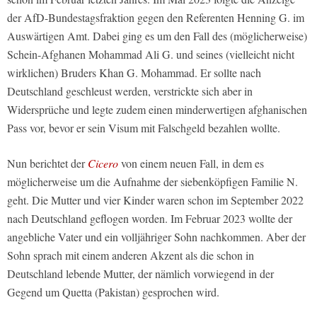
der AfD-Bundestagsfraktion gegen den Referenten Henning G. im
Auswärtigen Amt. Dabei ging es um den Fall des (möglicherweise)
Schein-Afghanen Mohammad Ali G. und seines (vielleicht nicht
wirklichen) Bruders Khan G. Mohammad. Er sollte nach
Deutschland geschleust werden, verstrickte sich aber in
Widersprüche und legte zudem einen minderwertigen afghanischen
Pass vor, bevor er sein Visum mit Falschgeld bezahlen wollte.
Nun berichtet der
Cicero
von einem neuen Fall, in dem es
möglicherweise um die Aufnahme der siebenköpfigen Familie N.
geht. Die Mutter und vier Kinder waren schon im September 2022
nach Deutschland geflogen worden. Im Februar 2023 wollte der
angebliche Vater und ein volljähriger Sohn nachkommen. Aber der
Sohn sprach mit einem anderen Akzent als die schon in
Deutschland lebende Mutter, der nämlich vorwiegend in der
Gegend um Quetta (Pakistan) gesprochen wird.