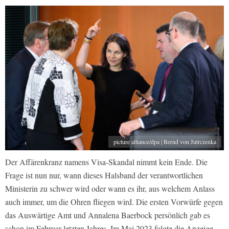
picture alliance/dpa | Bernd von Jutrczenka
Der Affärenkranz namens Visa-Skandal nimmt kein Ende. Die
Frage ist nun nur, wann dieses Halsband der verantwortlichen
Ministerin zu schwer wird oder wann es ihr, aus welchem Anlass
auch immer, um die Ohren fliegen wird. Die ersten Vorwürfe gegen
das Auswärtige Amt und Annalena Baerbock persönlich gab es
schon im Februar letzten Jahres. Im Mai 2023 folgte die Anzeige