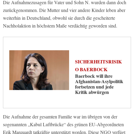
Die Aufnahmezusagen für Vater und Sohn N. wurden dann doch
zurückgenommen. Die Mutter und vier andere Kinder leben aber
weiterhin in Deutschland, obwohl sie durch die gescheiterte
Nachholaktion in höchstem Maße verdächtig geworden sind.
SICHERHEITSRISIK
O BAERBOCK
Baerbock will ihre
Afghanistan-Asylpolitik
fortsetzen und jede
Kritik abwürgen
Die Aufnahme der gesamten Familie war im übrigen von der
sogenannten „Kabul Luftbrücke“ des grünen EU-Abgeordneten
Erik Marquardt tatkräftig unterstützt worden. Diese NGO verfügt