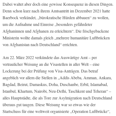
Dabei waltet aber doch eine gewisse Konsequenz in diesen Dingen.
Denn schon kurz nach ihrem Amtsantritt im Dezember 2021 hatte
Baerbock verkündet, „bürokratische Hürden abbauen“ zu wollen,
um die Aufnahme und Einreise „besonders gefährdeter
Afghaninnen und Afghanen zu erleichtern“. Die frischgebackene
Ministerin wollte damals gleich „mehrere humanitäre Luftbrücken
von Afghanistan nach Deutschland“ errichten.
Am 22. März 2022 verkündete das Auswärtige Amt – per
vertraulicher Weisung an die Visastellen in aller Welt – eine
Lockerung bei der Prüfung von Visa-Anträgen. Das betraf
angeblich vor allem die Stellen in „Addis Abeba, Amman, Ankara,
Bagdad, Beirut, Damaskus, Doha, Duschanbe, Erbil, Islamabad,
Istanbul, Khartum, Nairobi, Neu-Delhi, Taschkent und Teheran“ –
alles Hauptstädte, die als Tore zur Asylmigration nach Deutschland
überaus gut taugen. Diese Weisung war so etwas wie der
Startschuss für eine weltweit organisierte „Operation Luftbrücke“,