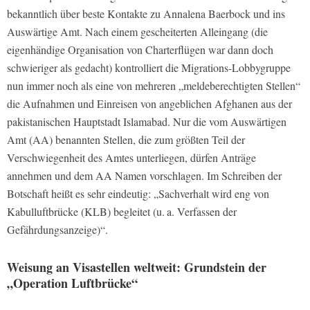
bekanntlich über beste Kontakte zu Annalena Baerbock und ins
Auswärtige Amt. Nach einem gescheiterten Alleingang (die
eigenhändige Organisation von Charterflügen war dann doch
schwieriger als gedacht) kontrolliert die Migrations-Lobbygruppe
nun immer noch als eine von mehreren „meldeberechtigten Stellen“
die Aufnahmen und Einreisen von angeblichen Afghanen aus der
pakistanischen Hauptstadt Islamabad. Nur die vom Auswärtigen
Amt (AA) benannten Stellen, die zum größten Teil der
Verschwiegenheit des Amtes unterliegen, dürfen Anträge
annehmen und dem AA Namen vorschlagen. Im Schreiben der
Botschaft heißt es sehr eindeutig: „Sachverhalt wird eng von
Kabulluftbrücke (KLB) begleitet (u. a. Verfassen der
Gefährdungsanzeige)“.
Weisung an Visastellen weltweit: Grundstein der
„Operation Luftbrücke“