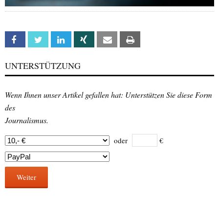
Facebook
Twitter
Linkedin
Xing
Email
Print
UNTERSTÜTZUNG
Wenn Ihnen unser Artikel gefallen hat: Unterstützen Sie diese Form
des
Journalismus.
oder
€
Weiter