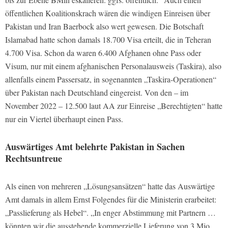
öffentlichen Koalitionskrach wären die windigen Einreisen über
Pakistan und Iran Baerbock also wert gewesen. Die Botschaft
Islamabad hatte schon damals 18.700 Visa erteilt, die in Teheran
4.700 Visa. Schon da waren 6.400 Afghanen ohne Pass oder
Visum, nur mit einem afghanischen Personalausweis (Taskira), also
allenfalls einem Passersatz, in sogenannten „Taskira-Operationen“
über Pakistan nach Deutschland eingereist. Von den – im
November 2022 – 12.500 laut AA zur Einreise „Berechtigten“ hatte
nur ein Viertel überhaupt einen Pass.
Auswärtiges Amt belehrte Pakistan in Sachen
Rechtsuntreue
Als einen von mehreren „Lösungsansätzen“ hatte das Auswärtige
Amt damals in allem Ernst Folgendes für die Ministerin erarbeitet:
„Passlieferung als Hebel“. „In enger Abstimmung mit Partnern …
könnten wir die ausstehende kommerzielle Lieferung von 3 Mio.