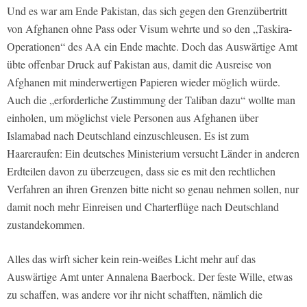
Und es war am Ende Pakistan, das sich gegen den Grenzübertritt
von Afghanen ohne Pass oder Visum wehrte und so den „Taskira-
Operationen“ des AA ein Ende machte. Doch das Auswärtige Amt
übte offenbar Druck auf Pakistan aus, damit die Ausreise von
Afghanen mit minderwertigen Papieren wieder möglich würde.
Auch die „erforderliche Zustimmung der Taliban dazu“ wollte man
einholen, um möglichst viele Personen aus Afghanen über
Islamabad nach Deutschland einzuschleusen. Es ist zum
Haareraufen: Ein deutsches Ministerium versucht Länder in anderen
Erdteilen davon zu überzeugen, dass sie es mit den rechtlichen
Verfahren an ihren Grenzen bitte nicht so genau nehmen sollen, nur
damit noch mehr Einreisen und Charterflüge nach Deutschland
zustandekommen.
Alles das wirft sicher kein rein-weißes Licht mehr auf das
Auswärtige Amt unter Annalena Baerbock. Der feste Wille, etwas
zu schaffen, was andere vor ihr nicht schafften, nämlich die