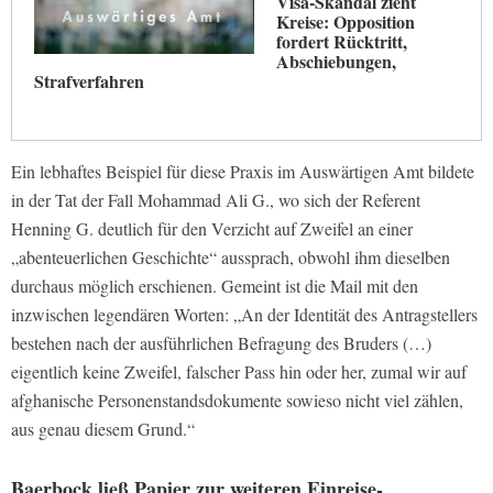
Visa-Skandal zieht
Kreise: Opposition
fordert Rücktritt,
Abschiebungen,
Strafverfahren
Ein lebhaftes Beispiel für diese Praxis im Auswärtigen Amt bildete
in der Tat der Fall Mohammad Ali G., wo sich der Referent
Henning G. deutlich für den Verzicht auf Zweifel an einer
„abenteuerlichen Geschichte“ aussprach, obwohl ihm dieselben
durchaus möglich erschienen. Gemeint ist die Mail mit den
inzwischen legendären Worten: „An der Identität des Antragstellers
bestehen nach der ausführlichen Befragung des Bruders (…)
eigentlich keine Zweifel, falscher Pass hin oder her, zumal wir auf
afghanische Personenstandsdokumente sowieso nicht viel zählen,
aus genau diesem Grund.“
Baerbock ließ Papier zur weiteren Einreise-