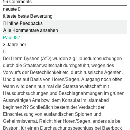
56
Comments
neuste
älteste
beste Bewertung
Inline Feedbacks
Alle Kommentare ansehen
Paul987
2 Jahre her
Bei Herrn Bystron (AfD) wurden zig Hausdurchsuchungen
durch die Staatsanwaltschaft durchgeführt, wegen des
Vorwurfs der Bestechlichkeit etc. durch russische Agenten.
Und dies auf Basis von Hören/Sagen. Ausgang noch offen.
Wann wird denn nun mal die Staatsanwaltschaft mit
Hausdurchsuchungen und Beschlagnahmungen im grünen
Ausswärtigen Amt bzw. dem Konsulat im Islamabad
beginnen?!? Schließlich besteht der Verdacht der
Einschleusung von ausländischen Spionen und
Geheimnisverrat. Reicht hier Hören/Sagen, anders als bei
Bystron, für einen Durchsuchungsbeschluss bei Baerbock