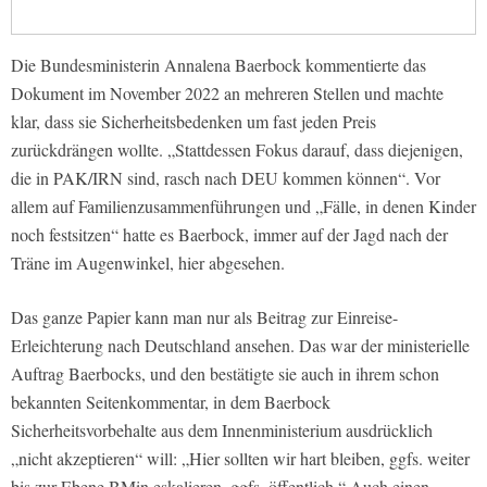
Die Bundesministerin Annalena Baerbock kommentierte das
Dokument im November 2022 an mehreren Stellen und machte
klar, dass sie Sicherheitsbedenken um fast jeden Preis
zurückdrängen wollte. „Stattdessen Fokus darauf, dass diejenigen,
die in PAK/IRN sind, rasch nach DEU kommen können“. Vor
allem auf Familienzusammenführungen und „Fälle, in denen Kinder
noch festsitzen“ hatte es Baerbock, immer auf der Jagd nach der
Träne im Augenwinkel, hier abgesehen.
Das ganze Papier kann man nur als Beitrag zur Einreise-
Erleichterung nach Deutschland ansehen. Das war der ministerielle
Auftrag Baerbocks, und den bestätigte sie auch in ihrem schon
bekannten Seitenkommentar, in dem Baerbock
Sicherheitsvorbehalte aus dem Innenministerium ausdrücklich
„nicht akzeptieren“ will: „Hier sollten wir hart bleiben, ggfs. weiter
bis zur Ebene BMin eskalieren. ggfs. öffentlich.“ Auch einen