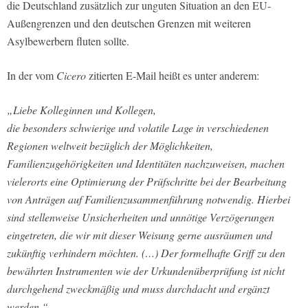
die Deutschland zusätzlich zur unguten Situation an den EU-
Außengrenzen und den deutschen Grenzen mit weiteren
Asylbewerbern fluten sollte.
In der vom
Cicero
zitierten E-Mail heißt es unter anderem:
„Liebe Kolleginnen und Kollegen,
die besonders schwierige und volatile Lage in verschiedenen
Regionen weltweit bezüglich der Möglichkeiten,
Familienzugehörigkeiten und Identitäten nachzuweisen, machen
vielerorts eine Optimierung der Prüfschritte bei der Bearbeitung
von Anträgen auf Familienzusammenführung notwendig. Hierbei
sind stellenweise Unsicherheiten und unnötige Verzögerungen
eingetreten, die wir mit dieser Weisung gerne ausräumen und
zukünftig verhindern möchten. (…) Der formelhafte Griff zu den
bewährten Instrumenten wie der Urkundenüberprüfung ist nicht
durchgehend zweckmäßig und muss durchdacht und ergänzt
werden.“