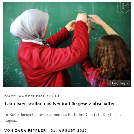
© Getty Images
KOPFTUCHVERBOT FÄLLT
Islamisten wollen das Neutralitätsgesetz abschaffen
In Berlin haben Lehrerinnen nun das Recht im Dienst ein Kopftuch zu
tragen....
VON
ZARA RIFFLER
|
31. AUGUST 2020