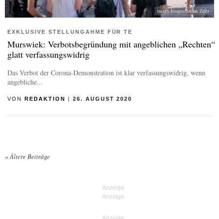
imago Images/Stefan Zeitz
EXKLUSIVE STELLUNGAHME FÜR TE
Murswiek: Verbotsbegründung mit angeblichen „Rechten“
glatt verfassungswidrig
Das Verbot der Corona-Demonstration ist klar verfassungswidrig, wenn
angebliche...
VON
REDAKTION
|
26. AUGUST 2020
«
Ältere Beiträge
Posts navigation
Anzeige