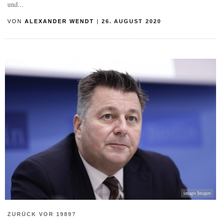
und...
VON
ALEXANDER WENDT
|
26. AUGUST 2020
imago Images
ZURÜCK VOR 1989?