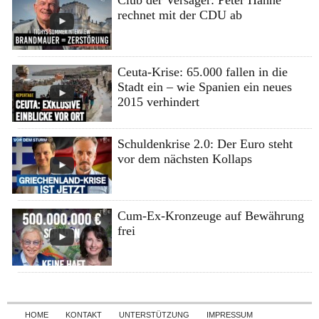
Club der Versager: Peter Hahne
rechnet mit der CDU ab
Ceuta-Krise: 65.000 fallen in die
Stadt ein – wie Spanien ein neues
2015 verhindert
Schuldenkrise 2.0: Der Euro steht
vor dem nächsten Kollaps
Cum-Ex-Kronzeuge auf Bewährung
frei
Skip to content
HOME
KONTAKT
UNTERSTÜTZUNG
IMPRESSUM