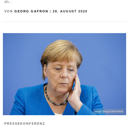
als...
VON
GEORG GAFRON
|
28. AUGUST 2020
imago Images/photothek
PRESSEKONFERENZ