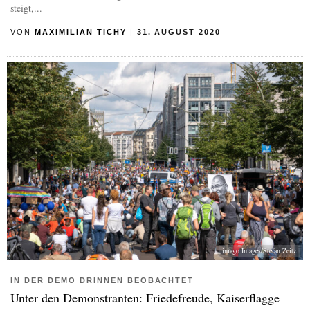
steigt,...
VON
MAXIMILIAN TICHY
|
31. AUGUST 2020
imago Images/Stefan Zeitz
IN DER DEMO DRINNEN BEOBACHTET
Unter den Demonstranten: Friedefreude, Kaiserflagge