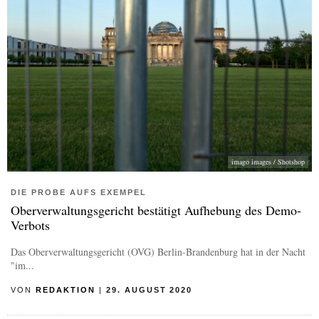
imago images / Shotshop
DIE PROBE AUFS EXEMPEL
Oberverwaltungsgericht bestätigt Aufhebung des Demo-
Verbots
Das Oberverwaltungsgericht (OVG) Berlin-Brandenburg hat in der Nacht
"im...
VON
REDAKTION
|
29. AUGUST 2020