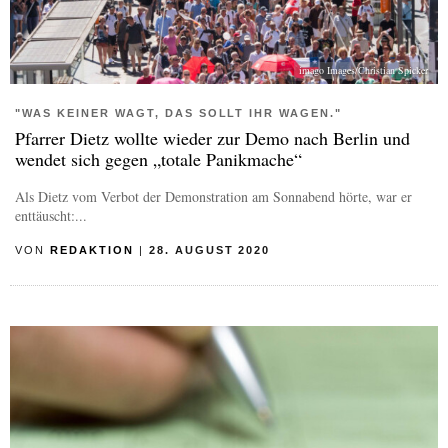
imago Images/Christian Spicker
"WAS KEINER WAGT, DAS SOLLT IHR WAGEN."
Pfarrer Dietz wollte wieder zur Demo nach Berlin und
wendet sich gegen „totale Panikmache“
Als Dietz vom Verbot der Demonstration am Sonnabend hörte, war er
enttäuscht:...
VON
REDAKTION
|
28. AUGUST 2020