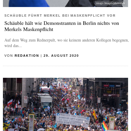
imago Images/photothek
SCHÄUBLE FÜHRT MERKEL BEI MASKENPFLICHT VOR
Schäuble hält wie Demonstranten in Berlin nichts von
Merkels Maskenpflicht
Auf dem Weg zum Rednerpult, wo sie keinem anderen Kollegen begegnen,
wird das...
VON
REDAKTION
|
29. AUGUST 2020