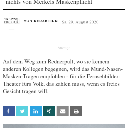
nichts von Merkels Maskenpflicht
Sa, 29. August 2020
VON
REDAKTION
Auf dem Weg zum Rednerpult, wo sie keinem
anderen Kollegen begegnen, wird das Mund-Nasen-
Masken-Tragen empfohlen - für die Fernsehbilder:
Theater fürs Volk, das zahlen muss, wenn es freies
Gesicht tragen will.
Facebook
Twitter
Linkedin
Xing
Email
Print