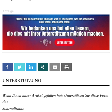
Anzeige
Facebook
Twitter
Linkedin
Xing
Email
Print
UNTERSTÜTZUNG
Wenn Ihnen unser Artikel gefallen hat: Unterstützen Sie diese Form
des
Journalismus.