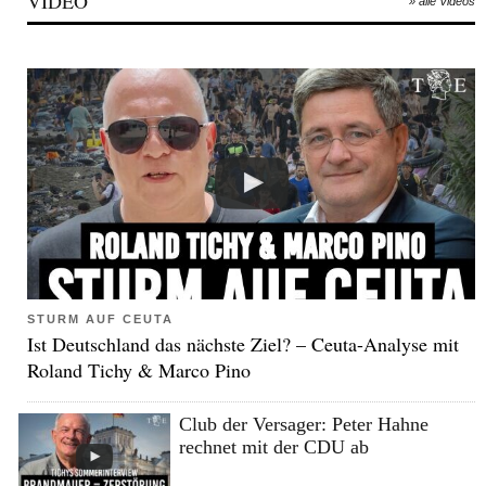
VIDEO
» alle Videos
STURM AUF CEUTA
Ist Deutschland das nächste Ziel? – Ceuta-Analyse mit
Roland Tichy & Marco Pino
Club der Versager: Peter Hahne
rechnet mit der CDU ab