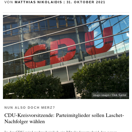
VON
MATTHIAS NIKOLAIDIS
|
31. OKTOBER 2021
imago images / Dirk Sattler
NUN ALSO DOCH MERZ?
CDU-Kreisvorsitzende: Parteimitglieder sollen Laschet-
Nachfolger wählen