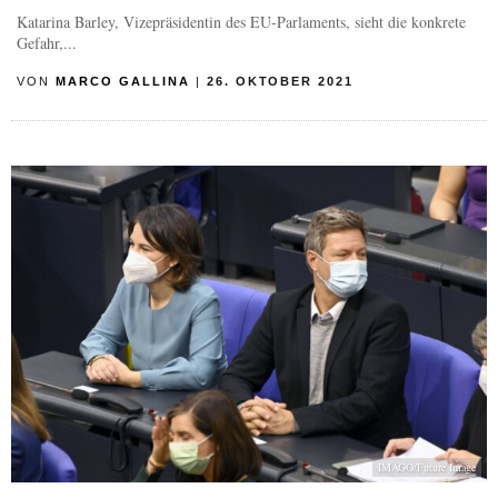
Katarina Barley, Vizepräsidentin des EU-Parlaments, sieht die konkrete
Gefahr,...
VON
MARCO GALLINA
|
26. OKTOBER 2021
IMAGO/Future Image