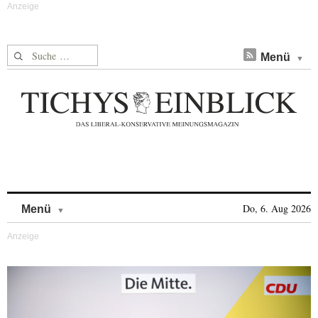
Suche nach:
Menü
Skip to content
Do, 6. Aug 2026
Menü