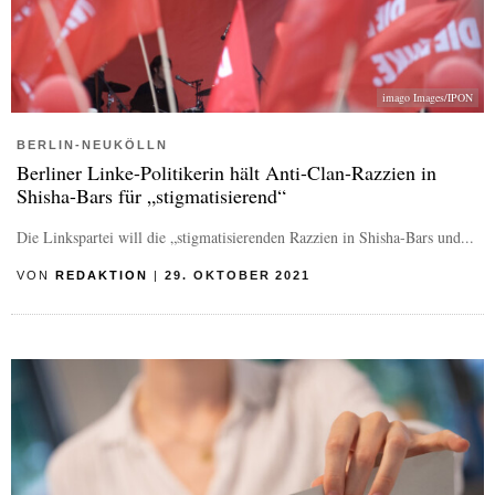
imago Images/IPON
BERLIN-NEUKÖLLN
Berliner Linke-Politikerin hält Anti-Clan-Razzien in
Shisha-Bars für „stigmatisierend“
Die Linkspartei will die „stigmatisierenden Razzien in Shisha-Bars und...
VON
REDAKTION
|
29. OKTOBER 2021