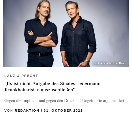
Bild: ZDF/Christian Bruch
LANZ & PRECHT
„Es ist nicht Aufgabe des Staates, jedermanns
Krankheitsrisiko auszuschließen“
Gegen die Impflicht und gegen den Druck auf Ungeimpfte argumentiert...
VON
REDAKTION
|
31. OKTOBER 2021