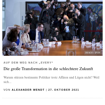
IMAGO / IPON
AUF DEM WEG NACH „EVERY“
Die große Transformation in die schlechtere Zukunft
Warum stürzen bestimmte Politiker trotz Affären und Lügen nicht? Weil
sich...
VON
ALEXANDER WENDT
|
27. OKTOBER 2021