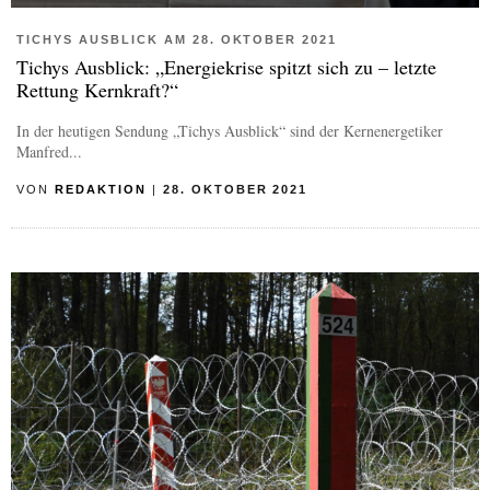
TICHYS AUSBLICK AM 28. OKTOBER 2021
Tichys Ausblick: „Energiekrise spitzt sich zu – letzte
Rettung Kernkraft?“
In der heutigen Sendung „Tichys Ausblick“ sind der Kernenergetiker
Manfred...
VON
REDAKTION
|
28. OKTOBER 2021