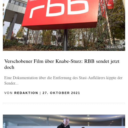
IMAGO / epd
Verschobener Film über Knabe-Sturz: RBB sendet jetzt
doch
Eine Dokumentation über die Entfernung des Stasi-Aufklärers kippte der
Sender...
VON
REDAKTION
|
27. OKTOBER 2021