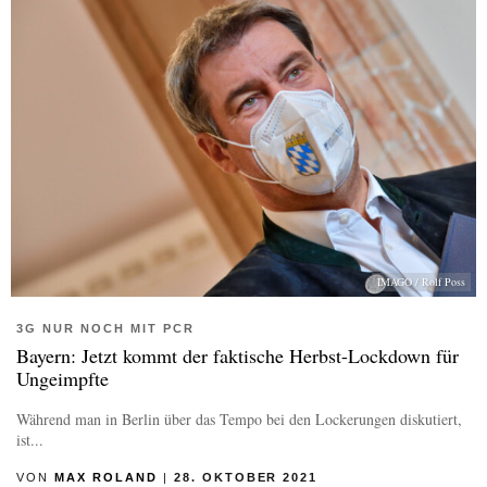
IMAGO / Rolf Poss
3G NUR NOCH MIT PCR
Bayern: Jetzt kommt der faktische Herbst-Lockdown für
Ungeimpfte
Während man in Berlin über das Tempo bei den Lockerungen diskutiert,
ist...
VON
MAX ROLAND
|
28. OKTOBER 2021