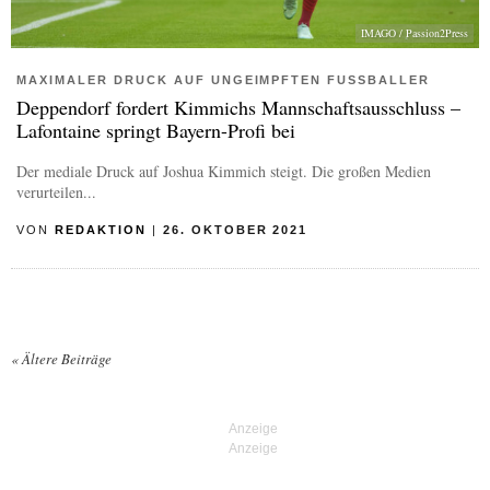
IMAGO / Passion2Press
MAXIMALER DRUCK AUF UNGEIMPFTEN FUSSBALLER
Deppendorf fordert Kimmichs Mannschaftsausschluss –
Lafontaine springt Bayern-Profi bei
Der mediale Druck auf Joshua Kimmich steigt. Die großen Medien
verurteilen...
VON
REDAKTION
|
26. OKTOBER 2021
«
Ältere Beiträge
Posts navigation