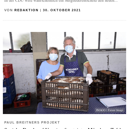
In der CDU wird wahrscheinlich ein Mitgliederentscheid den neuen...
VON
REDAKTION
|
30. OKTOBER 2021
IMAGO / Future Image
PAUL BREITNERS PROJEKT