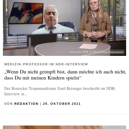
Screenshot NDR in Mecklenburg-Vorpommern
MEDIZIN-PROFESSOR IM NDR-INTERVIEW
„Wenn Du nicht geimpft bist, dann möchte ich auch nicht,
dass Du mit meinen Kindern spielst“
Der Rostocker Tropenmediziner Emil Reisinger beschreibt im NDR-
Interview in...
VON
REDAKTION
|
29. OKTOBER 2021