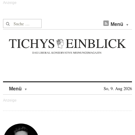
Suche nach:
Menü
Skip to content
So, 9. Aug 2026
Menü