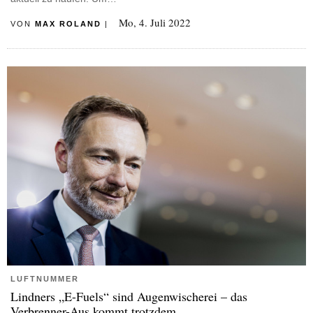
Mo, 4. Juli 2022
VON
MAX ROLAND
|
LUFTNUMMER
Lindners „E-Fuels“ sind Augenwischerei – das
Verbrenner-Aus kommt trotzdem