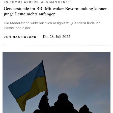
ES KOMMT ANDERS, ALS MAN DENKT
Genderstunde im BR: Mit woker Bevormundung können
junge Leute nichts anfangen
Die Moderatorin wirkt reichlich resigniert: „‚Gendern finde ich
klasse‘ hat leider…
Do, 28. Juli 2022
VON
MAX ROLAND
|