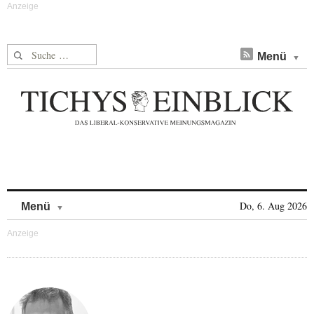
Suche nach:
Menü
Skip to content
Do, 6. Aug 2026
Menü