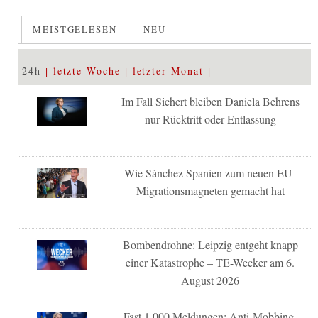
MEISTGELESEN
NEU
24h
letzte Woche
letzter Monat
Im Fall Sichert bleiben Daniela Behrens
nur Rücktritt oder Entlassung
Wie Sánchez Spanien zum neuen EU-
Migrationsmagneten gemacht hat
Bombendrohne: Leipzig entgeht knapp
einer Katastrophe – TE-Wecker am 6.
August 2026
Fast 1.000 Meldungen: Anti-Mobbing-