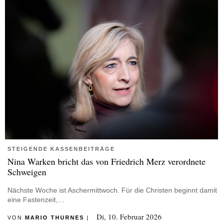
STEIGENDE KASSENBEITRÄGE
Nina Warken bricht das von Friedrich Merz verordnete
Schweigen
Nächste Woche ist Aschermittwoch. Für die Christen beginnt damit
eine Fastenzeit,…
Di, 10. Februar 2026
VON
MARIO THURNES
|