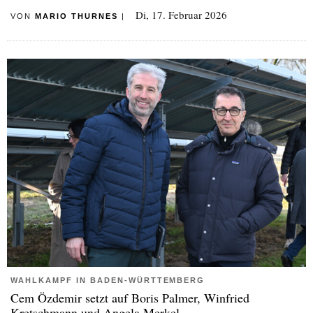
Di, 17. Februar 2026
VON
MARIO THURNES
|
WAHLKAMPF IN BADEN-WÜRTTEMBERG
Cem Özdemir setzt auf Boris Palmer, Winfried
Kretschmann und Angela Merkel